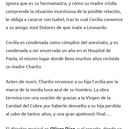
ignora que es su hermanastra, y cómo su madre criolla
comprende la situación incestuosa de la posible relación,
le obliga a casarse con Isabel, tras lo cual Cecilia convence
a su amigo José Dolores de que mate a Leonardo.
Cecilia es condenada como cómplice del asesinato, y es
condenada a ser encerrada un año en el Hospital de
Paula, el mismo lugar donde lleva muchos años recluida
su madre Charito.
Antes de morir, Charito reconoce a su hija Cecilia por la
marca de la media luna azul de su hombro. La obra
termina con una oración de gracias a la Virgen de la
Caridad del Cobre por haberle devuelto a su hija perdida
al cabo de tantos años, y una gran apoteosis final….
El director musical es
Oliver Díaz,
y el reparto, donde se