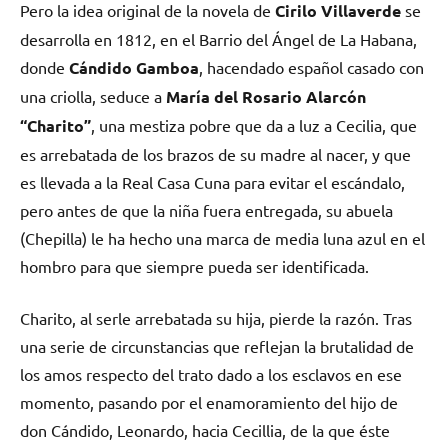
Pero la idea original de la novela de
Cirilo Villaverde
se
desarrolla en 1812, en el Barrio del Ángel de La Habana,
donde
Cándido Gamboa
, hacendado español casado con
una criolla, seduce a
María del Rosario Alarcón
“Charito”
, una mestiza pobre que da a luz a Cecilia, que
es arrebatada de los brazos de su madre al nacer, y que
es llevada a la Real Casa Cuna para evitar el escándalo,
pero antes de que la niña fuera entregada, su abuela
(Chepilla) le ha hecho una marca de media luna azul en el
hombro para que siempre pueda ser identificada.
Charito, al serle arrebatada su hija, pierde la razón. Tras
una serie de circunstancias que reflejan la brutalidad de
los amos respecto del trato dado a los esclavos en ese
momento, pasando por el enamoramiento del hijo de
don Cándido, Leonardo, hacia Cecillia, de la que éste