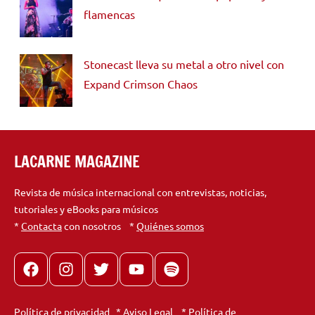
flamencas
Stonecast lleva su metal a otro nivel con
Expand Crimson Chaos
LACARNE MAGAZINE
Revista de música internacional con entrevistas, noticias,
tutoriales y eBooks para músicos
*
Contacta
con nosotros *
Quiénes somos
Facebook
Instagram
X
youtube
spotify
Política de privacidad
*
Aviso Legal
*
Política de