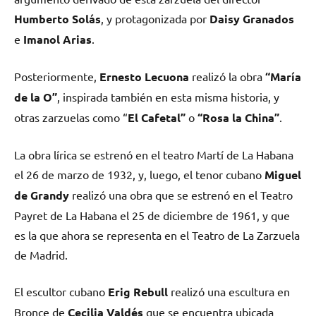
Humberto Solás
, y protagonizada por
Daisy Granados
e
Imanol Arias
.
Posteriormente,
Ernesto Lecuona
realizó la obra
“María
de la O”
, inspirada también en esta misma historia, y
otras zarzuelas como “
El Cafetal”
o
“Rosa la China”
.
La obra lírica se estrenó en el teatro Martí de La Habana
el 26 de marzo de 1932, y, luego, el tenor cubano
Miguel
de Grandy
realizó una obra que se estrenó en el Teatro
Payret de La Habana el 25 de diciembre de 1961, y que
es la que ahora se representa en el Teatro de La Zarzuela
de Madrid.
El escultor cubano
Erig Rebull
realizó una escultura en
Bronce de
Cecilia Valdés
que se encuentra ubicada