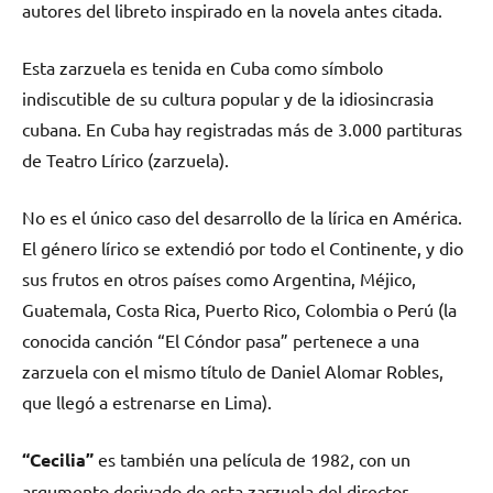
autores del libreto inspirado en la novela antes citada.
Esta zarzuela es tenida en Cuba como símbolo
indiscutible de su cultura popular y de la idiosincrasia
cubana. En Cuba hay registradas más de 3.000 partituras
de Teatro Lírico (zarzuela).
No es el único caso del desarrollo de la lírica en América.
El género lírico se extendió por todo el Continente, y dio
sus frutos en otros países como Argentina, Méjico,
Guatemala, Costa Rica, Puerto Rico, Colombia o Perú (la
conocida canción “El Cóndor pasa” pertenece a una
zarzuela con el mismo título de Daniel Alomar Robles,
que llegó a estrenarse en Lima).
“Cecilia”
es también una película de 1982, con un
argumento derivado de esta zarzuela del director