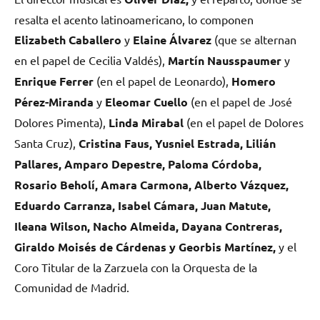
resalta el acento latinoamericano, lo componen
Elizabeth Caballero
y
Elaine Álvarez
(que se alternan
en el papel de Cecilia Valdés),
Martín Nausspaumer
y
Enrique Ferrer
(en el papel de Leonardo),
Homero
Pérez-Miranda
y
Eleomar Cuello
(en el papel de José
Dolores Pimenta),
Linda Mirabal
(en el papel de Dolores
Santa Cruz),
Cristina Faus, Yusniel Estrada, Lilián
Pallares, Amparo Depestre, Paloma Córdoba,
Rosario Beholí, Amara Carmona, Alberto Vázquez,
Eduardo Carranza, Isabel Cámara, Juan Matute,
Ileana Wilson, Nacho Almeida, Dayana Contreras,
Giraldo Moisés de Cárdenas y Georbis Martínez,
y el
Coro Titular de la Zarzuela con la Orquesta de la
Comunidad de Madrid.