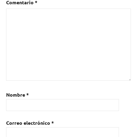
Comentario
*
Zarzuela
Cecilia
Valdés
Nombre
*
Correo electrónico
*