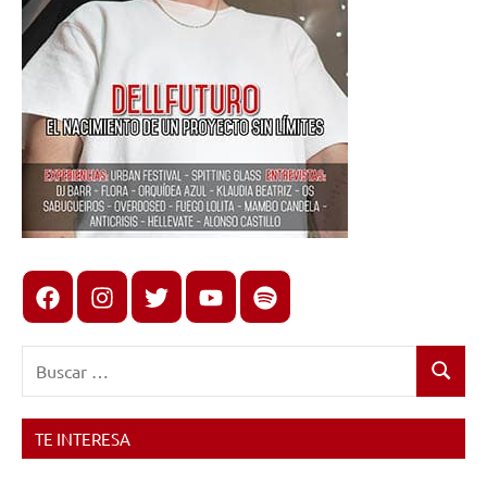
Facebook
Instagram
X
youtube
spotify
Buscar:
Buscar
TE INTERESA