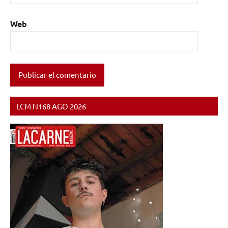
Web
LCM N168 AGO 2026