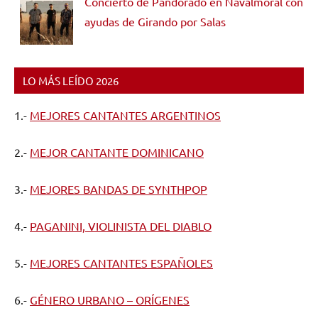
Concierto de Pandorado en Navalmoral con
ayudas de Girando por Salas
LO MÁS LEÍDO 2026
1.-
MEJORES CANTANTES ARGENTINOS
2.-
MEJOR CANTANTE DOMINICANO
3.-
MEJORES BANDAS DE SYNTHPOP
4.-
PAGANINI, VIOLINISTA DEL DIABLO
5.-
MEJORES CANTANTES ESPAÑOLES
6.-
GÉNERO URBANO – ORÍGENES