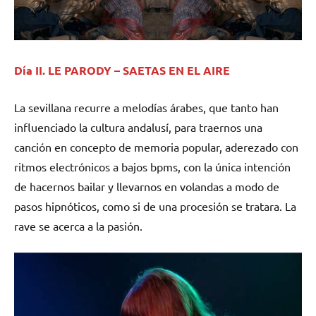
Día II. LE PARODY – SAETAS EN EL AIRE
La sevillana recurre a melodías árabes, que tanto han
influenciado la cultura andalusí, para traernos una
canción en concepto de memoria popular, aderezado con
ritmos electrónicos a bajos bpms, con la única intención
de hacernos bailar y llevarnos en volandas a modo de
pasos hipnóticos, como si de una procesión se tratara. La
rave se acerca a la pasión.