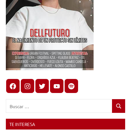
Facebook
Instagram
X
youtube
spotify
Buscar:
Buscar
TE INTERESA