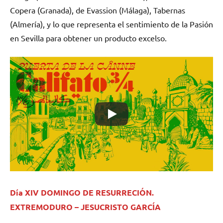
Copera (Granada), de Evassion (Málaga), Tabernas
(Almería), y lo que representa el sentimiento de la Pasión
en Sevilla para obtener un producto excelso.
Día XIV DOMINGO DE RESURRECIÓN.
EXTREMODURO – JESUCRISTO GARCÍA