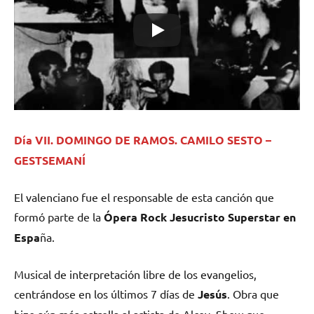
Día VII. DOMINGO DE RAMOS. CAMILO SESTO –
GESTSEMANÍ
El valenciano fue el responsable de esta canción que
formó parte de la
Ópera Rock Jesucristo Superstar en
Espa
ña.
Musical de interpretación libre de los evangelios,
centrándose en los últimos 7 días de
Jesús
. Obra que