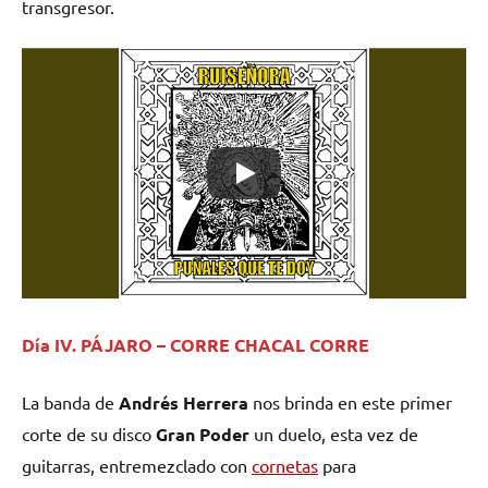
transgresor.
Día IV. PÁJARO – CORRE CHACAL CORRE
La banda de
Andrés Herrera
nos brinda en este primer
corte de su disco
Gran Poder
un duelo, esta vez de
guitarras, entremezclado con
cornetas
para