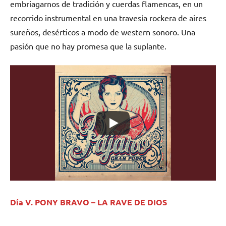
embriagarnos de tradición y cuerdas flamencas, en un
recorrido instrumental en una travesía rockera de aires
sureños, desérticos a modo de western sonoro. Una
pasión que no hay promesa que la suplante.
Día V. PONY BRAVO – LA RAVE DE DIOS