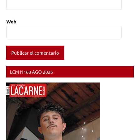
Web
LCM N168 AGO 2026