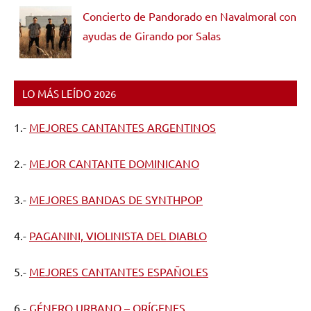
Concierto de Pandorado en Navalmoral con
ayudas de Girando por Salas
LO MÁS LEÍDO 2026
1.-
MEJORES CANTANTES ARGENTINOS
2.-
MEJOR CANTANTE DOMINICANO
3.-
MEJORES BANDAS DE SYNTHPOP
4.-
PAGANINI, VIOLINISTA DEL DIABLO
5.-
MEJORES CANTANTES ESPAÑOLES
6.-
GÉNERO URBANO – ORÍGENES