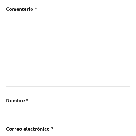
santa
Comentario
*
Nombre
*
Correo electrónico
*