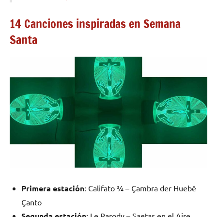
14 Canciones inspiradas en Semana
Santa
Primera estación
: Califato ¾ – Çambra der Huebê
Çanto
Segunda estación
: Le Parody – Saetas en el Aire