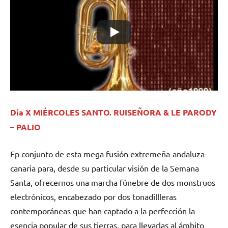
Día X MIÉRCOLES SANTO. RUISEÑORA & LE PARODY
– PALIO
Ep conjunto de esta mega fusión extremeña-andaluza-
canaria para, desde su particular visión de la Semana
Santa, ofrecernos una marcha fúnebre de dos monstruos
electrónicos, encabezado por dos tonadillleras
contemporáneas que han captado a la perfección la
esencia popular de sus tierras, para llevarlas al ámbito