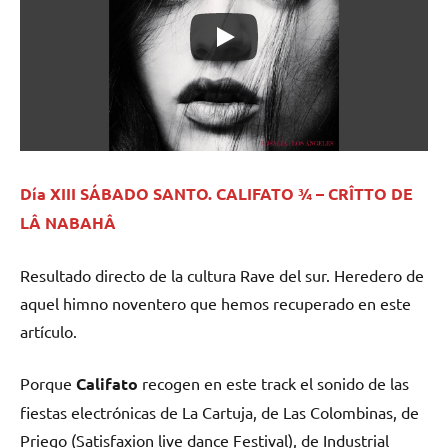
Día XIII SÁBADO SANTO. CALIFATO ¾ – CRÎTTO DE
LÂ NABAHÂ
Resultado directo de la cultura Rave del sur. Heredero de
aquel himno noventero que hemos recuperado en este
artículo.
Porque
Califato
recogen en este track el sonido de las
fiestas electrónicas de La Cartuja, de Las Colombinas, de
Priego (Satisfaxion live dance Festival), de Industrial