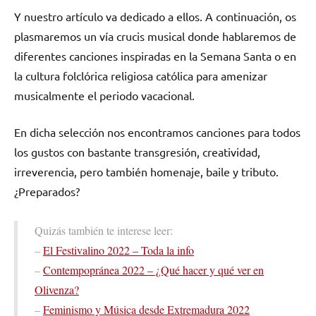
Y nuestro artículo va dedicado a ellos. A continuación, os
plasmaremos un vía crucis musical donde hablaremos de
diferentes canciones inspiradas en la Semana Santa o en
la cultura folclórica religiosa católica para amenizar
musicalmente el periodo vacacional.
En dicha selección nos encontramos canciones para todos
los gustos con bastante transgresión, creatividad,
irreverencia, pero también homenaje, baile y tributo.
¿Preparados?
Quizás también te interese leer:
–
El Festivalino 2022 – Toda la info
–
Contempopránea 2022 – ¿Qué hacer y qué ver en
Olivenza?
–
Feminismo y Música desde Extremadura 2022