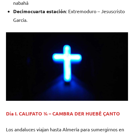
nabahâ
Decimocuarta estación
: Extremoduro – Jesuscristo
García.
Día I. CALIFATO ¾ – CAMBRA DER HUEBÊ ÇANTO
Los andaluces viajan hasta Almería para sumergirnos en