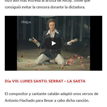
hizo aún más estrella al artista de Alcoy. Show que
consiguió evitar la censura durante la dictadura.
Día VIII. LUNES SANTO. SERRAT – LA SAETA
El compositor y cantante catalán adaptó unos versos de
Antonio Machado para llevar a cabo dicha canción.