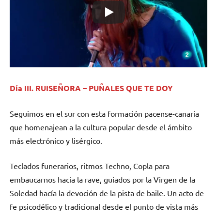
Día III. RUISEÑORA – PUÑALES QUE TE DOY
Seguimos en el sur con esta formación pacense-canaria
que homenajean a la cultura popular desde el ámbito
más electrónico y lisérgico.
Teclados funerarios, ritmos Techno, Copla para
embaucarnos hacia la rave, guiados por la Virgen de la
Soledad hacía la devoción de la pista de baile. Un acto de
fe psicodélico y tradicional desde el punto de vista más