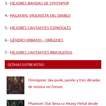
3.-
MEJORES BANDAS DE SYNTHPOP
4.-
PAGANINI, VIOLINISTA DEL DIABLO
5.-
MEJORES CANTANTES ESPAÑOLES
6.-
GÉNERO URBANO – ORÍGENES
7.-
MEJORES CANTANTES BRASILEÑOS
ÚLTIMAS ENTREVISTAS
Omnigone: ska-punk, pasión y tres décadas
de música sin frenos
Phantom Star lleva su Heavy Metal desde