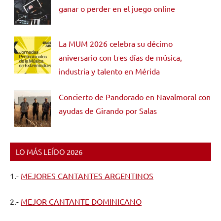
ganar o perder en el juego online
La MUM 2026 celebra su décimo
aniversario con tres días de música,
industria y talento en Mérida
Concierto de Pandorado en Navalmoral con
ayudas de Girando por Salas
LO MÁS LEÍDO 2026
1.-
MEJORES CANTANTES ARGENTINOS
2.-
MEJOR CANTANTE DOMINICANO