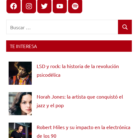
Facebook
Instagram
X
youtube
spotify
Buscar:
Buscar
TE INTERESA
LSD y rock: la historia de la revolución
psicodélica
Norah Jones: la artista que conquistó el
jazz y el pop
Robert Miles y su impacto en la electrónica
de los 90