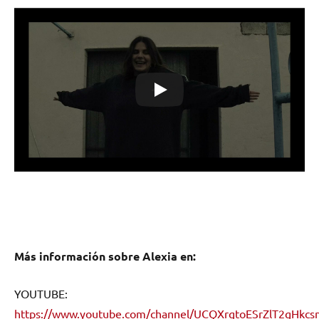
Más información sobre Alexia en:
YOUTUBE:
https://www.youtube.com/channel/UCQXrgtoESrZlT2gHkc