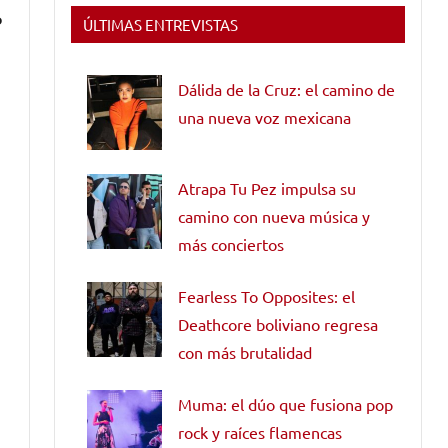
P
ÚLTIMAS ENTREVISTAS
Dálida de la Cruz: el camino de
una nueva voz mexicana
Atrapa Tu Pez impulsa su
camino con nueva música y
más conciertos
Fearless To Opposites: el
Deathcore boliviano regresa
con más brutalidad
Muma: el dúo que fusiona pop
rock y raíces flamencas