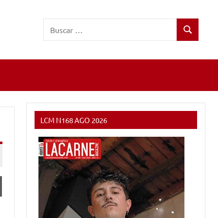
Buscar:
Buscar
LCM N168 AGO 2026