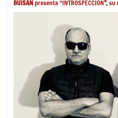
BUISAN
presenta “INTROSPECCIÓN
”,
su 