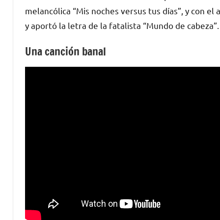
melancólica “Mis noches versus tus días”, y con el a
y aportó la letra de la fatalista “Mundo de cabeza”.
Una canción banal