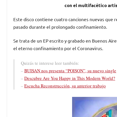
con el multifacético ar
Este disco contiene cuatro canciones nuevas que re
pasado durante el prolongado confinamiento.
Se trata de un EP escrito y grabado en Buenos Aire
el eterno confinamiento por el Coronavirus.
Quizás te interese leer también:
–
BUISAN nos presenta “POISON”, su nuevo single
–
Descubre Are You Happy in This Modern World?
–
Escucha Reconstrucción, su anterior trabajo