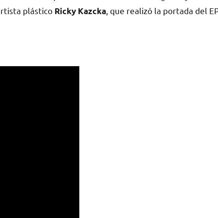
rtista plástico
, que realizó la portada del E
Ricky Kazcka