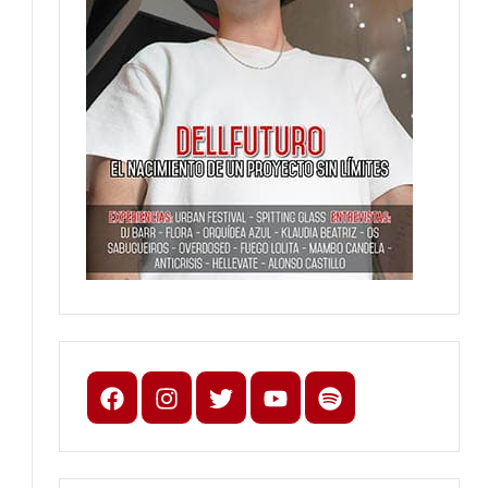
Facebook
Instagram
X
youtube
spotify