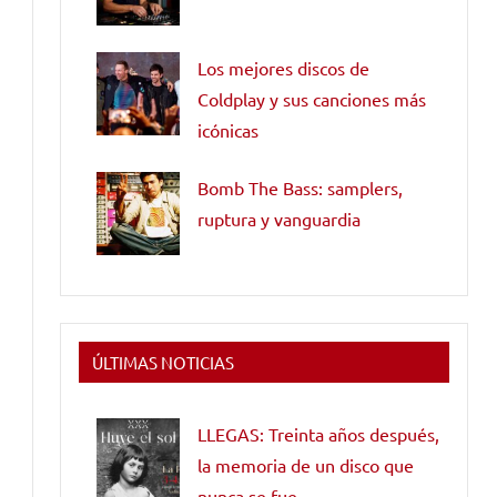
Los mejores discos de
Coldplay y sus canciones más
icónicas
Bomb The Bass: samplers,
ruptura y vanguardia
ÚLTIMAS NOTICIAS
LLEGAS: Treinta años después,
la memoria de un disco que
nunca se fue