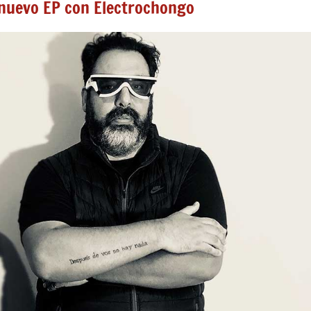
nuevo EP con Electrochongo