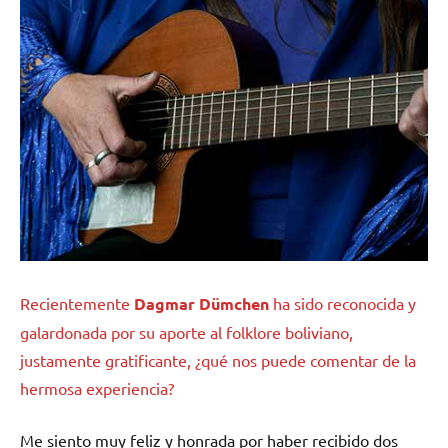
Recientemente
Dagmar Dümchen
ha sido reconocida y
galardonada por su aporte al folklore boliviano,
justamente gratificante, ¿qué nos puede comentar de la
hermosa experiencia?
Me siento muy feliz y honrada por haber recibido dos