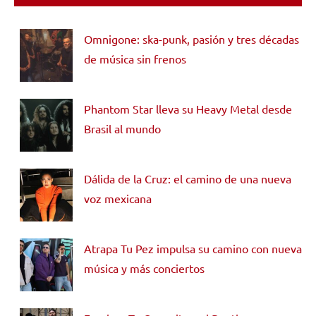
Omnigone: ska-punk, pasión y tres décadas
de música sin frenos
Phantom Star lleva su Heavy Metal desde
Brasil al mundo
Dálida de la Cruz: el camino de una nueva
voz mexicana
Atrapa Tu Pez impulsa su camino con nueva
música y más conciertos