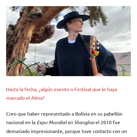
Hasta la fecha, ¿algún evento o Festival que le haya
marcado el Alma?
Creo que haber representado a Bolivia en su pabellón
nacional en la
Expo Mundial en Shanghai
el 2010 fue
demasiado impresionante, porque tuve contacto con un