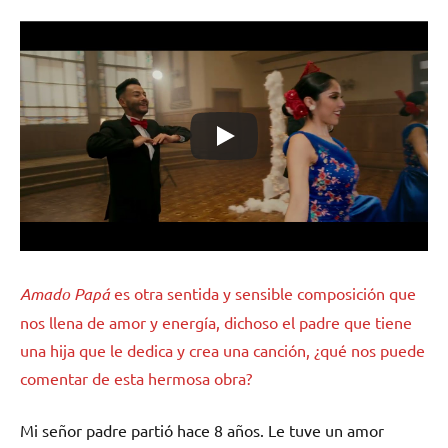
Amado Papá
es otra sentida y sensible composición que
nos llena de amor y energía, dichoso el padre que tiene
una hija que le dedica y crea una canción, ¿qué nos puede
comentar de esta hermosa obra?
Mi señor padre partió hace 8 años. Le tuve un amor