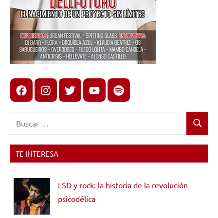
Facebook
Instagram
X
youtube
spotify
Buscar:
Buscar
TE INTERESA
LSD y rock: la historia de la revolución
psicodélica