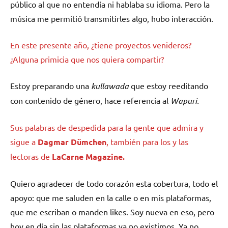
público al que no entendía ni hablaba su idioma. Pero la
música me permitió transmitirles algo, hubo interacción.
En este presente año, ¿tiene proyectos venideros?
¿Alguna primicia que nos quiera compartir?
Estoy preparando una
kullawada
que estoy reeditando
con contenido de género, hace referencia al
Wapuri.
Sus palabras de despedida para la gente que admira y
sigue a
Dagmar Dümchen
, también para los y las
lectoras de
LaCarne Magazine.
Quiero agradecer de todo corazón esta cobertura, todo el
apoyo: que me saluden en la calle o en mis plataformas,
que me escriban o manden likes. Soy nueva en eso, pero
hoy en día sin las plataformas ya no existimos. Ya no