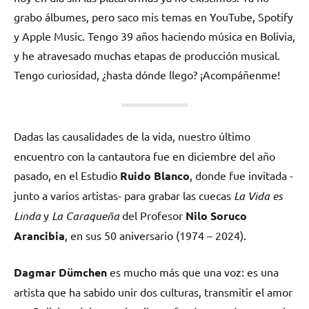
grabo álbumes, pero saco mis temas en YouTube, Spotify
y Apple Music. Tengo 39 años haciendo música en Bolivia,
y he atravesado muchas etapas de producción musical.
Tengo curiosidad, ¿hasta dónde llego? ¡Acompáñenme!
Dadas las causalidades de la vida,
nuestro último
encuentro con la cantautora fue en diciembre del año
pasado, en el Estudio
Ruido Blanco
, donde fue invitada -
junto a varios artistas- para grabar las cuecas
La Vida es
Linda
y
La Caraqueña
del Profesor
Nilo Soruco
Arancibia
, en sus 50 aniversario (1974 – 2024).
Dagmar Dümchen
es mucho más que una voz: es una
artista que ha sabido unir dos culturas, transmitir el amor