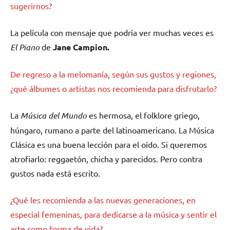
sugerirnos?
La película con mensaje que podría ver muchas veces es
El Piano
de
Jane Campion.
De regreso a la melomanía, según sus gustos y regiones,
¿qué álbumes o artistas nos recomienda para disfrutarlo?
La
Música del Mundo
es hermosa, el folklore griego,
húngaro, rumano a parte del latinoamericano. La Música
Clásica es una buena lección para el oído. Si queremos
atrofiarlo: reggaetón, chicha y parecidos. Pero contra
gustos nada está escrito.
¿Qué les recomienda a las nuevas generaciones, en
especial femeninas, para dedicarse a la música y sentir el
arte como forma de vida?