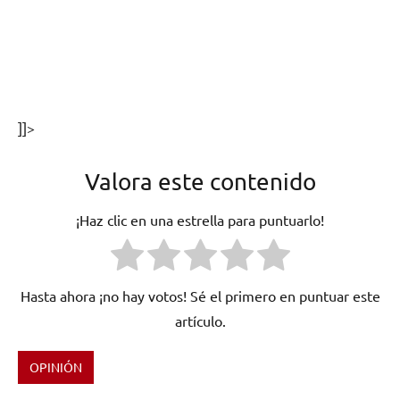
]]>
Valora este contenido
¡Haz clic en una estrella para puntuarlo!
Hasta ahora ¡no hay votos! Sé el primero en puntuar este
artículo.
OPINIÓN
Etiquetado
como