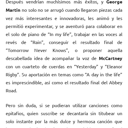
Después vendrían muchísimos más éxitos, y
George
Martin
no solo no se arrugó cuando llegaron piezas cada
vez más interesantes e innovadoras, les animó y les
permitió experimentar, y se aventuró para colaborar en
el solo de piano de “In my life”, trabajar en las voces al
revés de “Rain”, conseguir el resultado final de
“Tomorrow Never Knows”, o proponer aquella
descabellada idea de acompañar la voz de
McCartney
con un cuarteto de cuerdas en “Yesterday” y “Eleanor
Rigby”. Su aportación en temas como “A day in the life”
es imprescindible, así como el resultado final del Abbey
Road.
Pero sin duda, si se pudieran utilizar canciones como
epitafios, quien suscribe se decantaría sin titubear un
solo instante por la más dulce y hermosa canción que