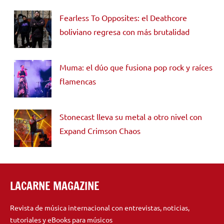
Fearless To Opposites: el Deathcore
boliviano regresa con más brutalidad
Muma: el dúo que fusiona pop rock y raíces
flamencas
Stonecast lleva su metal a otro nivel con
Expand Crimson Chaos
LACARNE MAGAZINE
Revista de música internacional con entrevistas, noticias,
tutoriales y eBooks para músicos