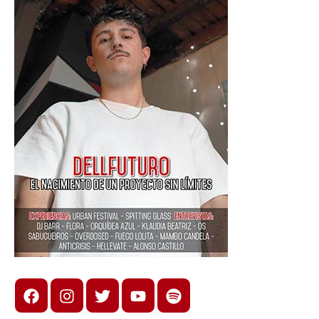
Facebook
Instagram
X
youtube
spotify