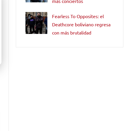
más conciertos
Fearless To Opposites: el
Deathcore boliviano regresa
con más brutalidad