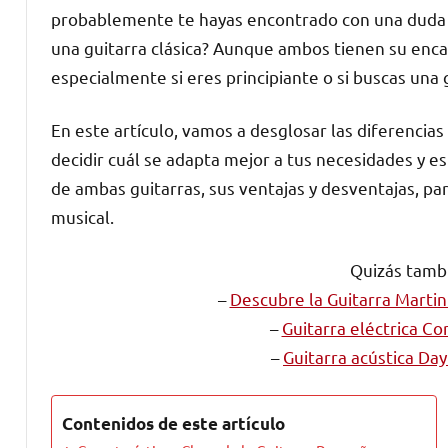
probablemente te hayas encontrado con una duda 
una guitarra clásica? Aunque ambos tienen su encan
especialmente si eres principiante o si buscas una g
En este artículo, vamos a desglosar las diferencia
decidir cuál se adapta mejor a tus necesidades y es
de ambas guitarras, sus ventajas y desventajas, p
musical.
Quizás tambi
–
Descubre la Guitarra Martin 
–
Guitarra eléctrica Co
–
Guitarra acústica Day
Contenidos de este artículo