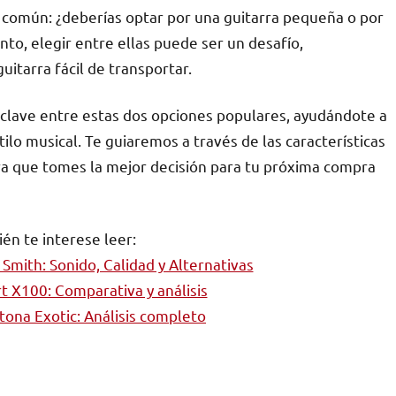
común: ¿deberías optar por una guitarra pequeña o por
to, elegir entre ellas puede ser un desafío,
uitarra fácil de transportar.
s clave entre estas dos opciones populares, ayudándote a
tilo musical. Te guiaremos a través de las características
ara que tomes la mejor decisión para tu próxima compra
én te interese leer:
Smith: Sonido, Calidad y Alternativas
rt X100: Comparativa y análisis
tona Exotic: Análisis completo