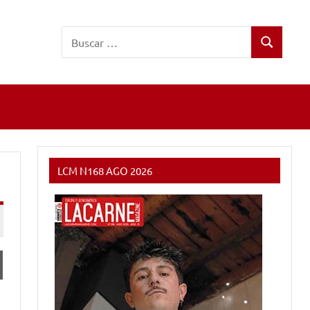
Buscar:
Buscar
LCM N168 AGO 2026