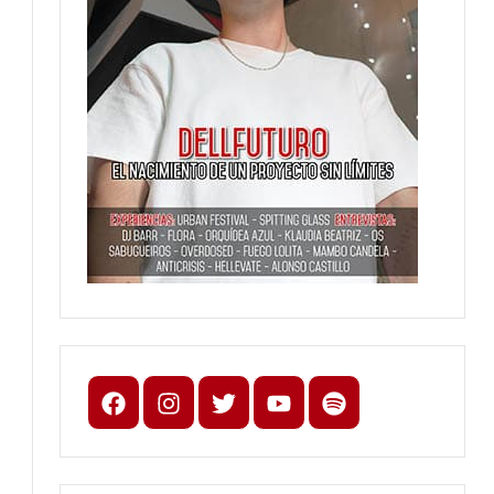
Facebook
Instagram
X
youtube
spotify