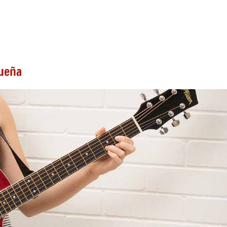
queña