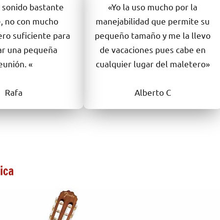
 sonido bastante
«Yo la uso mucho por la
, no con mucho
manejabilidad que permite su
ro suficiente para
pequeño tamaño y me la llevo
ar una pequeña
de vacaciones pues cabe en
eunión. «
cualquier lugar del maletero»
Rafa
Alberto C
ica