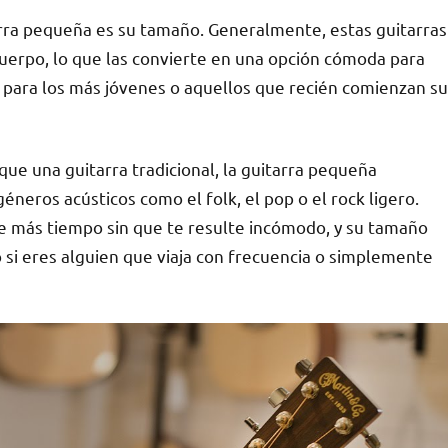
itarra pequeña es su tamaño. Generalmente, estas guitarras
cuerpo, lo que las convierte en una opción cómoda para
 para los más jóvenes o aquellos que recién comienzan su
e una guitarra tradicional, la guitarra pequeña
éneros acústicos como el folk, el pop o el rock ligero.
e más tiempo sin que te resulte incómodo, y su tamaño
o si eres alguien que viaja con frecuencia o simplemente