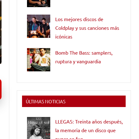
Los mejores discos de
Coldplay y sus canciones más
icónicas
Bomb The Bass: samplers,
ruptura y vanguardia
ÚLTIMAS NOTICIAS
LLEGAS: Treinta años después,
la memoria de un disco que
nunca se fue