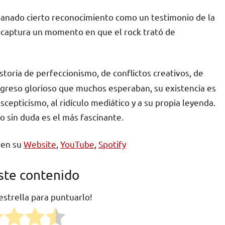
ganado cierto reconocimiento como un testimonio de la
e captura un momento en que el rock trató de
storia de perfeccionismo, de conflictos creativos, de
regreso glorioso que muchos esperaban, su existencia es
cepticismo, al ridículo mediático y a su propia leyenda.
ro sin duda es el más fascinante.
en su
Website
,
YouTube
,
Spotify
ste contenido
 estrella para puntuarlo!