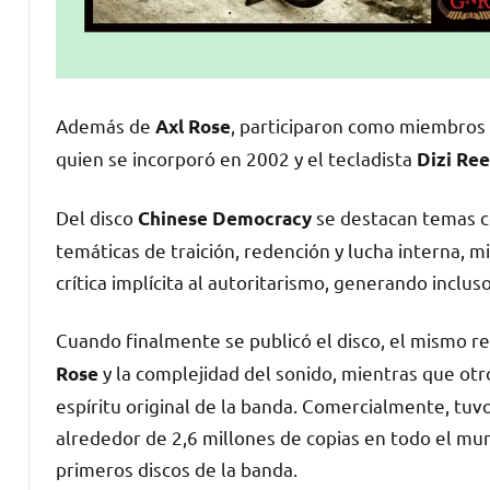
Además de
, participaron como miembros o
Axl Rose
quien se incorporó en 2002 y el tecladista
Dizi Re
Del disco
se destacan temas
Chinese Democracy
temáticas de traición, redención y lucha interna, mi
crítica implícita al autoritarismo, generando inclu
Cuando finalmente se publicó el disco, el mismo re
y la complejidad del sonido, mientras que otr
Rose
espíritu original de la banda. Comercialmente, tu
alrededor de 2,6 millones de copias en todo el mu
primeros discos de la banda.