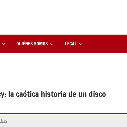
rne
zine
l
QUIÉNES SOMOS
LEGAL
: la caótica historia de un disco
rios