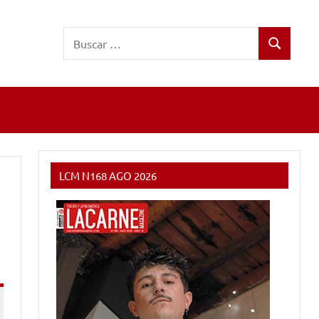
Buscar:
Buscar
LCM N168 AGO 2026