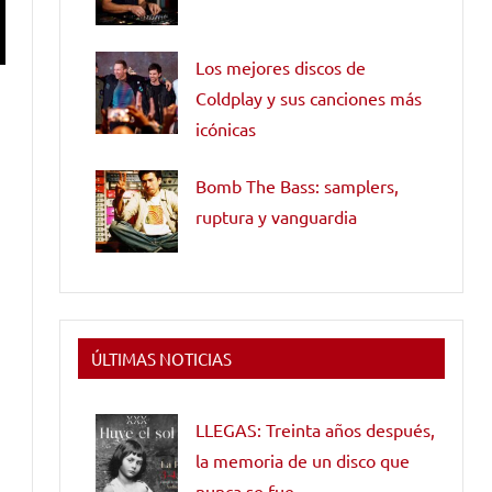
Los mejores discos de
Coldplay y sus canciones más
e
icónicas
Bomb The Bass: samplers,
ruptura y vanguardia
ÚLTIMAS NOTICIAS
LLEGAS: Treinta años después,
la memoria de un disco que
nunca se fue