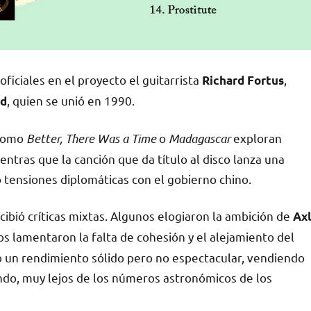
ficiales en el proyecto el guitarrista
,
Richard Fortus
, quien se unió en 1990.
ed
 como
Better, There Was a Time
o
Madagascar
exploran
entras que la canción que da título al disco lanza una
so tensiones diplomáticas con el gobierno chino.
cibió críticas mixtas. Algunos elogiaron la ambición de
Axl
os lamentaron la falta de cohesión y el alejamiento del
vo un rendimiento sólido pero no espectacular, vendiendo
ndo, muy lejos de los números astronómicos de los