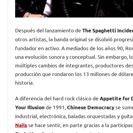
Después del lanzamiento de
The Spaghetti Incide
otros artistas, la banda original se disolvió progr
fundador en activo. A mediados de los años 90, R
una evolución sonora y conceptual. Sin embargo, l
múltiples cambios de integrantes, productores des
producción que rondaron los 13 millones de dólares
historia.
A diferencia del hard rock clásico de
Appetite for 
de 1991,
se sume
Your Illusion
Chinese Democracy
industrial, electrónica, baladas orquestadas y guit
se hace sentir, en parte gracias a la partici
Nails