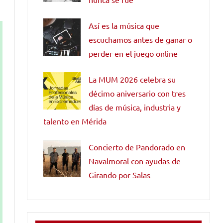
Así es la música que
escuchamos antes de ganar o
perder en el juego online
La MUM 2026 celebra su
décimo aniversario con tres
días de música, industria y
talento en Mérida
Concierto de Pandorado en
Navalmoral con ayudas de
Girando por Salas