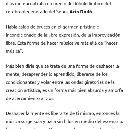
días me encontraba en medio del lóbulo límbico del
cerebro degenerado del Señor
Arín Dodó
.
Había caído de bruces en el germen prístino e
incondicionado de la libre expresión, de la improvisación
libre. Esta forma de hacer música va más allá de “hacer
música”.
Más bien diría que se trata de una forma de deshacer la
mente, desaprender lo aprendido, liberarse de los
condicionantes y volar entre las ondas giratorias de la
creación artística, es un forma más bien absurda y amorfa
de acercamiento a Dios.
Deshacer la mente es liberarte de ti mismo, entonces la
música surge sola y baila sin hilos en medio del escenario:
flotando, y entonces Dios se revela improvisadamente,