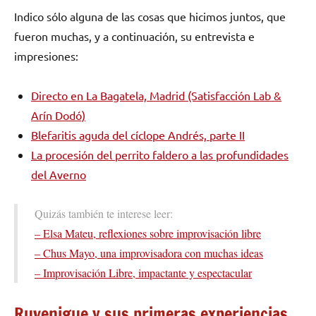
Indico sólo alguna de las cosas que hicimos juntos, que
fueron muchas, y a continuación, su entrevista e
impresiones:
Directo en La Bagatela, Madrid (Satisfacción Lab &
Arín Dodó)
Blefaritis aguda del cíclope Andrés, parte II
La procesión del perrito faldero a las profundidades
del Averno
Quizás también te interese leer:
– Elsa Mateu, reflexiones sobre improvisación libre
– Chus Mayo, una improvisadora con muchas ideas
– Improvisación Libre, impactante y espectacular
Ruvenigue y sus primeras experiencias