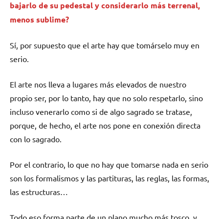
bajarlo de su pedestal y considerarlo más terrenal,
menos sublime?
Sí, por supuesto que el arte hay que tomárselo muy en
serio.
El arte nos lleva a lugares más elevados de nuestro
propio ser, por lo tanto, hay que no solo respetarlo, sino
incluso venerarlo como si de algo sagrado se tratase,
porque, de hecho, el arte nos pone en conexión directa
con lo sagrado.
Por el contrario, lo que no hay que tomarse nada en serio
son los formalismos y las partituras, las reglas, las formas,
las estructuras…
Todo eso forma parte de un plano mucho más tosco, y