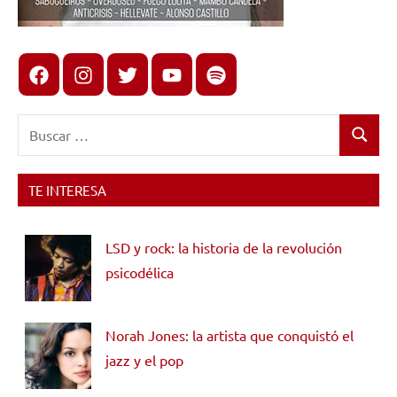
Facebook
Instagram
X
youtube
spotify
Buscar:
Buscar
TE INTERESA
LSD y rock: la historia de la revolución
psicodélica
Norah Jones: la artista que conquistó el
jazz y el pop