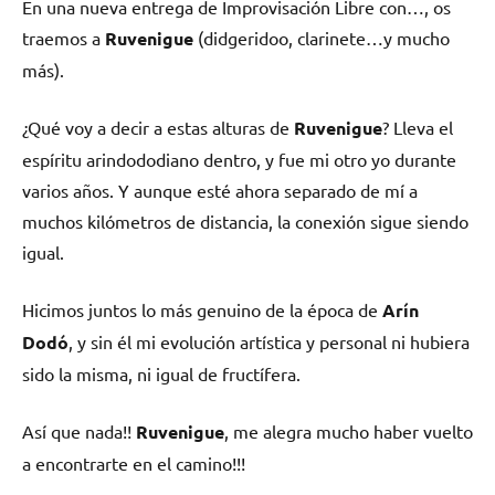
En una nueva entrega de Improvisación Libre con…, os
traemos a
Ruvenigue
(didgeridoo, clarinete…y mucho
más).
¿Qué voy a decir a estas alturas de
Ruvenigue
? Lleva el
espíritu arindododiano dentro, y fue mi otro yo durante
varios años. Y aunque esté ahora separado de mí a
muchos kilómetros de distancia, la conexión sigue siendo
igual.
Hicimos juntos lo más genuino de la época de
Arín
Dodó
, y sin él mi evolución artística y personal ni hubiera
sido la misma, ni igual de fructífera.
Así que nada!!
Ruvenigue
, me alegra mucho haber vuelto
a encontrarte en el camino!!!