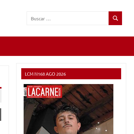
Buscar:
Buscar
LCM N168 AGO 2026