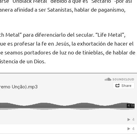
rse “Unblack Metal” debido a que es “Sectario” -por así
anera afinidad a ser Satanistas, hablar de paganismo,
 Metal” para diferenciarlo del secular. “Life Metal”,
 que es profesar la fe en Jesús, la exhortación de hacer el
que seamos portadores de luz no de tinieblas, de hablar de
istencia de un Dios.