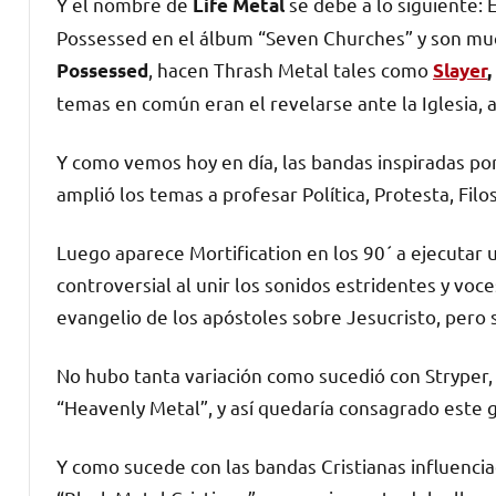
Y el nombre de
se debe a lo siguiente: 
Life Metal
Possessed en el álbum “Seven Churches” y son mu
, hacen Thrash Metal tales como
Possessed
Slayer
temas en común eran el revelarse ante la Iglesia, 
Y como vemos hoy en día, las bandas inspiradas po
amplió los temas a profesar Política, Protesta, Filos
Luego aparece Mortification en los 90´ a ejecutar 
controversial al unir los sonidos estridentes y voc
evangelio de los apóstoles sobre Jesucristo, pero 
No hubo tanta variación como sucedió con Stryper, 
“Heavenly Metal”, y así quedaría consagrado este 
Y como sucede con las bandas Cristianas influencia