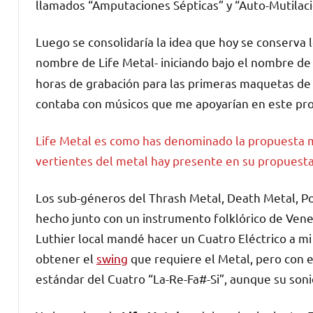
llamados “Amputaciones Sépticas” y “Auto-Mutilaci
Luego se consolidaría la idea que hoy se conserva l
nombre de Life Metal- iniciando bajo el nombre d
horas de grabación para las primeras maquetas de l
contaba con músicos que me apoyarían en este proy
Life Metal es como has denominado la propuesta m
vertientes del metal hay presente en su propuesta
Los sub-géneros del Thrash Metal, Death Metal, Pos
hecho junto con un instrumento folklórico de Vene
Luthier local mandé hacer un Cuatro Eléctrico a mi
obtener el
swing
que requiere el Metal, pero con el
estándar del Cuatro “La-Re-Fa#-Si”, aunque su sonid