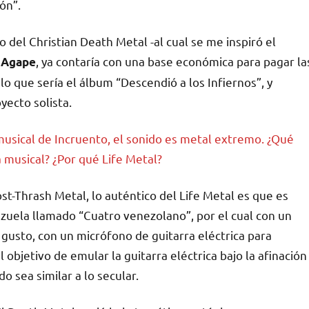
ón”.
o del Christian Death Metal -al cual se me inspiró el
e
, ya contaría con una base económica para pagar la
Agape
o que sería el álbum “Descendió a los Infiernos”, y
ecto solista.
usical de Incruento, el sonido es metal extremo. ¿Qué
 musical? ¿Por qué Life Metal?
t-Thrash Metal, lo auténtico del Life Metal es que es
zuela llamado “Cuatro venezolano”, por el cual con un
 gusto, con un micrófono de guitarra eléctrica para
 objetivo de emular la guitarra eléctrica bajo la afinación
o sea similar a lo secular.