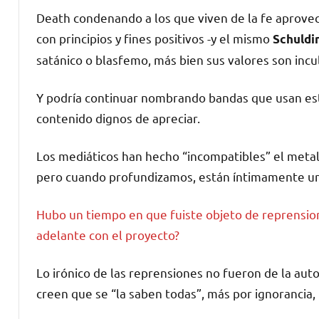
Death condenando a los que viven de la fe aprovech
con principios y fines positivos -y el mismo
Schuldi
satánico o blasfemo, más bien sus valores son incu
Y podría continuar nombrando bandas que usan esto
contenido dignos de apreciar.
Los mediáticos han hecho “incompatibles” el metal c
pero cuando profundizamos, están íntimamente un
Hubo un tiempo en que fuiste objeto de reprensione
adelante con el proyecto?
Lo irónico de las reprensiones no fueron de la auto
creen que se “la saben todas”, más por ignorancia,