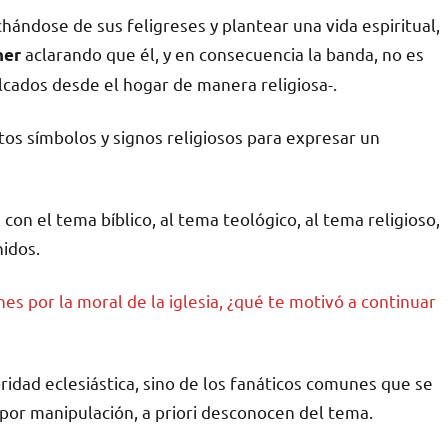
ándose de sus feligreses y plantear una vida espiritual,
aclarando que él, y en consecuencia la banda, no es
ner
lcados desde el hogar de manera religiosa-.
s símbolos y signos religiosos para expresar un
on el tema bíblico, al tema teológico, al tema religioso,
idos.
s por la moral de la iglesia, ¿qué te motivó a continuar
ridad eclesiástica, sino de los fanáticos comunes que se
 por manipulación, a priori desconocen del tema.