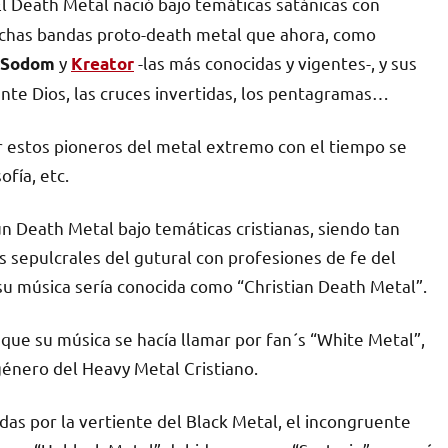
El Death Metal nació bajo temáticas satánicas con
chas bandas proto-death metal que ahora, como
y
-las más conocidas y vigentes-, y sus
, Sodom
Kreator
ante Dios, las cruces invertidas, los pentagramas…
r estos pioneros del metal extremo con el tiempo se
ofía, etc.
un Death Metal bajo temáticas cristianas, siendo tan
es sepulcrales del gutural con profesiones de fe del
su música sería conocida como “Christian Death Metal”.
que su música se hacía llamar por fan´s “White Metal”,
género del Heavy Metal Cristiano.
das por la vertiente del Black Metal, el incongruente