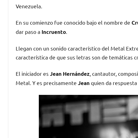
Venezuela.
En su comienzo fue conocido bajo el nombre de
Cr
dar paso a
.
Incruento
Llegan con un sonido característico del Metal Ex
característica de que sus letras son de temáticas cr
El iniciador es
, cantautor, compos
Jean Hernández
Metal. Y es precisamente
quien da respuesta a
Jean