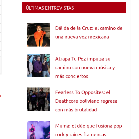
ÚLTIMAS ENTREVISTAS
Dálida de la Cruz: el camino de
una nueva voz mexicana
Atrapa Tu Pez impulsa su
camino con nueva música y
más conciertos
Fearless To Opposites: el
o
Deathcore boliviano regresa
con más brutalidad
Muma: el dúo que fusiona pop
rock y raíces flamencas