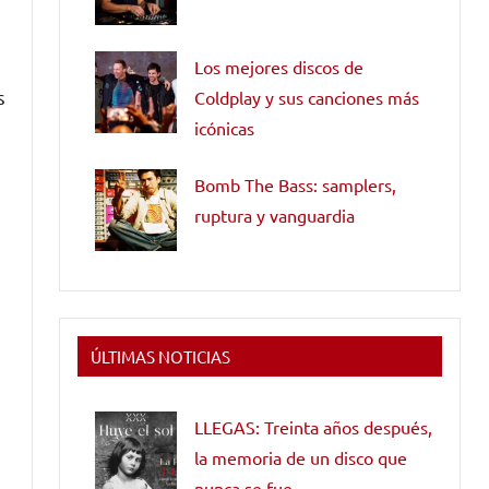
Los mejores discos de
s
Coldplay y sus canciones más
icónicas
Bomb The Bass: samplers,
ruptura y vanguardia
ÚLTIMAS NOTICIAS
LLEGAS: Treinta años después,
la memoria de un disco que
nunca se fue