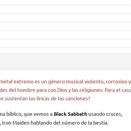
 metal extremo es un género musical violento, corrosivo y
s del hombre para con Dios y las religiones. Para el cas
e sustentan las líricas de las canciones?
ema bíblico, que vemos a
usando cruces,
Black Sabbath
, Iron Maiden hablando del número de la bestia.