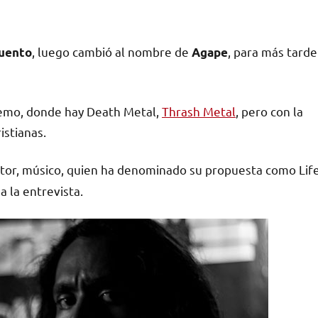
, luego cambió al nombre de
, para más tarde
uento
Agape
tremo, donde hay Death Metal,
Thrash Metal
, pero con la
istianas.
itor, músico, quien ha denominado su propuesta como Lif
 la entrevista.