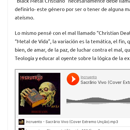
“Black Metal Cristiano” necesariamente debe llama
definirlo- este género por ser o tener de alguna m
ateísmo.
Lo mismo pensé con el mal llamado “Christian Death
“Metal de Vida”, la variación es la temática, el fin,
bien, de amar, de la paz, de luchar contra el mal, 
Teología y educar al oyente sobre la lógica de la ex