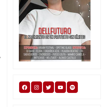
e
Facebook
Instagram
X
youtube
spotify