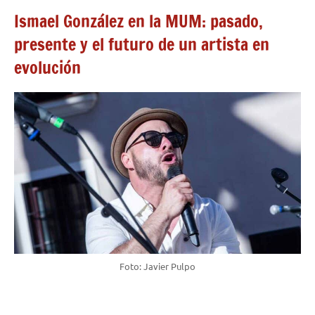
Ismael González en la MUM: pasado,
presente y el futuro de un artista en
evolución
Foto: Javier Pulpo