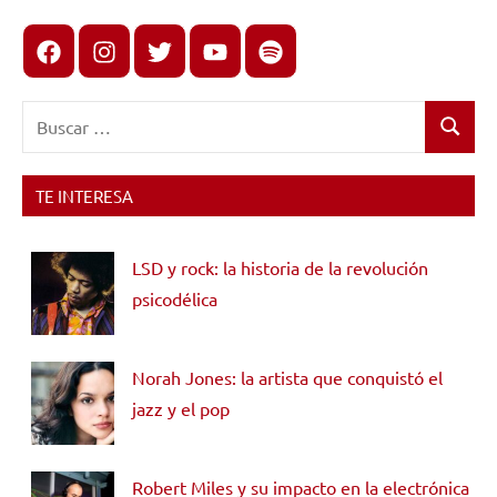
Facebook
Instagram
X
youtube
spotify
Buscar:
Buscar
TE INTERESA
LSD y rock: la historia de la revolución
psicodélica
Norah Jones: la artista que conquistó el
jazz y el pop
Robert Miles y su impacto en la electrónica