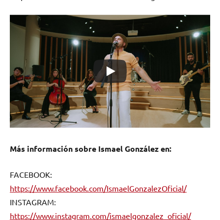
Más información sobre Ismael González en:
FACEBOOK:
https://www.facebook.com/IsmaelGonzalezOficial/
INSTAGRAM:
https://www.instagram.com/ismaelgonzalez_oficial/