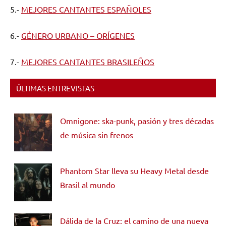
5.-
MEJORES CANTANTES ESPAÑOLES
6.-
GÉNERO URBANO – ORÍGENES
7.-
MEJORES CANTANTES BRASILEÑOS
ÚLTIMAS ENTREVISTAS
Omnigone: ska-punk, pasión y tres décadas
de música sin frenos
Phantom Star lleva su Heavy Metal desde
Brasil al mundo
Dálida de la Cruz: el camino de una nueva