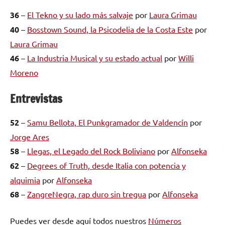
36
–
El Tekno y su lado más salvaje
por
Laura Grimau
40
–
Bosstown Sound, la Psicodelia de la Costa Este
por
Laura Grimau
46
–
La Industria Musical y su estado actual
por
Willi
Moreno
Entrevistas
52
–
Samu Bellota, El Punkgramador de Valdencín
por
Jorge Ares
58
–
Llegas, el Legado del Rock Boliviano
por
Alfonseka
62
–
Degrees of Truth, desde Italia con potencia y
alquimia
por
Alfonseka
68
–
ZangreNegra, rap duro sin tregua
por
Alfonseka
Puedes ver desde aquí todos nuestros
Números