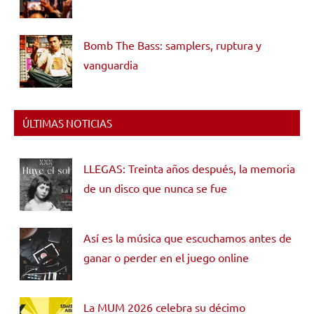
Bomb The Bass: samplers, ruptura y
vanguardia
ÚLTIMAS NOTICIAS
LLEGAS: Treinta años después, la memoria
de un disco que nunca se fue
Así es la música que escuchamos antes de
ganar o perder en el juego online
La MUM 2026 celebra su décimo