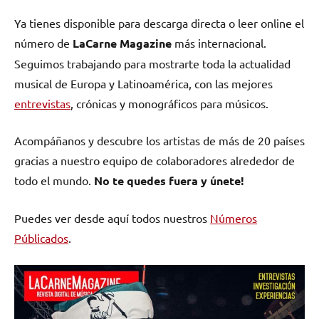
en
en
en
en
(Twitter)
Ya tienes disponible para descarga directa o leer online el
número de
LaCarne Magazine
más internacional.
Seguimos trabajando para mostrarte toda la actualidad
musical de Europa y Latinoamérica, con las mejores
entrevistas
, crónicas y monográficos para músicos.
Acompáñanos y descubre los artistas de más de 20 países
gracias a nuestro equipo de colaboradores alrededor de
todo el mundo.
No te quedes fuera y únete!
Puedes ver desde aquí todos nuestros
Números
Públicados
.