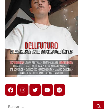
Facebook
Instagram
X
youtube
spotify
Buscar: