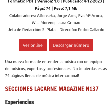
Formato: PDF | Versión: 1.0 | Publicado: 4-12-2023 |
Págs: 74 | Peso: 7,1 Mb
Colaboradores: Alfonseka, Jorge Ares, Eva Mª Aroca,
Willi Moreno, Laura Grimau
Jefa de Redacción: S. Plata – Dirección: Pedro Gallardo
Ver online
Descargar número
Una nueva forma de entender la música con un equipo
de músicos, expertos y profesionales. No te pierdas estas
74 páginas llenas de música internacional!
SECCIONES LACARNE MAGAZINE N137
Experiencias