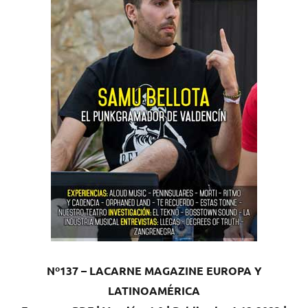
Nº137 – LACARNE MAGAZINE EUROPA Y
LATINOAMÉRICA