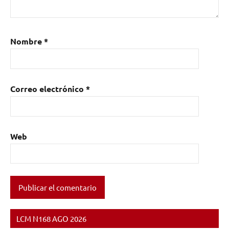
Nombre
*
Correo electrónico
*
Web
LCM N168 AGO 2026