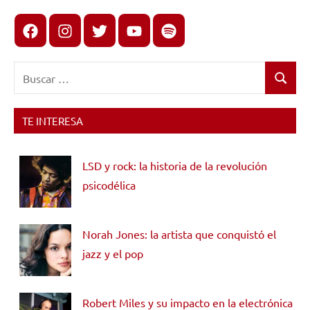
Facebook
Instagram
X
youtube
spotify
Buscar:
Buscar
TE INTERESA
LSD y rock: la historia de la revolución
psicodélica
Norah Jones: la artista que conquistó el
jazz y el pop
Robert Miles y su impacto en la electrónica