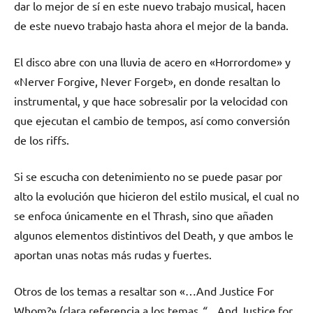
dar lo mejor de sí en este nuevo trabajo musical, hacen
de este nuevo trabajo hasta ahora el mejor de la banda.
El disco abre con una lluvia de acero en «Horrordome» y
«Nerver Forgive, Never Forget», en donde resaltan lo
instrumental, y que hace sobresalir por la velocidad con
que ejecutan el cambio de tempos, así como conversión
de los riffs.
Si se escucha con detenimiento no se puede pasar por
alto la evolución que hicieron del estilo musical, el cual no
se enfoca únicamente en el Thrash, sino que añaden
algunos elementos distintivos del Death, y que ambos le
aportan unas notas más rudas y fuertes.
Otros de los temas a resaltar son «…And Justice For
Whom?» (clara referencia a los temas
“
…And Justice for