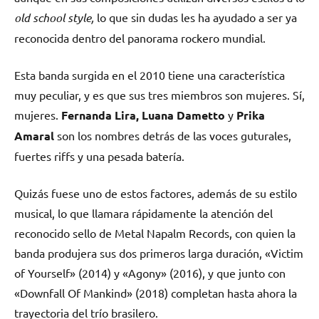
old school style,
lo que sin dudas les ha ayudado a ser ya
reconocida dentro del panorama rockero mundial.
Esta banda surgida en el 2010 tiene una característica
muy peculiar, y es que sus tres miembros son mujeres. Sí,
mujeres.
Fernanda Lira, Luana Dametto
y
Prika
Amaral
son los nombres detrás de las voces guturales,
fuertes riffs y una pesada batería.
Quizás fuese uno de estos factores, además de su estilo
musical, lo que llamara rápidamente la atención del
reconocido sello de Metal Napalm Records, con quien la
banda produjera sus dos primeros larga duración, «Victim
of Yourself» (2014) y «Agony» (2016), y que junto con
«Downfall Of Mankind» (2018) completan hasta ahora la
trayectoria del trío brasilero.