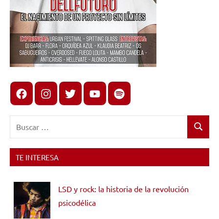
Facebook
Instagram
X
youtube
spotify
Buscar:
Buscar
TE INTERESA
LSD y rock: la historia de la revolución
psicodélica