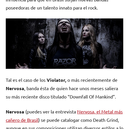
poseedoras de un talento innato para el rock.
Tal es el caso de los
Violator,
o más recientemente de
Nervosa
, banda ésta de quien hace unos meses saliera
su más reciente disco titulado “Downfall Of Mankind”.
Nervosa
(puedes ver la entrevista
Nervosa, el Metal más
cañero de Brasil
) se puede catalogar como Death Grind,
aunque en sus composiciones utilizan diversos estilos a lo