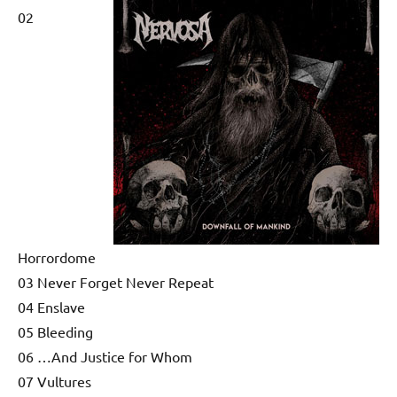
02
Horrordome
03 Never Forget Never Repeat
04 Enslave
05 Bleeding
06 …And Justice for Whom
07 Vultures