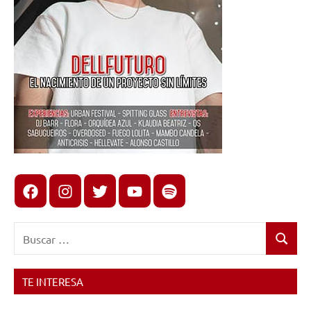
Facebook
Instagram
X
youtube
spotify
Buscar:
Buscar
TE INTERESA