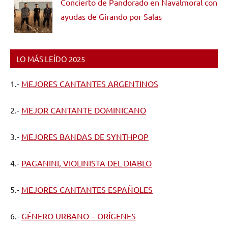
Concierto de Pandorado en Navalmoral con
ayudas de Girando por Salas
LO MÁS LEÍDO 2025
1.-
MEJORES CANTANTES ARGENTINOS
2.-
MEJOR CANTANTE DOMINICANO
3.-
MEJORES BANDAS DE SYNTHPOP
4.-
PAGANINI, VIOLINISTA DEL DIABLO
5.-
MEJORES CANTANTES ESPAÑOLES
6.-
GÉNERO URBANO – ORÍGENES