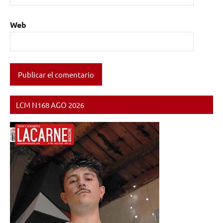
Web
LCM N168 AGO 2026