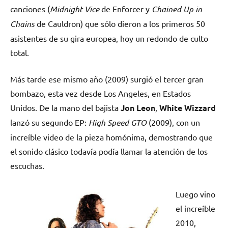
canciones (
Midnight Vice
de Enforcer y
Chained Up in
Chains
de Cauldron) que sólo dieron a los primeros 50
asistentes de su gira europea, hoy un redondo de culto
total.
Más tarde ese mismo año (2009) surgió el tercer gran
bombazo, esta vez desde Los Angeles, en Estados
Unidos. De la mano del bajista
Jon Leon
,
White Wizzard
lanzó su segundo EP:
High Speed GTO
(2009), con un
increíble video de la pieza homónima, demostrando que
el sonido clásico todavía podía llamar la atención de los
escuchas.
Luego vino
el increíble
2010,