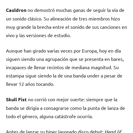
Cauldron
no demostró muchas ganas de seguir la vía de
un sonido clásico. Su alineación de tres miembros hizo
muy grande la brecha entre el sonido de sus canciones en
vivo y las versiones de estudio.
Aunque han girado varias veces por Europa, hoy en día
siguen siendo una agrupación que se presenta en bares,
incapaces de llenar recintos de mediana magnitud. Su
estampa sigue siendo la de una banda under a pesar de
llevar 12 años tocando.
Skull Fist
no corrió con mejor suerte: siempre que la
banda se dirigía a consagrarse como la punta de lanza de
todo el género, alguna catástrofe ocurría.
Antes de lanzar su hiper laureado disco debut:
Head öf