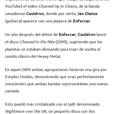
YouTube) el video
Chained Up In Chains
, de la banda
canadiense
Cauldron
, donde por cierto,
Ian Chains
(guitarra) aparece con una playera de
Enforcer
.
Un año después del debut de
Enforcer
,
Cauldron
lanzó
el disco
Chained to the Nite
(2009), sugiriendo que los
planetas se estaban alineando para traer de vuelta el
sonido clásico del Heavy Metal.
En aquel 2009 ambas agrupaciones hicieron una gira por
Estados Unidos, demostrando que eran perfectamente
conscientes que ambas bandas representaban una nueva
camada.
Esto quedó más cristalizado con el split denominado:
Nightmare over the UK
, un pequeño disco con dos