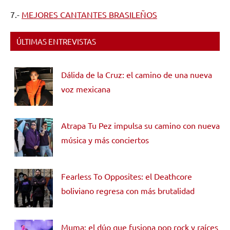
7.-
MEJORES CANTANTES BRASILEÑOS
ÚLTIMAS ENTREVISTAS
Dálida de la Cruz: el camino de una nueva
voz mexicana
Atrapa Tu Pez impulsa su camino con nueva
música y más conciertos
Fearless To Opposites: el Deathcore
boliviano regresa con más brutalidad
Muma: el dúo que fusiona pop rock y raíces