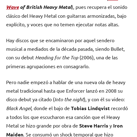
Wave
of British Heavy Metal
), pues recupera el sonido
clásico del Heavy Metal con guitarras armonizadas, bajo
explícito, y voces que no temen ejecutar notas altas.
Hay discos que se encaminaron por aquel sendero
musical a mediados de la década pasada, siendo Bullet,
con su debut
Heading for the Top
(2006), una de las
primeras agrupaciones en consagrarlo.
Pero nadie empezó a hablar de una nueva ola de heavy
metal tradicional hasta que Enforcer lanzó en 2008 su
disco debut ya citado (
Into the night
), y con él su video:
Black Angel
, donde el bajo de
Tobias Lindqvist
recordó
a todos los que escucharon esa canción que el Heavy
Metal se hizo grande por obra de
Steve Harris
y
Iron
Maiden
. Se consumó un shock temporal que hizo