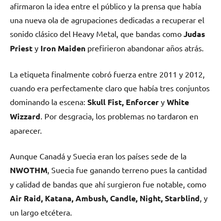
afirmaron la idea entre el público y la prensa que había
una nueva ola de agrupaciones dedicadas a recuperar el
sonido clásico del Heavy Metal, que bandas como
Judas
Priest
y
Iron Maiden
prefirieron abandonar años atrás.
La etiqueta finalmente cobró fuerza entre 2011 y 2012,
cuando era perfectamente claro que había tres conjuntos
dominando la escena:
Skull Fist, Enforcer
y
White
Wizzard
. Por desgracia, los problemas no tardaron en
aparecer.
Aunque Canadá y Suecia eran los países sede de la
NWOTHM
, Suecia fue ganando terreno pues la cantidad
y calidad de bandas que ahí surgieron fue notable, como
Air Raid, Katana, Ambush, Candle, Night, Starblind
, y
un largo etcétera.