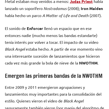
Metal estaban muy venidos a menos:
Judas Priest
había
lanzado un soporífero
Nostradamus
(2008);
Iron Maiden
había hecho un parco
A Matter of Life and Death
(2007).
El sonido de
Enforcer
llenó un espacio que en ese
entonces nadie (mucho menos las bandas estandarte)
tenía interés por volver a tocar. El impacto de su video
Black Angel
estaba hecho. A partir de ese momento vino
una interesante sucesión de lanzamientos que hicieron
cada vez más grande la bola de nieve de la
NWOTHM
.
Emergen las primeras bandas de la NWOTHM
Entre 2009 y 2011 emergieron agrupaciones y
lanzamientos muy importantes para la consolidación del
estilo. Quienes vieron el video de
Black Angel
seguramente también vieron (por magia del algoritmo de