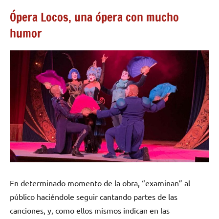
Ópera Locos, una ópera con mucho
humor
En determinado momento de la obra, “examinan” al
público haciéndole seguir cantando partes de las
canciones, y, como ellos mismos indican en las