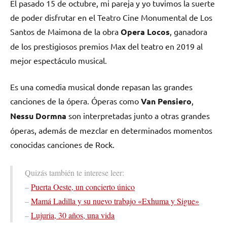
El pasado 15 de octubre, mi pareja y yo tuvimos la suerte
de poder disfrutar en el Teatro Cine Monumental de Los
Santos de Maimona de la obra
Opera Locos
, ganadora
de los prestigiosos premios Max del teatro en 2019 al
mejor espectáculo musical.
Es una comedia musical donde repasan las grandes
canciones de la ópera. Óperas como
Van Pensiero
,
Nessu Dormna
son interpretadas junto a otras grandes
óperas, además de mezclar en determinados momentos
conocidas canciones de Rock.
Quizás también te interese leer:
–
Puerta Oeste, un concierto único
–
Mamá Ladilla y su nuevo trabajo «Exhuma y Sigue»
–
Lujuria, 30 años, una vida