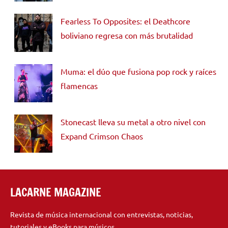
Fearless To Opposites: el Deathcore
boliviano regresa con más brutalidad
Muma: el dúo que fusiona pop rock y raíces
flamencas
Stonecast lleva su metal a otro nivel con
Expand Crimson Chaos
LACARNE MAGAZINE
Revista de música internacional con entrevistas, noticias,
tutoriales y eBooks para músicos