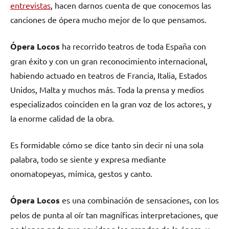
entrevistas
, hacen darnos cuenta de que conocemos las
canciones de ópera mucho mejor de lo que pensamos.
Ópera Locos
ha recorrido teatros de toda España con
gran éxito y con un gran reconocimiento internacional,
habiendo actuado en teatros de Francia, Italia, Estados
Unidos, Malta y muchos más. Toda la prensa y medios
especializados coinciden en la gran voz de los actores, y
la enorme calidad de la obra.
Es formidable cómo se dice tanto sin decir ni una sola
palabra, todo se siente y expresa mediante
onomatopeyas, mímica, gestos y canto.
Ópera Locos
es una combinación de sensaciones, con los
pelos de punta al oír tan magníficas interpretaciones, que
no tienen nada que envidar a los grandes de la ópera, y