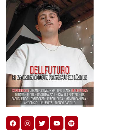
Facebook
Instagram
X
youtube
spotify