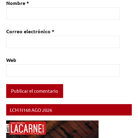
Nombre
*
Correo electrónico
*
Web
LCM N168 AGO 2026