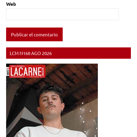
Web
LCM N168 AGO 2026