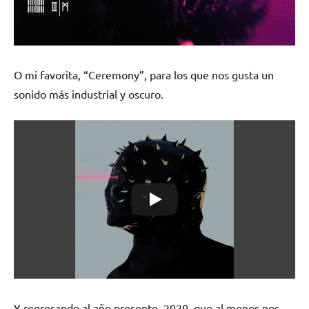
O mi favorita, “Ceremony”, para los que nos gusta un
sonido más industrial y oscuro.
Y regresando al año presente, 2020, que al menos nos