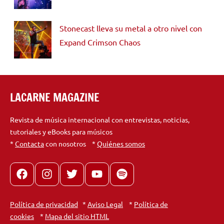
Stonecast lleva su metal a otro nivel con
Expand Crimson Chaos
LACARNE MAGAZINE
Revista de música internacional con entrevistas, noticias,
tutoriales y eBooks para músicos
*
Contacta
con nosotros *
Quiénes somos
Facebook
Instagram
X
youtube
spotify
Política de privacidad
*
Aviso Legal
*
Política de
cookies
*
Mapa del sitio HTML