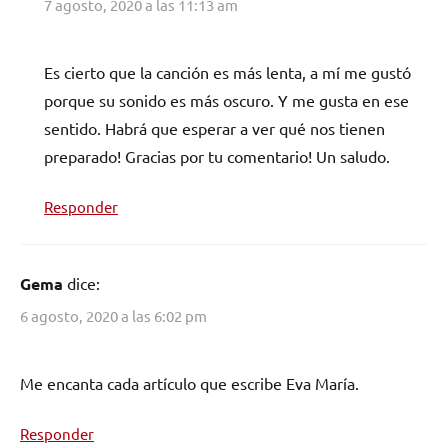
7 agosto, 2020 a las 11:13 am
Es cierto que la canción es más lenta, a mí me gustó
porque su sonido es más oscuro. Y me gusta en ese
sentido. Habrá que esperar a ver qué nos tienen
preparado! Gracias por tu comentario! Un saludo.
Responder
Gema
dice:
6 agosto, 2020 a las 6:02 pm
Me encanta cada artículo que escribe Eva María.
Responder