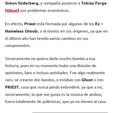
Simon Söderberg,
y compañía pusieron a
Tobías Forge
(
Ghost
)
por problemas económicos.
En efecto,
Priest
está formada por algunos de los
Ex –
Nameless Ghouls
, o al menos en sus orígenes, ya que en
el último año han tenido varios cambios en sus
componentes.
Sinceramente no quiero darle mucho bombo a esa
historia, pues en su momento hubo una división de
opiniones, fans e incluso amistades. Fue algo realmente
raro, se crearon dos bandos, o estabas con
Ghost
o con
PRIEST
, cosa que nunca jamás entenderé, ya que a mí,
sinceramente, lo que me gusta es la música de ambos,
fuera totalmente de polémicas, que ya no vienen al caso.