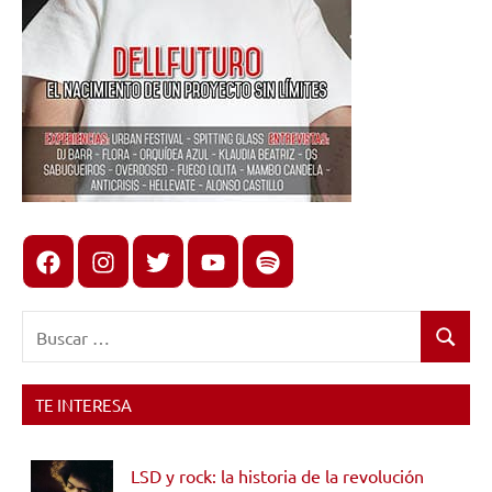
Facebook
Instagram
X
youtube
spotify
Buscar:
Buscar
TE INTERESA
LSD y rock: la historia de la revolución