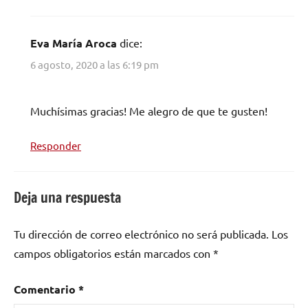
Eva María Aroca
dice:
6 agosto, 2020 a las 6:19 pm
Muchísimas gracias! Me alegro de que te gusten!
Responder
Deja una respuesta
Tu dirección de correo electrónico no será publicada.
Los
campos obligatorios están marcados con
*
Comentario
*