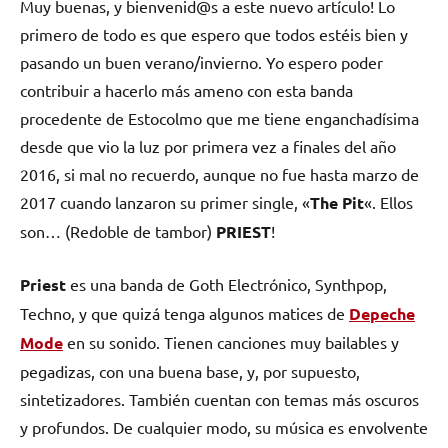
Muy buenas, y bienvenid@s a este nuevo artículo! Lo
primero de todo es que espero que todos estéis bien y
pasando un buen verano/invierno. Yo espero poder
contribuir a hacerlo más ameno con esta banda
procedente de Estocolmo que me tiene enganchadísima
desde que vio la luz por primera vez a finales del año
2016, si mal no recuerdo, aunque no fue hasta marzo de
2017 cuando lanzaron su primer single, «
The Pit
«. Ellos
son… (Redoble de tambor)
PRIEST
!
Priest
es una banda de Goth Electrónico, Synthpop,
Techno, y que quizá tenga algunos matices de
Depeche
Mode
en su sonido. Tienen canciones muy bailables y
pegadizas, con una buena base, y, por supuesto,
sintetizadores. También cuentan con temas más oscuros
y profundos. De cualquier modo, su música es envolvente