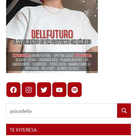
Facebook
Instagram
X
youtube
spotify
Buscar:
Buscar
TE INTERESA