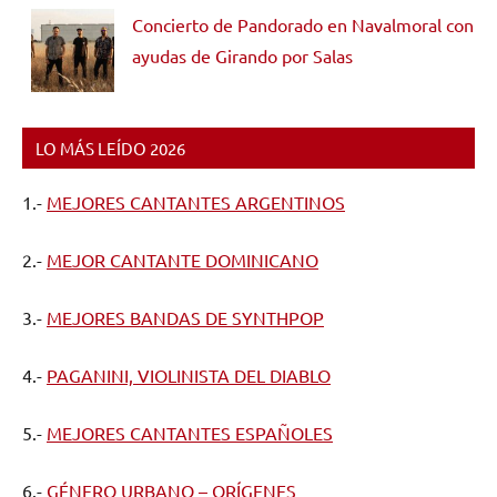
Concierto de Pandorado en Navalmoral con
ayudas de Girando por Salas
LO MÁS LEÍDO 2026
1.-
MEJORES CANTANTES ARGENTINOS
2.-
MEJOR CANTANTE DOMINICANO
3.-
MEJORES BANDAS DE SYNTHPOP
4.-
PAGANINI, VIOLINISTA DEL DIABLO
5.-
MEJORES CANTANTES ESPAÑOLES
6.-
GÉNERO URBANO – ORÍGENES