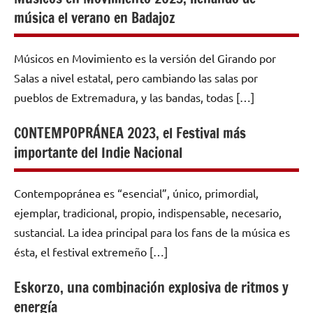
música el verano en Badajoz
Músicos en Movimiento es la versión del Girando por
Salas a nivel estatal, pero cambiando las salas por
pueblos de Extremadura, y las bandas, todas […]
CONTEMPOPRÁNEA 2023, el Festival más
importante del Indie Nacional
Contempopránea es “esencial”, único, primordial,
ejemplar, tradicional, propio, indispensable, necesario,
sustancial. La idea principal para los fans de la música es
ésta, el festival extremeño […]
Eskorzo, una combinación explosiva de ritmos y
energía