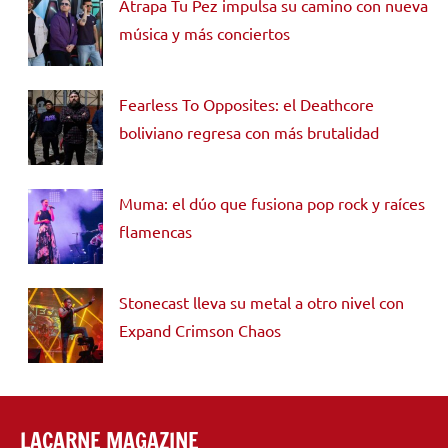
Atrapa Tu Pez impulsa su camino con nueva
música y más conciertos
Fearless To Opposites: el Deathcore
boliviano regresa con más brutalidad
Muma: el dúo que fusiona pop rock y raíces
flamencas
Stonecast lleva su metal a otro nivel con
Expand Crimson Chaos
LACARNE MAGAZINE