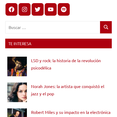
Facebook
Instagram
X
youtube
spotify
Buscar:
Buscar
TE INTERESA
LSD y rock: la historia de la revolución
psicodélica
Norah Jones: la artista que conquistó el
jazz y el pop
Robert Miles y su impacto en la electrónica