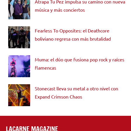
Atrapa Tu Pez impulsa su camino con nueva
música y más conciertos
Fearless To Opposites: el Deathcore
boliviano regresa con más brutalidad
Muma: el dúo que fusiona pop rock y raíces
flamencas
Stonecast lleva su metal a otro nivel con
Expand Crimson Chaos
LACARNE MAGAZINE