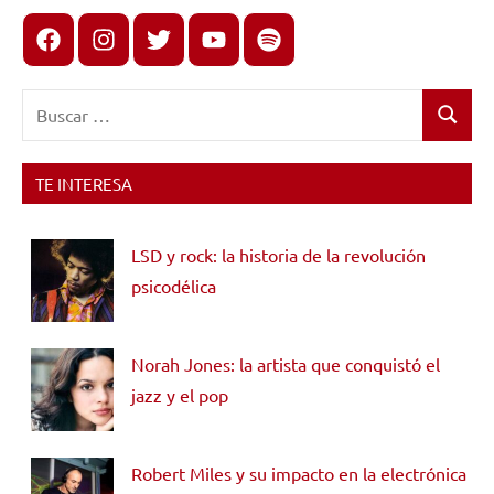
Facebook
Instagram
X
youtube
spotify
Buscar:
Buscar
TE INTERESA
LSD y rock: la historia de la revolución
psicodélica
Norah Jones: la artista que conquistó el
jazz y el pop
Robert Miles y su impacto en la electrónica