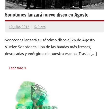
Sonotones lanzará nuevo disco en Agosto
10 julio, 2016
S. Plata
No
hay
Sonotones lanzará su séptimo disco el 26 de Agosto
comentarios
Vuelve Sonotones, una de las bandas más frescas,
descaradas y enérgicas de nuestra escena. Tras la […]
Leer más
NOTICIAS