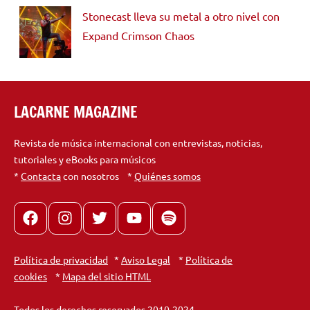
Stonecast lleva su metal a otro nivel con
Expand Crimson Chaos
LACARNE MAGAZINE
Revista de música internacional con entrevistas, noticias,
tutoriales y eBooks para músicos
*
Contacta
con nosotros *
Quiénes somos
Facebook
Instagram
X
youtube
spotify
Política de privacidad
*
Aviso Legal
*
Política de
cookies
*
Mapa del sitio HTML
Todos los derechos reservados 2010-2024