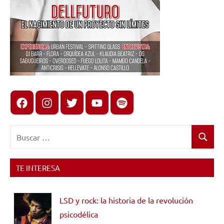
Facebook
Instagram
X
youtube
spotify
Buscar:
Buscar
TE INTERESA
LSD y rock: la historia de la revolución
psicodélica