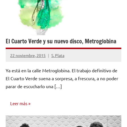
El Cuarto Verde y su nuevo disco, Metroglobina
22 noviembre, 2015
S. Plata
No
hay
Ya está en la calle Metroglobina. El trabajo definitivo de
comentarios
El Cuarto Verde suena a sorpresa, a frescura, a no poder
parar de escucharlo una […]
Leer más
NOTICIAS