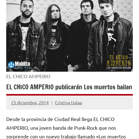
EL CHICO AMPERIO
EL CHICO AMPERIO publicarán Los muertos bailan
25 diciembre, 2014
Cristina Ualaa
No
hay
Desde la provincia de Ciudad Real llega EL CHICO
comentarios
AMPERIO, una joven banda de Punk-Rock que nos
sorprende con un nuevo trabajo llamado «Los muertos