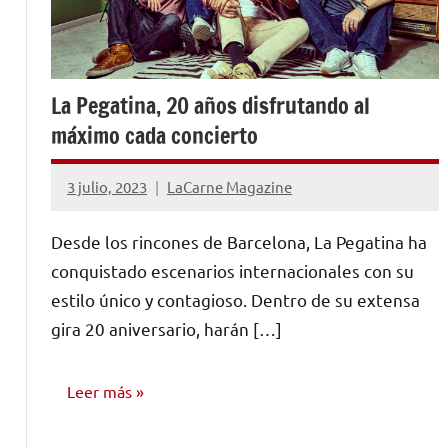
La Pegatina, 20 años disfrutando al
máximo cada concierto
3 julio, 2023
LaCarne Magazine
No
hay
Desde los rincones de Barcelona, La Pegatina ha
comentarios
conquistado escenarios internacionales con su
estilo único y contagioso. Dentro de su extensa
gira 20 aniversario, harán […]
Leer más