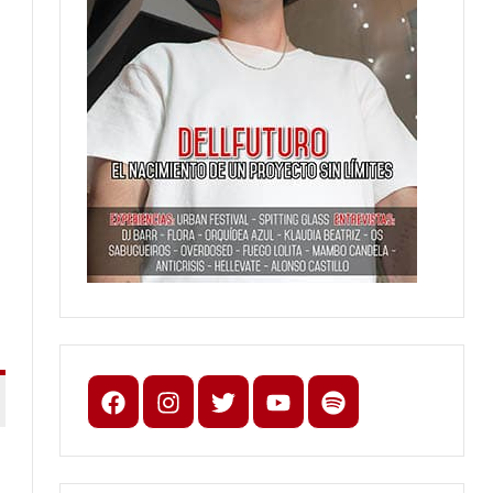
Facebook
Instagram
X
youtube
spotify