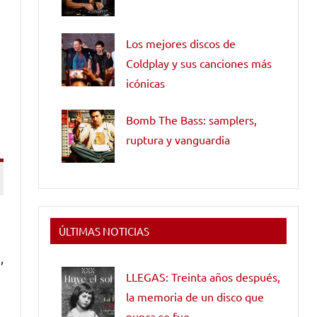
Los mejores discos de
Coldplay y sus canciones más
icónicas
Bomb The Bass: samplers,
ruptura y vanguardia
ÚLTIMAS NOTICIAS
,
LLEGAS: Treinta años después,
la memoria de un disco que
nunca se fue