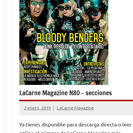
LaCarne Magazine N80 – secciones
2 enero, 2019
LaCarne Magazine
No
hay
Ya tienes disponible para descarga directa o leer
comentarios
online el número de LaCarne Magazine más