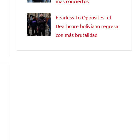
más conciertos
Fearless To Opposites: el
Deathcore boliviano regresa
con más brutalidad