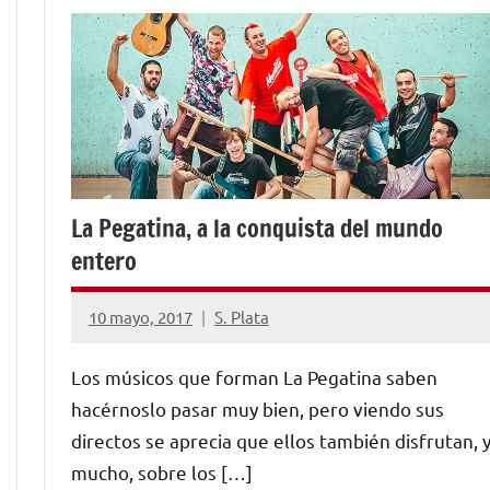
La Pegatina, a la conquista del mundo
entero
10 mayo, 2017
S. Plata
No
hay
Los músicos que forman La Pegatina saben
comentarios
hacérnoslo pasar muy bien, pero viendo sus
directos se aprecia que ellos también disfrutan, 
mucho, sobre los […]