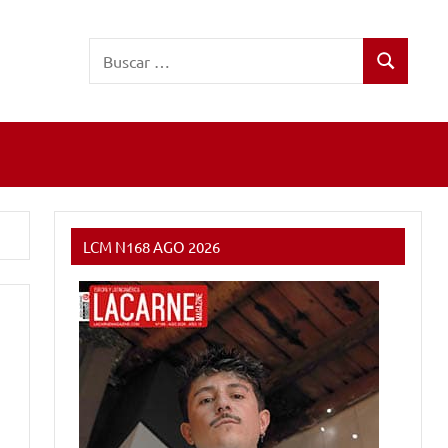
Buscar:
Buscar
LCM N168 AGO 2026