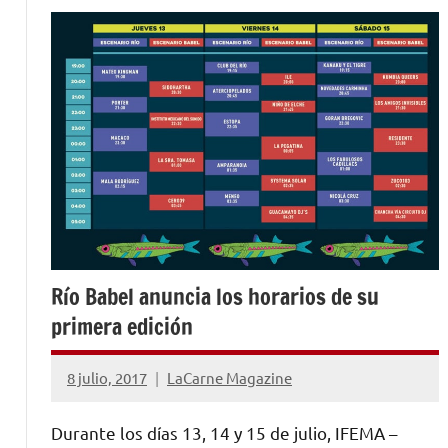
Río Babel anuncia los horarios de su
primera edición
8 julio, 2017
LaCarne Magazine
No
hay
Durante los días 13, 14 y 15 de julio, IFEMA –
comentarios