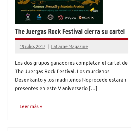
The Juergas Rock Festival cierra su cartel
19 julio, 2017
LaCarne Magazine
No
hay
Los dos grupos ganadores completan el cartel de
comentarios
The Juergas Rock Festival. Los murcianos
Desenkanto y los madrileños Noprocede estarán
presentes en este V aniversario […]
Leer más
NOTICIAS