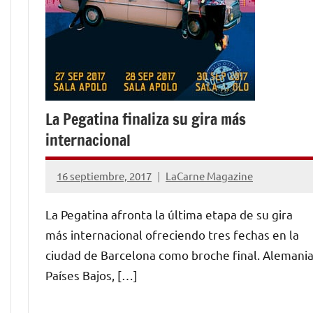
La Pegatina finaliza su gira más
internacional
16 septiembre, 2017
LaCarne Magazine
No
hay
La Pegatina afronta la última etapa de su gira
comentarios
más internacional ofreciendo tres fechas en la
ciudad de Barcelona como broche final. Alemania
Países Bajos, […]