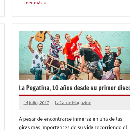
Leer más
NOTICIAS
La Pegatina, 10 años desde su primer disc
14 julio, 2017
LaCarne Magazine
No
hay
A pesar de encontrarse inmersa en una de las
comentarios
giras más importantes de su vida recorriendo el