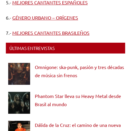
5.-
MEJORES CANTANTES ESPAÑOLES
6.-
GÉNERO URBANO – ORÍGENES
7.-
MEJORES CANTANTES BRASILEÑOS
ÚLTIMAS ENTREVISTAS
Omnigone: ska-punk, pasión y tres décadas
de música sin frenos
Phantom Star lleva su Heavy Metal desde
Brasil al mundo
Dálida de la Cruz: el camino de una nueva