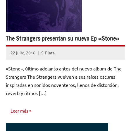
The Strangers presentan su nuevo Ep «Stone»
22 julio, 2016
S. Plata
No
hay
«Stone», último adelanto antes del nuevo album de The
comentarios
Strangers The Strangers vuelven a sus raíces oscuras
inspiradas en sonidos noventeros, llenos de distorsión,
reverb y ritmos […]
Leer más
NOTICIAS