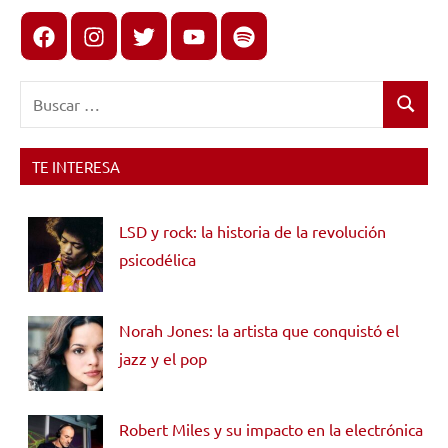
Facebook
Instagram
X
youtube
spotify
Buscar:
Buscar
TE INTERESA
LSD y rock: la historia de la revolución
psicodélica
Norah Jones: la artista que conquistó el
jazz y el pop
Robert Miles y su impacto en la electrónica