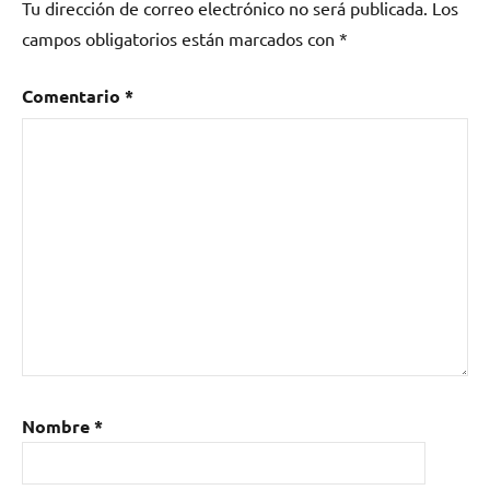
Tu dirección de correo electrónico no será publicada.
Los
Unidos
,
hard
campos obligatorios están marcados con
*
rock
Comentario
*
Nombre
*