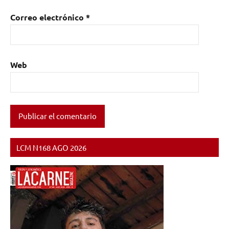
Correo electrónico
*
Web
LCM N168 AGO 2026