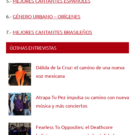
5.-
MEJORES CANTANTES ESPAÑOLES
6.-
GÉNERO URBANO – ORÍGENES
7.-
MEJORES CANTANTES BRASILEÑOS
ÚLTIMAS ENTREVISTAS
Dálida de la Cruz: el camino de una nueva
voz mexicana
Atrapa Tu Pez impulsa su camino con nueva
música y más conciertos
Fearless To Opposites: el Deathcore