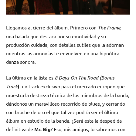
Llegamos al cierre del álbum. Primero con
The Frame
,
una balada que destaca por su emotividad y su
producción cuidada, con detalles sutiles que la adornan
mientras las armonías te envuelven en una hipnótica
danza sonora.
La última en la lista es
8 Days On The Road (Bonus
Track
)
, un track exclusivo para el mercado europeo que
muestra la destreza técnica de los miembros de la banda,
dándonos un maravilloso recorrido de blues, y cerrando
con broche de oro el que tal vez podría ser el último
álbum en estudio de la banda. ¿Será esta la despedida
definitiva de
Mr. Big
? Eso, mis amigos, lo sabremos con