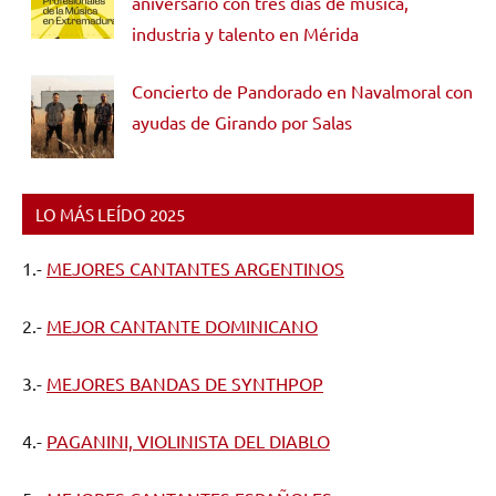
aniversario con tres días de música,
industria y talento en Mérida
Concierto de Pandorado en Navalmoral con
ayudas de Girando por Salas
LO MÁS LEÍDO 2025
1.-
MEJORES CANTANTES ARGENTINOS
2.-
MEJOR CANTANTE DOMINICANO
3.-
MEJORES BANDAS DE SYNTHPOP
4.-
PAGANINI, VIOLINISTA DEL DIABLO