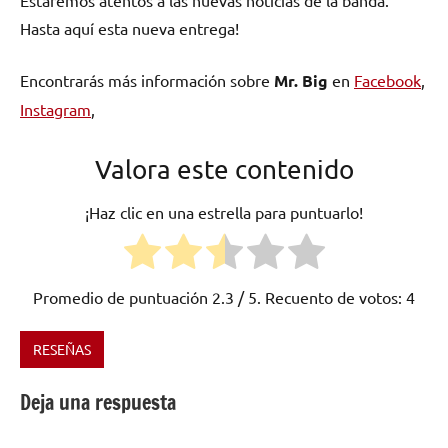
Hasta aquí esta nueva entrega!
Encontrarás más información sobre
Mr. Big
en
Facebook
,
Instagram
,
Valora este contenido
¡Haz clic en una estrella para puntuarlo!
Promedio de puntuación
2.3
/ 5. Recuento de votos:
4
RESEÑAS
Etiquetado
como
Deja una respuesta
blues
,
Estados