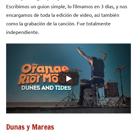
Escribimos un guion simple, lo filmamos en 3 días, y nos
encargamos de toda la edición de video, así también
como la grabación de la canción. Fue totalmente
independiente.
Dunas y Mareas