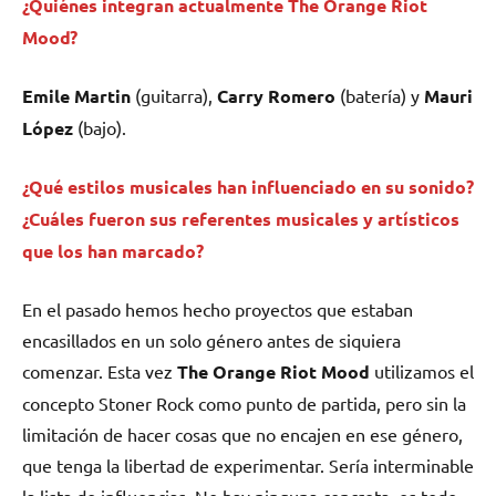
¿Quiénes integran actualmente
The Orange Riot
Mood
?
Emile Martin
(guitarra),
Carry Romero
(batería) y
Mauri
López
(bajo).
¿Qué estilos musicales han influenciado en su sonido?
¿Cuáles fueron sus referentes musicales y artísticos
que los han marcado?
En el pasado hemos hecho proyectos que estaban
encasillados en un solo género antes de siquiera
comenzar. Esta vez
The Orange Riot Mood
utilizamos el
concepto Stoner Rock como punto de partida, pero sin la
limitación de hacer cosas que no encajen en ese género,
que tenga la libertad de experimentar. Sería interminable
la lista de influencias. No hay ninguna concreta, es todo