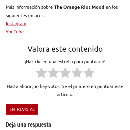
Más información sobre
The Orange Riot Mood
en los
siguientes enlaces:
Instagram
YouTube
Valora este contenido
¡Haz clic en una estrella para puntuarlo!
Hasta ahora ¡no hay votos! Sé el primero en puntuar este
artículo.
ENTREVISTAS
Etiquetado
como
Deja una respuesta
Argentina
,