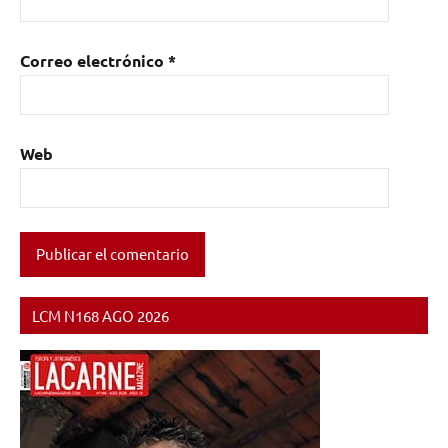
Correo electrónico
*
Web
LCM N168 AGO 2026