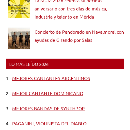
La MUM 2026 celebra su décimo
aniversario con tres días de música,
industria y talento en Mérida
Concierto de Pandorado en Navalmoral con
ayudas de Girando por Salas
LO MÁS LEÍDO 2026
1.-
MEJORES CANTANTES ARGENTINOS
2.-
MEJOR CANTANTE DOMINICANO
3.-
MEJORES BANDAS DE SYNTHPOP
4.-
PAGANINI, VIOLINISTA DEL DIABLO