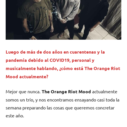
Luego de más de dos años en cuarentenas y la
pandemia debido al COVID19, personal y
musicalmente hablando, ¿cómo está
The Orange Riot
Mood
actualmente?
Mejor que nunca.
The Orange Riot Mood
actualmente
somos un trío, y nos encontramos ensayando casi toda la
semana preparando las cosas que queremos concretar
este año.