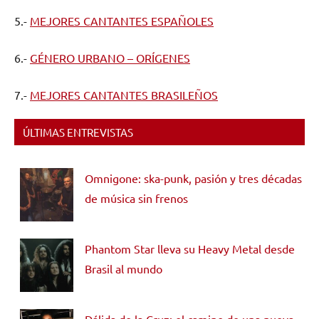
5.-
MEJORES CANTANTES ESPAÑOLES
6.-
GÉNERO URBANO – ORÍGENES
7.-
MEJORES CANTANTES BRASILEÑOS
ÚLTIMAS ENTREVISTAS
Omnigone: ska-punk, pasión y tres décadas
de música sin frenos
Phantom Star lleva su Heavy Metal desde
Brasil al mundo
Dálida de la Cruz: el camino de una nueva