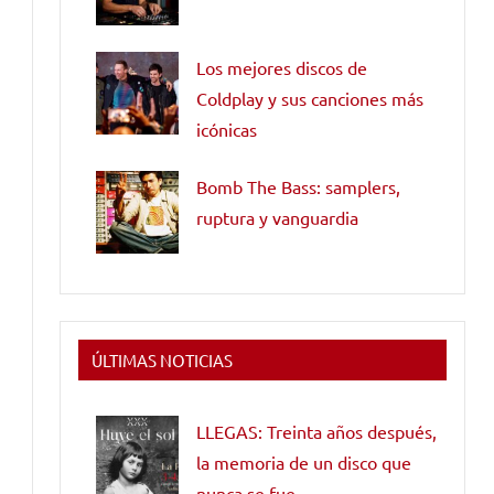
Los mejores discos de
Coldplay y sus canciones más
icónicas
Bomb The Bass: samplers,
ruptura y vanguardia
ÚLTIMAS NOTICIAS
LLEGAS: Treinta años después,
la memoria de un disco que
nunca se fue