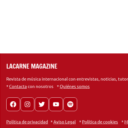
LACARNE MAGAZINE
Revista de música internacional con entrevistas, noticias, tuto
*
Contacta
con nosotros *
Quiénes somos
Facebook
Instagram
X
youtube
spotify
Política de privacidad
*
Aviso Legal
*
Política de cookies
*
M