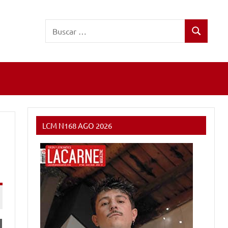
Buscar:
Buscar
LCM N168 AGO 2026