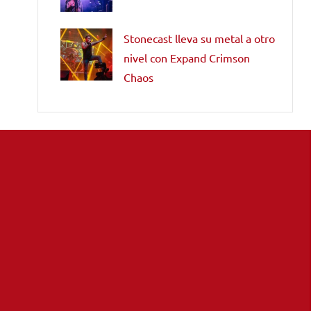
Stonecast lleva su metal a otro
nivel con Expand Crimson
Chaos