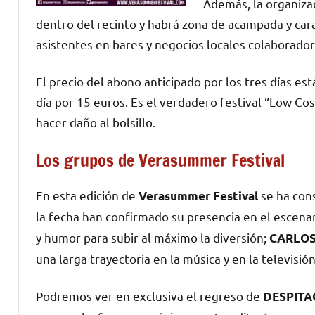
Además, la organizaci
dentro del recinto y habrá zona de acampada y cara
asistentes en bares y negocios locales colaborador
El precio del abono anticipado por los tres días est
día por 15 euros. Es el verdadero festival “Low Co
hacer daño al bolsillo.
Los grupos de Verasummer Festival
En esta edición de
se ha cons
Verasummer Festival
la fecha han confirmado su presencia en el escena
y humor para subir al máximo la diversión;
CARLOS
una larga trayectoria en la música y en la televisi
Podremos ver en exclusiva el regreso de
DESPITA