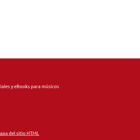
riales y eBooks para músicos
apa del sitio HTML