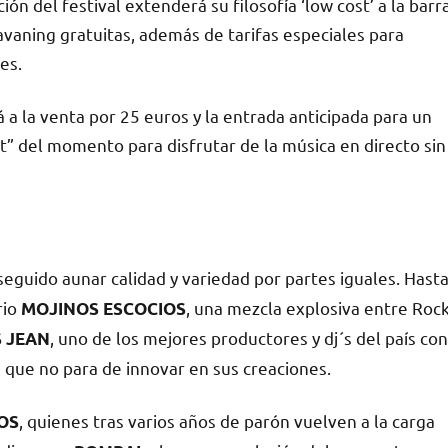
ón del festival extenderá su filosofía ‘low cost’ a la barr
vaning gratuitas, además de tarifas especiales para
es.
á a la venta por 25 euros y la entrada anticipada para un
st” del momento para disfrutar de la música en directo sin
eguido aunar calidad y variedad por partes iguales. Hast
rio
, una mezcla explosiva entre Roc
MOJINOS ESCOCIOS
, uno de los mejores productores y dj´s del país con
 JEAN
ón que no para de innovar en sus creaciones.
, quienes tras varios años de parón vuelven a la carga
OS