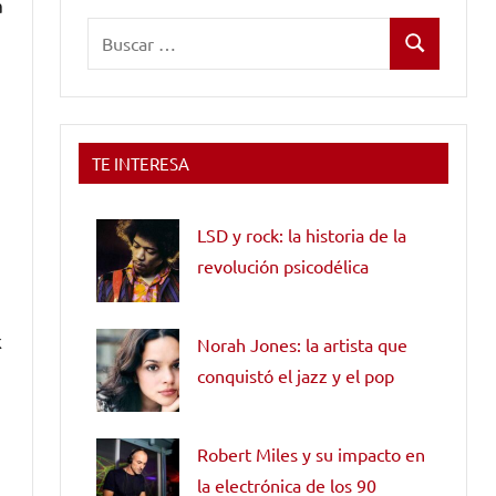
a
Buscar:
Buscar
TE INTERESA
LSD y rock: la historia de la
revolución psicodélica
a
k
Norah Jones: la artista que
conquistó el jazz y el pop
Robert Miles y su impacto en
la electrónica de los 90