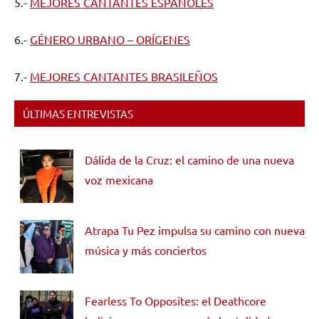
5.-
MEJORES CANTANTES ESPAÑOLES
6.-
GÉNERO URBANO – ORÍGENES
7.-
MEJORES CANTANTES BRASILEÑOS
ÚLTIMAS ENTREVISTAS
Dálida de la Cruz: el camino de una nueva
voz mexicana
Atrapa Tu Pez impulsa su camino con nueva
música y más conciertos
Fearless To Opposites: el Deathcore