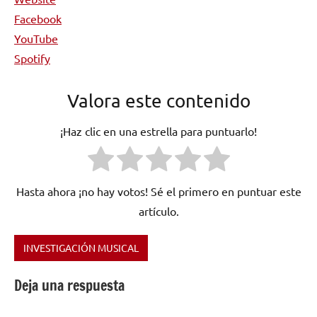
Facebook
YouTube
Spotify
Valora este contenido
¡Haz clic en una estrella para puntuarlo!
Hasta ahora ¡no hay votos! Sé el primero en puntuar este
artículo.
INVESTIGACIÓN MUSICAL
Etiquetado
como
Deja una respuesta
A
Flock