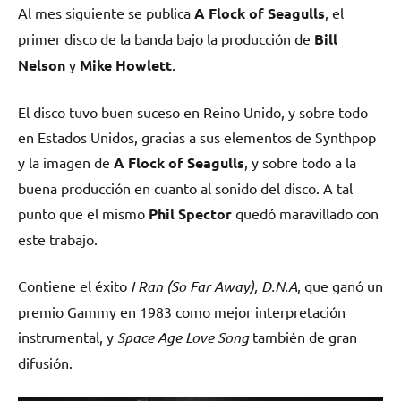
Al mes siguiente se publica
A Flock of Seagulls
, el
primer disco de la banda bajo la producción de
Bill
Nelson
y
Mike Howlett
.
El disco tuvo buen suceso en Reino Unido, y sobre todo
en Estados Unidos, gracias a sus elementos de Synthpop
y la imagen de
A Flock of Seagulls
, y sobre todo a la
buena producción en cuanto al sonido del disco. A tal
punto que el mismo
Phil Spector
quedó maravillado con
este trabajo.
Contiene el éxito
I Ran (So Far Away), D.N.A
, que ganó un
premio Gammy en 1983 como mejor interpretación
instrumental, y
Space Age Love Song
también de gran
difusión.