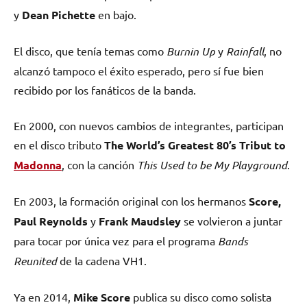
y
Dean Pichette
en bajo.
El disco, que tenía temas como
Burnin Up
y
Rainfall
, no
alcanzó tampoco el éxito esperado, pero sí fue bien
recibido por los fanáticos de la banda.
En 2000, con nuevos cambios de integrantes, participan
en el disco tributo
The World’s Greatest 80’s Tribut to
Madonna
, con la canción
This Used to be My Playground
.
En 2003, la formación original con los hermanos
Score,
Paul Reynolds
y
Frank Maudsley
se volvieron a juntar
para tocar por única vez para el programa
Bands
Reunited
de la cadena VH1.
Ya en 2014,
Mike Score
publica su disco como solista