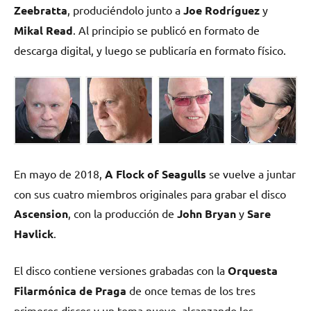
Zeebratta
, produciéndolo junto a
Joe Rodríguez
y
Mikal Read
. Al principio se publicó en formato de
descarga digital, y luego se publicaría en formato físico.
En mayo de 2018,
A Flock of Seagulls
se vuelve a juntar
con sus cuatro miembros originales para grabar el disco
Ascension
, con la producción de
John Bryan
y
Sare
Havlick
.
El disco contiene versiones grabadas con la
Orquesta
Filarmónica de Praga
de once temas de los tres
primeros discos y un tema nuevo, alcanzando los