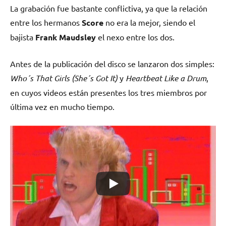
La grabación fue bastante conflictiva, ya que la relación
entre los hermanos
Score
no era la mejor, siendo el
bajista
Frank Maudsley
el nexo entre los dos.
Antes de la publicación del disco se lanzaron dos simples:
Who´s That Girls (She´s Got It)
y
Heartbeat Like a Drum
,
en cuyos videos están presentes los tres miembros por
última vez en mucho tiempo.