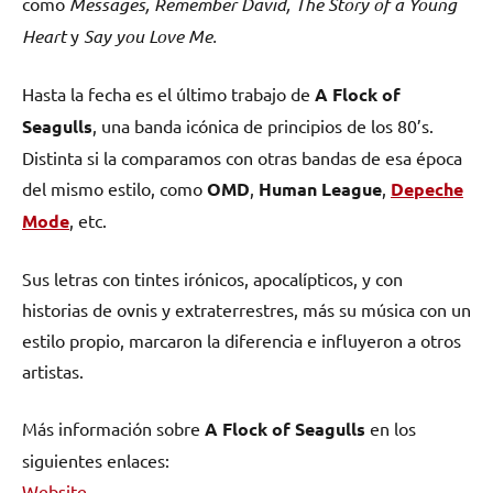
como
Messages, Remember David, The Story of a Young
Heart
y
Say you Love Me.
Hasta la fecha es el último trabajo de
A Flock of
Seagulls
, una banda icónica de principios de los 80’s.
Distinta si la comparamos con otras bandas de esa época
del mismo estilo, como
OMD
,
Human League
,
Depeche
Mode
, etc.
Sus letras con tintes irónicos, apocalípticos, y con
historias de ovnis y extraterrestres, más su música con un
estilo propio, marcaron la diferencia e influyeron a otros
artistas.
Más información sobre
A Flock of Seagulls
en los
siguientes enlaces:
Website