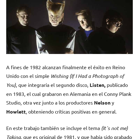
A fines de 1982 alcanzan finalmente el éxito en Reino
Unido con el simple
Wishing (If I Had a Photograph of
You)
, que integraría el segundo disco,
Listen,
publicado
en 1983, el cual grabaron en Alemania en el Conny Plank
Studio, otra vez junto a los productores
Nelson
y
Howlett
, obteniendo críticas positivas en general.
En este trabajo también se incluye el tema
(It´s not me)
Taking
, que es original de 1981, y que había sido grabado