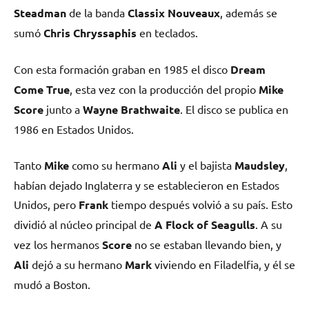
Steadman
de la banda
Classix Nouveaux
, además se
sumó
Chris Chryssaphis
en teclados.
Con esta formación graban en 1985 el disco
Dream
Come True
, esta vez con la producción del propio
Mike
Score
junto a
Wayne Brathwaite
. El disco se publica en
1986 en Estados Unidos.
Tanto
Mike
como su hermano
Ali
y el bajista
Maudsley
,
habían dejado Inglaterra y se establecieron en Estados
Unidos, pero
Frank
tiempo después volvió a su país. Esto
dividió al núcleo principal de
A Flock of Seagulls
. A su
vez los hermanos
Score
no se estaban llevando bien, y
Ali
dejó a su hermano
Mark
viviendo en Filadelfia, y él se
mudó a Boston.