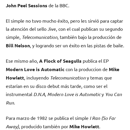
John Peel Sessions
de la BBC.
El simple no tuvo mucho éxito, pero les sirvió para captar
la atención del sello Jive, con el cual publican su segundo
simple,
Telecomunication
, también bajo la producción de
Bill Nelson
, y logrando ser un éxito en las pistas de baile.
Ese mismo año,
A Flock of Seagulls
publica el EP
Modern Love is Automatic
con la produccion de
Mike
Howlett
, incluyendo
Telecomunication
y temas que
estarían en su disco debut más tarde, como ser el
instrumental
D.N.A, Modern Love is Automatic
y
You Can
Run
.
Para marzo de 1982 se publica el simple
I Ran (So Far
Away)
, producido también por
Mike Howlett
.