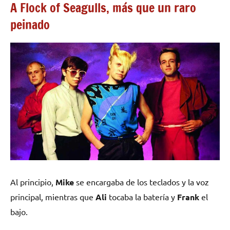
A Flock of Seagulls, más que un raro
peinado
Al principio,
Mike
se encargaba de los teclados y la voz
principal, mientras que
Ali
tocaba la batería y
Frank
el
bajo.