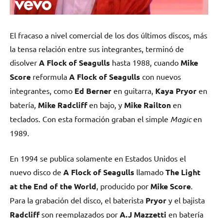
El fracaso a nivel comercial de los dos últimos discos, más
la tensa relación entre sus integrantes, terminó de
disolver
A Flock of Seagulls
hasta 1988, cuando
Mike
Score
reformula
A Flock of Seagulls
con nuevos
integrantes, como
Ed Berner
en guitarra,
Kaya Pryor
en
batería,
Mike Radcliff
en bajo, y
Mike Railton
en
teclados. Con esta formación graban el simple
Magic
en
1989.
En 1994 se publica solamente en Estados Unidos el
nuevo disco de
A Flock of Seagulls
llamado
The Light
at the End of the World
, producido por
Mike Score
.
Para la grabación del disco, el baterista
Pryor
y el bajista
Radcliff
son reemplazados por
A.J Mazzetti
en batería