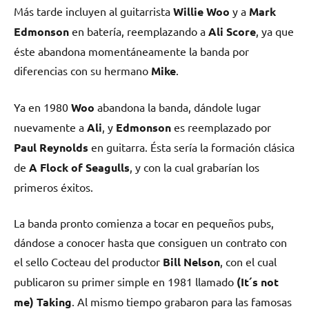
Más tarde incluyen al guitarrista
Willie Woo
y a
Mark
Edmonson
en batería, reemplazando a
Ali Score
, ya que
éste abandona momentáneamente la banda por
diferencias con su hermano
Mike
.
Ya en 1980
Woo
abandona la banda, dándole lugar
nuevamente a
Ali
, y
Edmonson
es reemplazado por
Paul Reynolds
en guitarra. Ésta sería la formación clásica
de
A Flock of Seagulls
, y con la cual grabarían los
primeros éxitos.
La banda pronto comienza a tocar en pequeños pubs,
dándose a conocer hasta que consiguen un contrato con
el sello Cocteau del productor
Bill Nelson
, con el cual
publicaron su primer simple en 1981 llamado
(It´s not
me) Taking
. Al mismo tiempo grabaron para las famosas