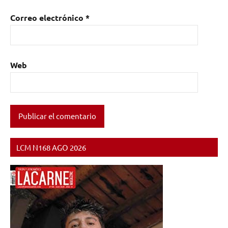
Correo electrónico
*
Web
LCM N168 AGO 2026