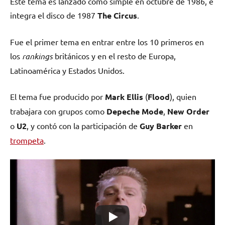
Este tema es lanzado como simple en octubre de 1986, e
integra el disco de 1987
The Circus
.
Fue el primer tema en entrar entre los 10 primeros en
los
rankings
británicos y en el resto de Europa,
Latinoamérica y Estados Unidos.
El tema fue producido por
Mark Ellis
(
Flood
), quien
trabajara con grupos como
Depeche Mode
,
New Order
o
U2
, y contó con la participación de
Guy Barker
en
trompeta
.