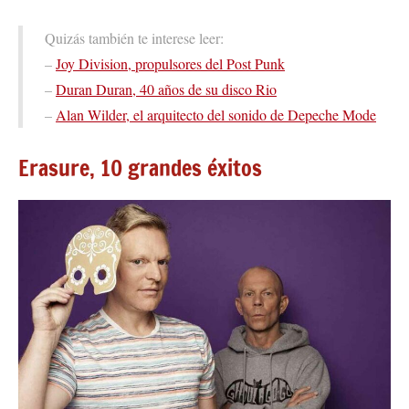
Quizás también te interese leer:
–
Joy Division, propulsores del Post Punk
–
Duran Duran, 40 años de su disco Rio
–
Alan Wilder, el arquitecto del sonido de Depeche Mode
Erasure, 10 grandes éxitos