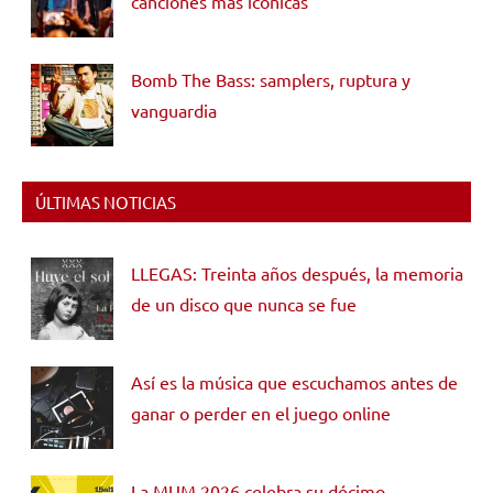
canciones más icónicas
Bomb The Bass: samplers, ruptura y
vanguardia
ÚLTIMAS NOTICIAS
LLEGAS: Treinta años después, la memoria
de un disco que nunca se fue
Así es la música que escuchamos antes de
ganar o perder en el juego online
La MUM 2026 celebra su décimo