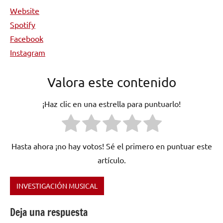
Website
Spotify
Facebook
Instagram
Valora este contenido
¡Haz clic en una estrella para puntuarlo!
Hasta ahora ¡no hay votos! Sé el primero en puntuar este
artículo.
INVESTIGACIÓN MUSICAL
Etiquetado
como
Deja una respuesta
Erasure
,