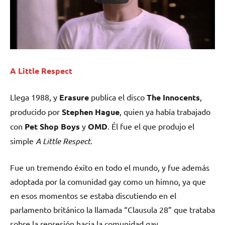
A Little Respect
Llega 1988, y
Erasure
publica el disco
The Innocents
,
producido por
Stephen Hague
, quien ya había trabajado
con
Pet Shop Boys
y
OMD
. Él fue el que produjo el
simple
A Little Respect.
Fue un tremendo éxito en todo el mundo, y fue además
adoptada por la comunidad gay como un himno, ya que
en esos momentos se estaba discutiendo en el
parlamento británico la llamada “Clausula 28” que trataba
sobre la represión hacia la comunidad gay.