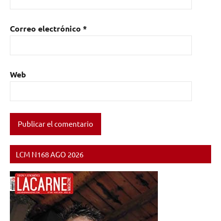
Correo electrónico
*
Web
LCM N168 AGO 2026