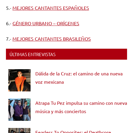
5.-
MEJORES CANTANTES ESPAÑOLES
6.-
GÉNERO URBANO – ORÍGENES
7.-
MEJORES CANTANTES BRASILEÑOS
ÚLTIMAS ENTREVISTAS
Dálida de la Cruz: el camino de una nueva
voz mexicana
Atrapa Tu Pez impulsa su camino con nueva
música y más conciertos
Fearless To Opposites: el Deathcore