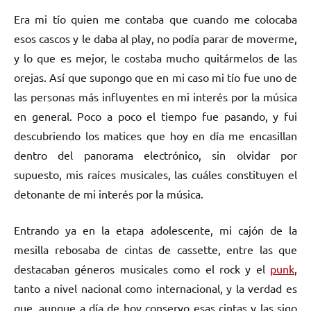
Era mi tío quien me contaba que cuando me colocaba
esos cascos y le daba al play, no podía parar de moverme,
y lo que es mejor, le costaba mucho quitármelos de las
orejas. Así que supongo que en mi caso mi tío fue uno de
las personas más influyentes en mi interés por la música
en general. Poco a poco el tiempo fue pasando, y fui
descubriendo los matices que hoy en día me encasillan
dentro del panorama electrónico, sin olvidar por
supuesto, mis raíces musicales, las cuáles constituyen el
detonante de mi interés por la música.
Entrando ya en la etapa adolescente, mi cajón de la
mesilla rebosaba de cintas de cassette, entre las que
destacaban géneros musicales como el rock y el
punk
,
tanto a nivel nacional como internacional, y la verdad es
que, aunque a día de hoy conservo esas cintas y las sigo