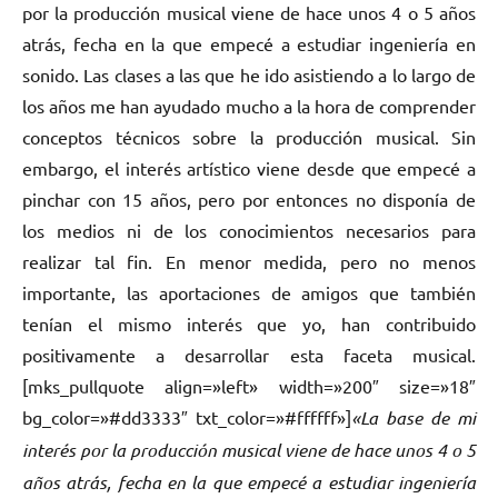
por la producción musical viene de hace unos 4 o 5 años
atrás, fecha en la que empecé a estudiar ingeniería en
sonido. Las clases a las que he ido asistiendo a lo largo de
los años me han ayudado mucho a la hora de comprender
conceptos técnicos sobre la producción musical. Sin
embargo, el interés artístico viene desde que empecé a
pinchar con 15 años, pero por entonces no disponía de
los medios ni de los conocimientos necesarios para
realizar tal fin. En menor medida, pero no menos
importante, las aportaciones de amigos que también
tenían el mismo interés que yo, han contribuido
positivamente a desarrollar esta faceta musical.
[mks_pullquote align=»left» width=»200″ size=»18″
bg_color=»#dd3333″ txt_color=»#ffffff»]
«La base de mi
interés por la producción musical viene de hace unos 4 o 5
años atrás, fecha en la que empecé a estudiar ingeniería