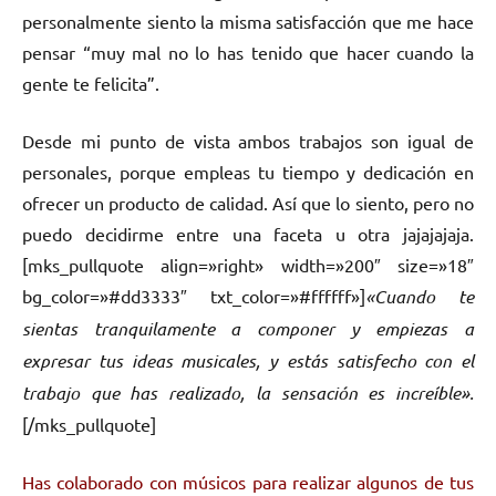
personalmente siento la misma satisfacción que me hace
pensar “muy mal no lo has tenido que hacer cuando la
gente te felicita”.
Desde mi punto de vista ambos trabajos son igual de
personales, porque empleas tu tiempo y dedicación en
ofrecer un producto de calidad. Así que lo siento, pero no
puedo decidirme entre una faceta u otra jajajajaja.
[mks_pullquote align=»right» width=»200″ size=»18″
bg_color=»#dd3333″ txt_color=»#ffffff»]
«Cuando te
sientas tranquilamente a componer y empiezas a
expresar tus ideas musicales, y estás satisfecho con el
trabajo que has realizado, la sensación es increíble».
[/mks_pullquote]
Has colaborado con músicos para realizar algunos de tus