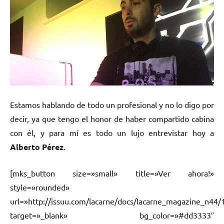
Estamos hablando de todo un profesional y no lo digo por
decir, ya que tengo el honor de haber compartido cabina
con él, y para mí es todo un lujo entrevistar hoy a
Alberto Pérez
.
[mks_button size=»small» title=»Ver ahora!»
style=»rounded»
url=»http://issuu.com/lacarne/docs/lacarne_magazine_n44/
target=»_blank» bg_color=»#dd3333″