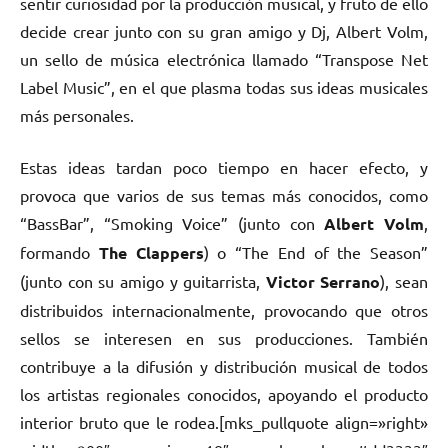
sentir curiosidad por la producción musical, y fruto de ello
decide crear junto con su gran amigo y Dj, Albert Volm,
un sello de música electrónica llamado “Transpose Net
Label Music”, en el que plasma todas sus ideas musicales
más personales.
Estas ideas tardan poco tiempo en hacer efecto, y
provoca que varios de sus temas más conocidos, como
“BassBar”, “Smoking Voice” (junto con
Albert Volm
,
formando
The Clappers
) o “The End of the Season”
(junto con su amigo y guitarrista,
Victor Serrano
), sean
distribuidos internacionalmente, provocando que otros
sellos se interesen en sus producciones. También
contribuye a la difusión y distribución musical de todos
los artistas regionales conocidos, apoyando el producto
interior bruto que le rodea.[mks_pullquote align=»right»