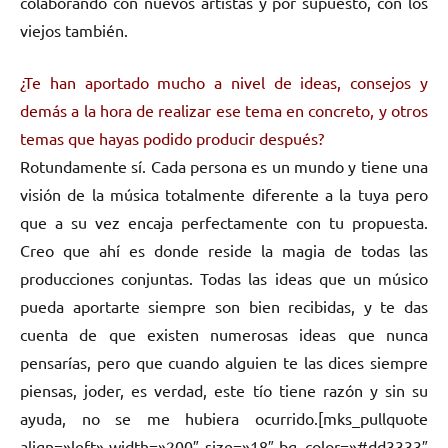
colaborando con nuevos artistas y por supuesto, con los
viejos también.
¿Te han aportado mucho a nivel de ideas, consejos y
demás a la hora de realizar ese tema en concreto, y otros
temas que hayas podido producir después?
Rotundamente sí. Cada persona es un mundo y tiene una
visión de la música totalmente diferente a la tuya pero
que a su vez encaja perfectamente con tu propuesta.
Creo que ahí es donde reside la magia de todas las
producciones conjuntas. Todas las ideas que un músico
pueda aportarte siempre son bien recibidas, y te das
cuenta de que existen numerosas ideas que nunca
pensarías, pero que cuando alguien te las dices siempre
piensas, joder, es verdad, este tío tiene razón y sin su
ayuda, no se me hubiera ocurrido.[mks_pullquote
align=»left» width=»200″ size=»18″ bg_color=»#dd3333″