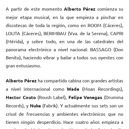
A partir de este momento
Alberto Pérez
comienza su
mejor etapa musical, en la que empieza a pinchar en
discotecas de toda la región, como en ROOM (Cáceres),
LOLITA (Cáceres), BERIMBAU (Vva. de la Serena), CAPRI
(Mérida), y sobre todo, en una de las catedrales del
panorama electrónico a nivel nacional: BASSAGO (Don
Benito), haciendo vibrar y bailar a todos sus oyentes con
gran entusiasmo.
Alberto Pérez
ha compartido cabina con grandes artistas
a nivel internacional como
Wade
(Moan Recordings),
Hector Couto
(Roush Label),
Felipe Venegas
(Drumma
Records), y
Nuke
(Fabrik). Y actualmente sus sets son un
crisol de frecuencias y ambientes electrónicos que no
tienen ningún desperdicio. Hace cuatro años empieza a