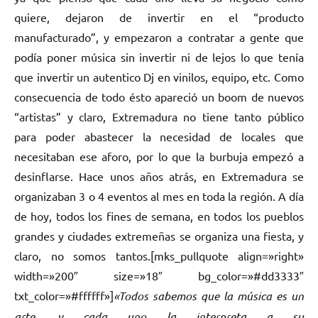
quiere, dejaron de invertir en el “producto
manufacturado”, y empezaron a contratar a gente que
podía poner música sin invertir ni de lejos lo que tenía
que invertir un autentico Dj en vinilos, equipo, etc. Como
consecuencia de todo ésto apareció un boom de nuevos
“artistas” y claro, Extremadura no tiene tanto público
para poder abastecer la necesidad de locales que
necesitaban ese aforo, por lo que la burbuja empezó a
desinflarse. Hace unos años atrás, en Extremadura se
organizaban 3 o 4 eventos al mes en toda la región. A día
de hoy, todos los fines de semana, en todos los pueblos
grandes y ciudades extremeñas se organiza una fiesta, y
claro, no somos tantos.[mks_pullquote align=»right»
width=»200″ size=»18″ bg_color=»#dd3333″
txt_color=»#ffffff»]
«Todos sabemos que la música es un
arte, y cada uno la interpreta a su