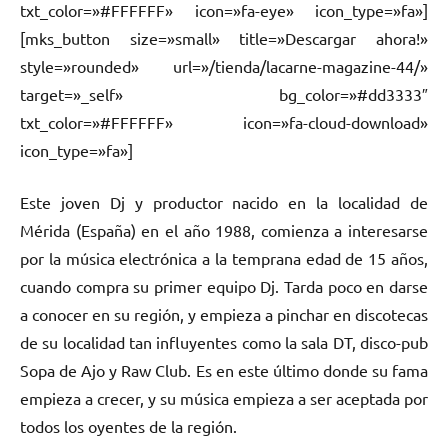
txt_color=»#FFFFFF» icon=»fa-eye» icon_type=»fa»]
[mks_button size=»small» title=»Descargar ahora!»
style=»rounded» url=»/tienda/lacarne-magazine-44/»
target=»_self» bg_color=»#dd3333″
txt_color=»#FFFFFF» icon=»fa-cloud-download»
icon_type=»fa»]
Este joven Dj y productor nacido en la localidad de
Mérida (España) en el año 1988, comienza a interesarse
por la música electrónica a la temprana edad de 15 años,
cuando compra su primer equipo Dj. Tarda poco en darse
a conocer en su región, y empieza a pinchar en discotecas
de su localidad tan influyentes como la sala DT, disco-pub
Sopa de Ajo y Raw Club. Es en este último donde su fama
empieza a crecer, y su música empieza a ser aceptada por
todos los oyentes de la región.