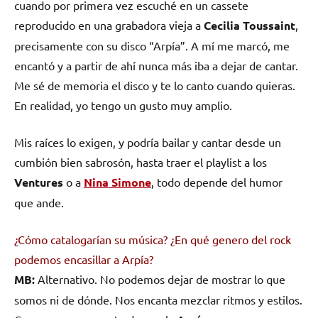
cuando por primera vez escuché en un cassete
reproducido en una grabadora vieja a
Cecilia Toussaint
,
precisamente con su disco “Arpía”. A mí me marcó, me
encantó y a partir de ahí nunca más iba a dejar de cantar.
Me sé de memoria el disco y te lo canto cuando quieras.
En realidad, yo tengo un gusto muy amplio.
Mis raíces lo exigen, y podría bailar y cantar desde un
cumbión bien sabrosón, hasta traer el playlist a los
Ventures
o a
Nina Simone
, todo depende del humor
que ande.
¿Cómo catalogarían su música? ¿En qué genero del rock
podemos encasillar a Arpía?
MB:
Alternativo. No podemos dejar de mostrar lo que
somos ni de dónde. Nos encanta mezclar ritmos y estilos.