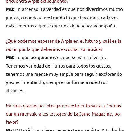
encuentra Arpía actualmente?
MB:
En ascenso. La verdad es que nos divertimos mucho
juntos, creando y mostrando lo que hacemos, cada vez
más tenemos a gente que nos sigue y nos acompaña.
¿Qué podemos esperar de Arpía en el futuro y cuál es la
razón por la que debemos escuchar su música?
MB:
Lo que aseguramos es que se van a divertir.
Tenemos variedad de ritmos para todos los gustos,
tenemos una mente muy amplia para seguir explorando
y experimentando, siempre conforme a nuestros
alcances.
Muchas gracias por otorgarnos esta entrevista. ¿Podrías
dar un mensaje a los lectores de LaCarne Magazine, por
favor?
Matt:
Ha sido un placer tener esta entrevista. A todos los