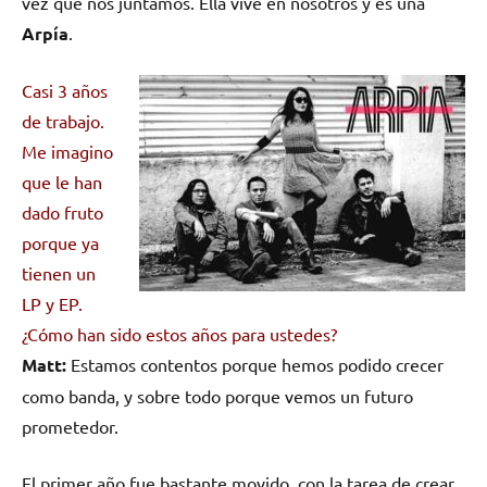
vez que nos juntamos. Ella vive en nosotros y es una
Arpía
.
Casi 3 años
de trabajo.
Me imagino
que le han
dado fruto
porque ya
tienen un
LP y EP.
¿Cómo han sido estos años para ustedes?
Matt:
Estamos contentos porque hemos podido crecer
como banda, y sobre todo porque vemos un futuro
prometedor.
El primer año fue bastante movido, con la tarea de crear