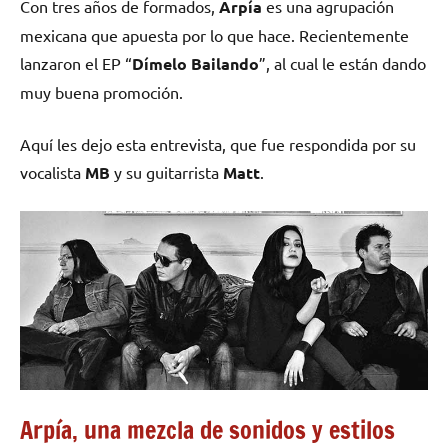
Con tres años de formados,
Arpía
es una agrupación
mexicana que apuesta por lo que hace. Recientemente
lanzaron el EP “
Dímelo Bailando
”, al cual le están dando
muy buena promoción.
Aquí les dejo esta entrevista, que fue respondida por su
vocalista
MB
y su guitarrista
Matt
.
Arpía, una mezcla de sonidos y estilos