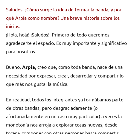
Saludos. ¿Cómo surge la idea de formar la banda, y por
qué Arpía como nombre? Una breve historia sobre los
inicios.
¡Hola, hola! ¡Saludos!! Primero de todo queremos
agradecerte el espacio. Es muy importante y significativo
para nosotros.
Bueno,
Arpía
, creo que, como toda banda, nace de una
necesidad por expresar, crear, desarrollar y compartir lo
que más nos gusta: la música.
En realidad, todos los integrantes ya formábamos parte
de otras bandas, pero desgraciadamente (o
afortunadamente en mi caso muy particular) a veces la
monotonía nos arroja a explorar cosas nuevas, desde
tocar y componer con otras personas hasta compartir