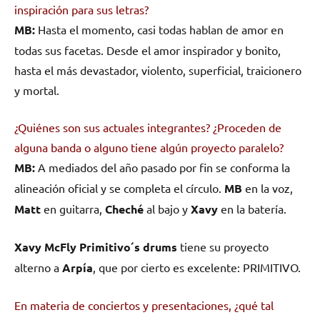
inspiración para sus letras?
MB:
Hasta el momento, casi todas hablan de amor en
todas sus facetas. Desde el amor inspirador y bonito,
hasta el más devastador, violento, superficial, traicionero
y mortal.
¿Quiénes son sus actuales integrantes? ¿Proceden de
alguna banda o alguno tiene algún proyecto paralelo?
MB:
A mediados del año pasado por fin se conforma la
alineación oficial y se completa el círculo.
MB
en la voz,
Matt
en guitarra,
Cheché
al bajo y
Xavy
en la batería.
Xavy McFly Primitivo´s drums
tiene su proyecto
alterno a
Arpía
, que por cierto es excelente: PRIMITIVO.
En materia de conciertos y presentaciones, ¿qué tal