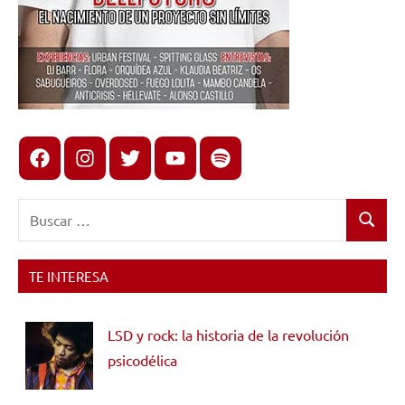
Facebook
Instagram
X
youtube
spotify
Buscar:
Buscar
TE INTERESA
LSD y rock: la historia de la revolución
psicodélica