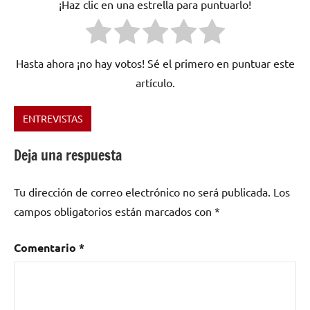
¡Haz clic en una estrella para puntuarlo!
Hasta ahora ¡no hay votos! Sé el primero en puntuar este
artículo.
ENTREVISTAS
Etiquetado
como
Deja una respuesta
México
,
rock
Tu dirección de correo electrónico no será publicada.
Los
campos obligatorios están marcados con
*
Comentario
*