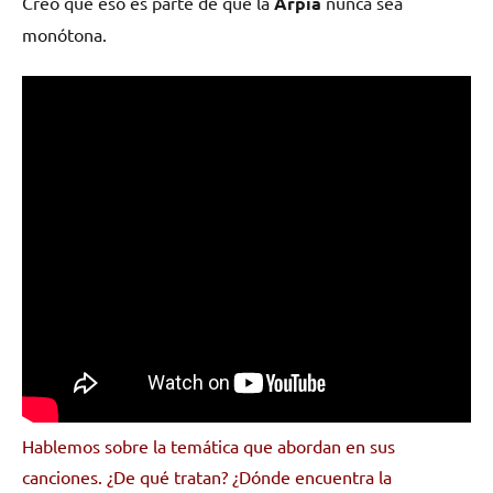
Creo que eso es parte de que la
Arpía
nunca sea
monótona.
Hablemos sobre la temática que abordan en sus
canciones. ¿De qué tratan? ¿Dónde encuentra la