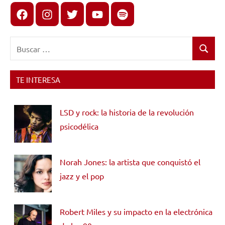
Facebook
Instagram
X
youtube
spotify
Buscar:
Buscar
TE INTERESA
LSD y rock: la historia de la revolución
psicodélica
Norah Jones: la artista que conquistó el
jazz y el pop
Robert Miles y su impacto en la electrónica