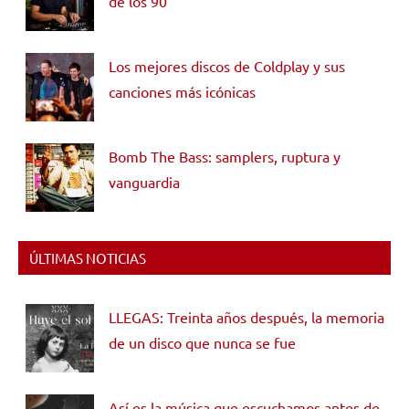
de los 90
Los mejores discos de Coldplay y sus
canciones más icónicas
Bomb The Bass: samplers, ruptura y
vanguardia
ÚLTIMAS NOTICIAS
LLEGAS: Treinta años después, la memoria
de un disco que nunca se fue
Así es la música que escuchamos antes de