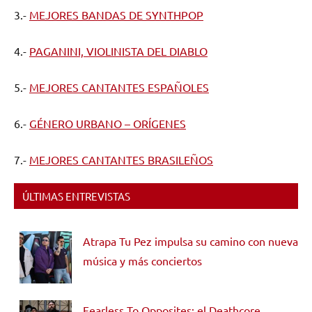
3.-
MEJORES BANDAS DE SYNTHPOP
4.-
PAGANINI, VIOLINISTA DEL DIABLO
5.-
MEJORES CANTANTES ESPAÑOLES
6.-
GÉNERO URBANO – ORÍGENES
7.-
MEJORES CANTANTES BRASILEÑOS
ÚLTIMAS ENTREVISTAS
Atrapa Tu Pez impulsa su camino con nueva
música y más conciertos
Fearless To Opposites: el Deathcore