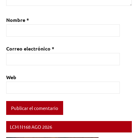
Nombre
*
Correo electrónico
*
Web
LCM N168 AGO 2026