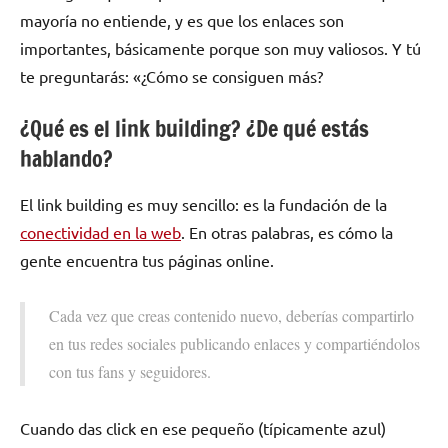
mayoría no entiende, y es que los enlaces son
importantes, básicamente porque son muy valiosos. Y tú
te preguntarás: «¿Cómo se consiguen más?
¿Qué es el link building? ¿De qué estás
hablando?
El link building es muy sencillo: es la fundación de la
conectividad en la web
. En otras palabras, es cómo la
gente encuentra tus páginas online.
Cada vez que creas contenido nuevo, deberías compartirlo
en tus redes sociales publicando enlaces y compartiéndolos
con tus fans y seguidores.
Cuando das click en ese pequeño (típicamente azul)