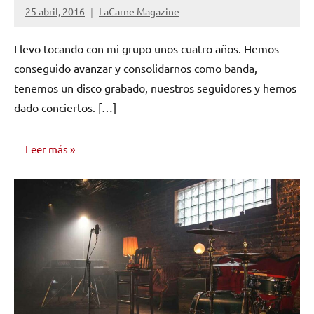
25 abril, 2016
LaCarne Magazine
2
comentarios
Llevo tocando con mi grupo unos cuatro años. Hemos
conseguido avanzar y consolidarnos como banda,
tenemos un disco grabado, nuestros seguidores y hemos
dado conciertos. […]
Leer más
MARKETING
Y
PROMOCIÓN