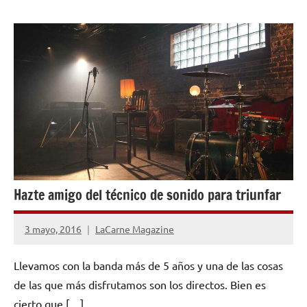
NOTICIAS
Hazte amigo del técnico de sonido para triunfar
3 mayo, 2016
LaCarne Magazine
2
comentarios
Llevamos con la banda más de 5 años y una de las cosas
de las que más disfrutamos son los directos. Bien es
cierto que […]