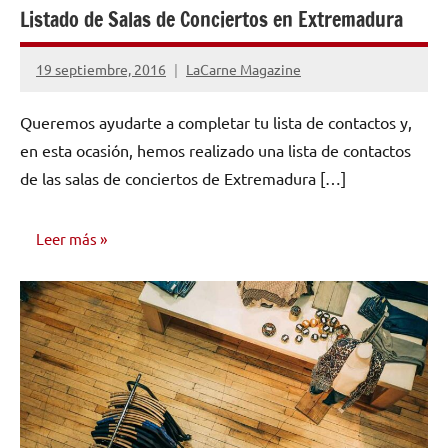
Listado de Salas de Conciertos en Extremadura
19 septiembre, 2016
LaCarne Magazine
No
hay
Queremos ayudarte a completar tu lista de contactos y,
comentarios
en esta ocasión, hemos realizado una lista de contactos
de las salas de conciertos de Extremadura […]
Leer más
AUTO
AYUDA