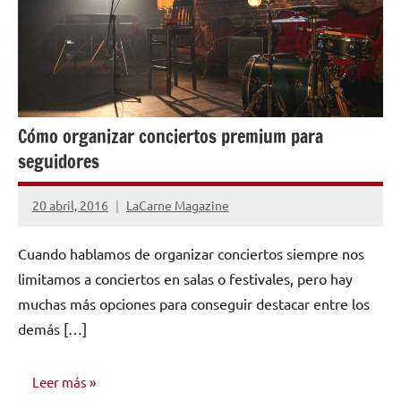
Cómo organizar conciertos premium para
seguidores
20 abril, 2016
LaCarne Magazine
No
hay
Cuando hablamos de organizar conciertos siempre nos
comentarios
limitamos a conciertos en salas o festivales, pero hay
muchas más opciones para conseguir destacar entre los
demás […]
Leer más