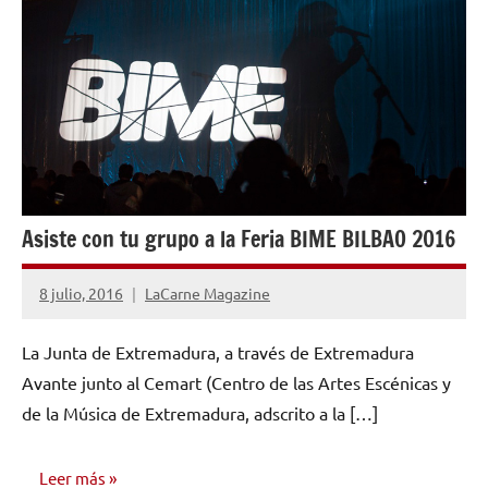
Asiste con tu grupo a la Feria BIME BILBAO 2016
8 julio, 2016
LaCarne Magazine
No
hay
La Junta de Extremadura, a través de Extremadura
comentarios
Avante junto al Cemart (Centro de las Artes Escénicas y
de la Música de Extremadura, adscrito a la […]
Leer más