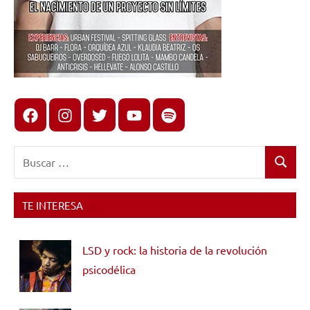
Facebook
Instagram
X
youtube
spotify
Buscar:
Buscar
TE INTERESA
LSD y rock: la historia de la revolución
psicodélica