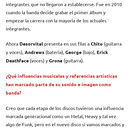
integrantes que no llegaron a establecerse. Fue en 2010
cuando la banda decide grabar el primer álbum y
empezar la carrera con la mayoría de los actuales
integrantes.
Ahora
Desorvital
presenta en sus filas a
Chito
(guitarra
y voces),
Andrews
(batería),
George
(bajo),
Erick
Deathface
(voces) y
Grone
(guitarra).
¿Qué influencias musicales y referencias artísticas
han marcado parte de su sonido e imagen como
banda?
Creo que cada etapa de los discos tuvieron una influencia
marcada generacional como un Metal, Heavy y tal vez
algo de Funk, pero en el nuevo disco sí vamos marcados y