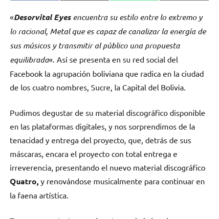
en
en
en
en
(Twitter)
«
Desorvital Eyes
encuentra su estilo entre lo extremo y
lo racional, Metal que es capaz de canalizar la energía de
sus músicos y transmitir al público una propuesta
equilibrada
«. Así se presenta en su red social del
Facebook la agrupación boliviana que radica en la ciudad
de los cuatro nombres, Sucre, la Capital del Bolivia.
Pudimos degustar de su material discográfico disponible
en las plataformas digitales, y nos sorprendimos de la
tenacidad y entrega del proyecto, que, detrás de sus
máscaras, encara el proyecto con total entrega e
irreverencia, presentando el nuevo material discográfico
Quatro,
y renovándose musicalmente para continuar en
la faena artística.