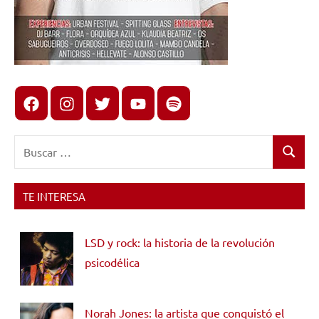
Facebook
Instagram
X
youtube
spotify
Buscar:
Buscar
TE INTERESA
LSD y rock: la historia de la revolución
psicodélica
Norah Jones: la artista que conquistó el