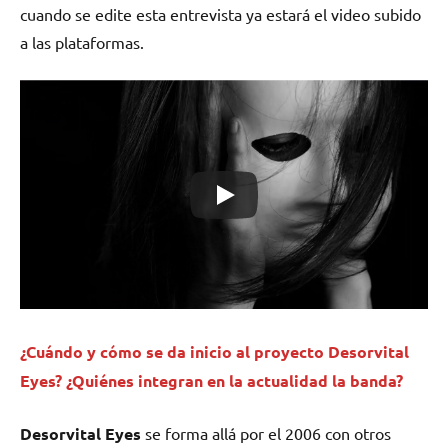
cuando se edite esta entrevista ya estará el video subido
a las plataformas.
¿Cuándo y cómo se da inicio al proyecto Desorvital
Eyes? ¿Quiénes integran en la actualidad la banda?
Desorvital Eyes
se forma allá por el 2006 con otros