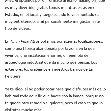
Miseria
optamos por un formato al estilo making off, que
es muy divertido, grabas tomas mientras estás en el
Estudio, en el local, y luego cuando lo ves montado es
muy entretenido, a mí personalmente me gustan este
tipo de vídeos.
En
Ni un Paso Atrás
optamos por algunas localizaciones,
como una fábrica abandonada por la zona en la que
vivimos, una instalación enorme, un ejemplo de
arqueología industrial que da mucho qué pensar. Los
exteriores los grabamos en nuestros barrios de La
Felguera.
Ya te digo, el no poder tocar hace que disfrutes más de lo
habitual todo aquello que haces con la banda, porque no
te queda otro remedio si quieres, pero el caso es que lo
disfrutas mucho más.