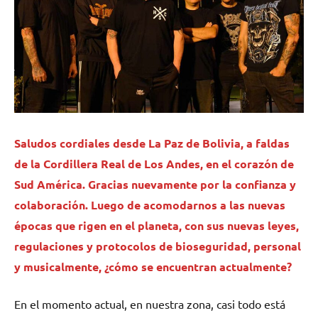
Saludos cordiales desde La Paz de Bolivia, a faldas
de la Cordillera Real de Los Andes, en el corazón de
Sud América. Gracias nuevamente por la confianza y
colaboración. Luego de acomodarnos a las nuevas
épocas que rigen en el planeta, con sus nuevas leyes,
regulaciones y protocolos de bioseguridad, personal
y musicalmente, ¿cómo se encuentran actualmente?
En el momento actual, en nuestra zona, casi todo está