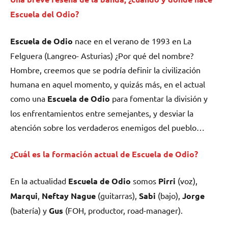
Escuela del Odio?
Escuela de Odio
nace en el verano de 1993 en La
Felguera (Langreo- Asturias) ¿Por qué del nombre?
Hombre, creemos que se podría definir la civilización
humana en aquel momento, y quizás más, en el actual
como una
Escuela de Odio
para fomentar la división y
los enfrentamientos entre semejantes, y desviar la
atención sobre los verdaderos enemigos del pueblo…
¿Cuál es la formación actual de
Escuela de Odio
?
En la actualidad
Escuela de Odio
somos
Pirri
(voz),
Marqui
,
Neftay
Nague
(guitarras),
Sabi
(bajo),
Jorge
(batería) y
Gus
(FOH, productor, road-manager).