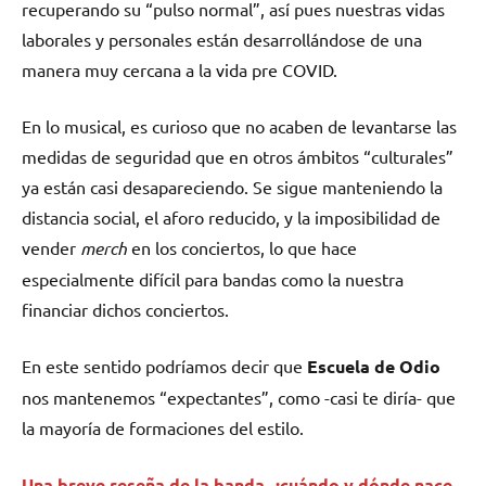
recuperando su “pulso normal”, así pues nuestras vidas
laborales y personales están desarrollándose de una
manera muy cercana a la vida pre COVID.
En lo musical, es curioso que no acaben de levantarse las
medidas de seguridad que en otros ámbitos “culturales”
ya están casi desapareciendo. Se sigue manteniendo la
distancia social, el aforo reducido, y la imposibilidad de
vender
merch
en los conciertos, lo que hace
especialmente difícil para bandas como la nuestra
financiar dichos conciertos.
En este sentido podríamos decir que
Escuela de Odio
nos mantenemos “expectantes”, como -casi te diría- que
la mayoría de formaciones del estilo.
Una breve reseña de la banda, ¿cuándo y dónde nace