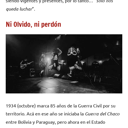
siendo vigentes y presentes, por lo tanto… “
sólo nos
queda luchar
”.
Ni Olvido, ni perdón
1934 (octubre) marca 85 años de la Guerra Civil por su
territorio. Acá en ese año se iniciaba la
Guerra del Chaco
entre Bolivia y Paraguay, pero ahora en el Estado