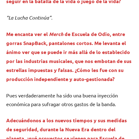
seguir en la batalla de la vida o juego de la vida?
“La Lucha Continúa”.
Me encanta ver el
Merch
de
Escuela de Odio
, entre
gorras SnapBack, pantalones cortos. Me levanta el
ánimo ver que se puede ir más allá de lo establecido
por las industrias musicales, que nos embotan de sus
estrellas impuestas y falsas. ¿Cómo les fue con su
producción independiente y auto-gestionada?
Pues verdaderamente ha sido una buena inyección
económica para sufragar otros gastos de la banda.
Adecuándonos a los nuevos tiempos y sus medidas
de seguridad, durante la Nueva Era dentro del
planeta, ¿qué proyectos se vienen para Escuela de