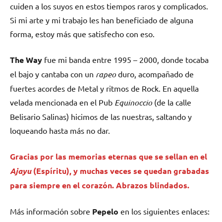
cuiden a los suyos en estos tiempos raros y complicados.
Si mi arte y mi trabajo les han beneficiado de alguna
forma, estoy más que satisfecho con eso.
The Way
fue mi banda entre 1995 – 2000, donde tocaba
el bajo y cantaba con un
rapeo
duro, acompañado de
fuertes acordes de Metal y ritmos de Rock. En aquella
velada mencionada en el Pub
Equinoccio
(de la calle
Belisario Salinas) hicimos de las nuestras, saltando y
loqueando hasta más no dar.
Gracias por las memorias eternas que se sellan en el
Ajayu
(Espíritu), y muchas veces se quedan grabadas
para siempre en el corazón. Abrazos blindados.
Más información sobre
Pepelo
en los siguientes enlaces: