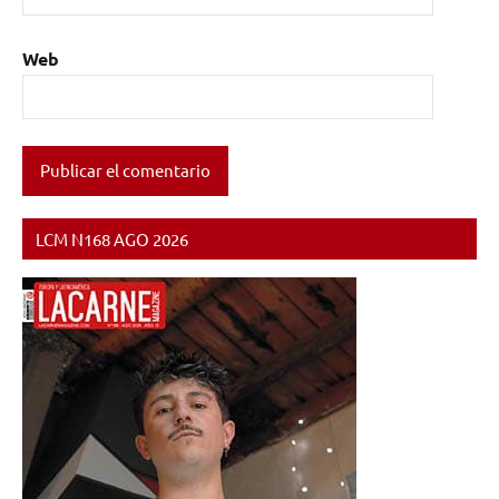
Web
LCM N168 AGO 2026