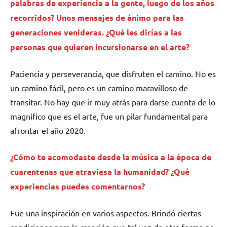
palabras de experiencia a la gente, luego de los años
recorridos? Unos mensajes de ánimo para las
generaciones venideras. ¿Qué les dirías a las
personas que quieren incursionarse en el arte?
Paciencia y perseverancia, que disfruten el camino. No es
un camino fácil, pero es un camino maravilloso de
transitar. No hay que ir muy atrás para darse cuenta de lo
magnífico que es el arte, fue un pilar fundamental para
afrontar el año 2020.
¿Cómo te acomodaste desde la música a la época de
cuarentenas que atraviesa la humanidad? ¿Qué
experiencias puedes comentarnos?
Fue una inspiración en varios aspectos. Brindó ciertas
condiciones para la creación que tal vez de otra forma no