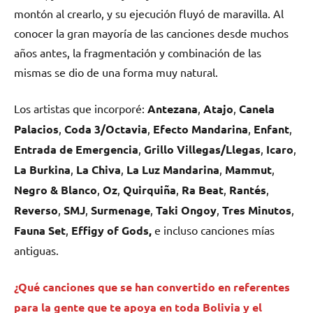
montón al crearlo, y su ejecución fluyó de maravilla. Al
conocer la gran mayoría de las canciones desde muchos
años antes, la fragmentación y combinación de las
mismas se dio de una forma muy natural.
Los artistas que incorporé:
Antezana
,
Atajo
,
Canela
Palacios
,
Coda 3/Octavia
,
Efecto Mandarina
,
Enfant
,
Entrada de Emergencia
,
Grillo Villegas/Llegas
,
Icaro
,
La Burkina
,
La Chiva
,
La Luz Mandarina
,
Mammut
,
Negro & Blanco
,
Oz
,
Quirquiña
,
Ra Beat
,
Rantés
,
Reverso
,
SMJ
,
Surmenage
,
Taki Ongoy
,
Tres Minutos
,
Fauna Set
,
Effigy of Gods,
e incluso canciones mías
antiguas.
¿Qué canciones que se han convertido en referentes
para la gente que te apoya en toda Bolivia y el