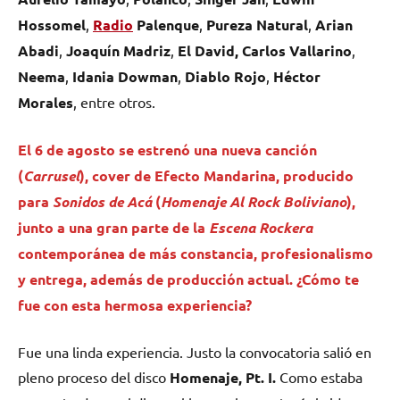
Hossomel
,
Radio
Palenque
,
Pureza Natural
,
Arian
Abadi
,
Joaquín Madriz
,
El David, Carlos Vallarino
,
Neema
,
Idania
Dowman
,
Diablo Rojo
,
Héctor
Morales
, entre otros.
El 6 de agosto se estrenó una nueva canción
(
Carrusel
), cover de Efecto Mandarina, producido
para
Sonidos de Acá
(
Homenaje Al Rock Boliviano
),
junto a una gran parte de la
Escena Rockera
contemporánea de más constancia, profesionalismo
y entrega, además de producción actual. ¿Cómo te
fue con esta hermosa experiencia?
Fue una linda experiencia. Justo la convocatoria salió en
pleno proceso del disco
Homenaje, Pt. I.
Como estaba