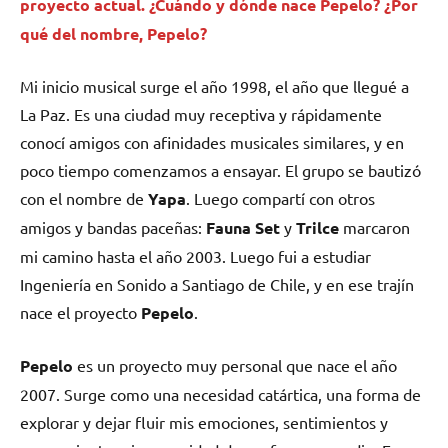
proyecto actual. ¿Cuándo y dónde nace Pepelo? ¿Por
qué del nombre,
Pepelo
?
Mi inicio musical surge el año 1998, el año que llegué a
La Paz. Es una ciudad muy receptiva y rápidamente
conocí amigos con afinidades musicales similares, y en
poco tiempo comenzamos a ensayar. El grupo se bautizó
con el nombre de
Yapa
. Luego compartí con otros
amigos y bandas paceñas:
Fauna Set
y
Trilce
marcaron
mi camino hasta el año 2003. Luego fui a estudiar
Ingeniería en Sonido a Santiago de Chile, y en ese trajín
nace el proyecto
Pepelo
.
Pepelo
es un proyecto muy personal que nace el año
2007. Surge como una necesidad catártica, una forma de
explorar y dejar fluir mis emociones, sentimientos y