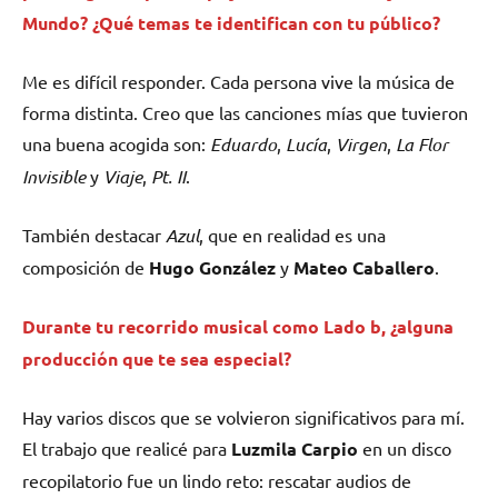
Mundo? ¿Qué temas te identifican con tu público?
Me es difícil responder. Cada persona vive la música de
forma distinta. Creo que las canciones mías que tuvieron
una buena acogida son:
Eduardo
,
Lucía
,
Virgen
,
La Flor
Invisible
y
Viaje
,
Pt. II
.
También destacar
Azul
, que en realidad es una
composición de
Hugo González
y
Mateo Caballero
.
Durante tu recorrido musical como Lado b, ¿alguna
producción que te sea especial?
Hay varios discos que se volvieron significativos para mí.
El trabajo que realicé para
Luzmila Carpio
en un disco
recopilatorio fue un lindo reto: rescatar audios de