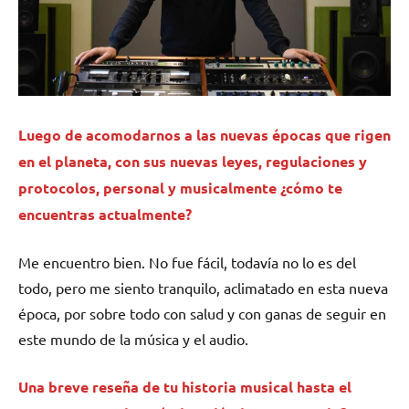
Luego de acomodarnos a las nuevas épocas que rigen
en el planeta, con sus nuevas leyes, regulaciones y
protocolos, personal y musicalmente ¿cómo te
encuentras actualmente?
Me encuentro bien. No fue fácil, todavía no lo es del
todo, pero me siento tranquilo, aclimatado en esta nueva
época, por sobre todo con salud y con ganas de seguir en
este mundo de la música y el audio.
Una breve reseña de tu historia musical hasta el