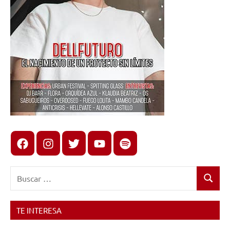
Facebook
Instagram
X
youtube
spotify
Buscar:
Buscar
TE INTERESA