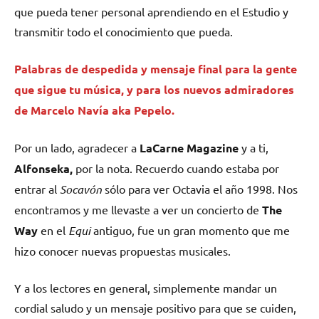
que pueda tener personal aprendiendo en el Estudio y
transmitir todo el conocimiento que pueda.
Palabras de despedida y mensaje final para la gente
que sigue tu música, y para los nuevos admiradores
de Marcelo Navía aka Pepelo.
Por un lado, agradecer a
LaCarne Magazine
y a ti,
Alfonseka,
por la nota. Recuerdo cuando estaba por
entrar al
Socavón
sólo para ver Octavia el año 1998. Nos
encontramos y me llevaste a ver un concierto de
The
Way
en el
Equi
antiguo, fue un gran momento que me
hizo conocer nuevas propuestas musicales.
Y a los lectores en general, simplemente mandar un
cordial saludo y un mensaje positivo para que se cuiden,