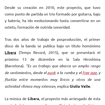
Desde su creación en 2010, este proyecto, que tuvo
como punto de partida un trio formado por guitarra, bajo
y batería, ha ido evolucionando hasta convertirse en un
octeto, formación de nutrida sonoridad.
Tras dos años de trabajo de posproducción, el primer
disco de la banda se publica bajo un título homónimo
Líbera
(Temps Record, 2015), que se presentará el
próximo 13 de diciembre en la Sala Hiroshima
(Barcelona).
“Es un trabajo que abarca un amplio rango
de sentimientos, desde el
punk
a la rumba y el
free jazz
, y
fluctúa entre momentos muy líricos y otros de una
actividad rítmica muy intensa»
, explica
Giulia Valle
.
La música de
Líbera
, el proyecto más arriesgado de esta