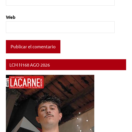
Web
LCM N168 AGO 2026