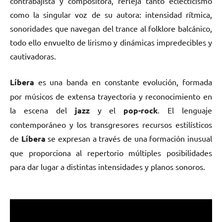
contrabajista y compositora, refleja tanto eclecticismo
como la singular voz de su autora: intensidad rítmica,
sonoridades que navegan del trance al folklore balcánico,
todo ello envuelto de lirismo y dinámicas impredecibles y
cautivadoras.
Líbera
es una banda en constante evolución, formada
por músicos de extensa trayectoria y reconocimiento en
la escena del
jazz
y el
pop-rock
. El lenguaje
contemporáneo y los transgresores recursos estilísticos
de
Líbera
se expresan a través de una formación inusual
que proporciona al repertorio múltiples posibilidades
para dar lugar a distintas intensidades y planos sonoros.