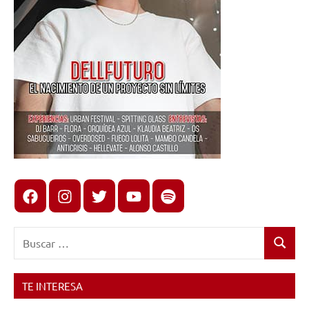
Facebook
Instagram
X
youtube
spotify
Buscar:
Buscar
TE INTERESA