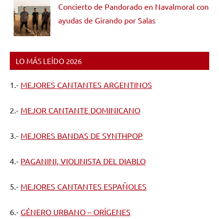
Concierto de Pandorado en Navalmoral con
ayudas de Girando por Salas
LO MÁS LEÍDO 2026
1.-
MEJORES CANTANTES ARGENTINOS
2.-
MEJOR CANTANTE DOMINICANO
3.-
MEJORES BANDAS DE SYNTHPOP
4.-
PAGANINI, VIOLINISTA DEL DIABLO
5.-
MEJORES CANTANTES ESPAÑOLES
6.-
GÉNERO URBANO – ORÍGENES