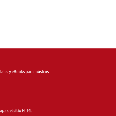
riales y eBooks para músicos
apa del sitio HTML