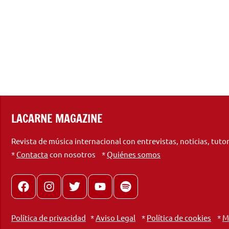
LACARNE MAGAZINE
Revista de música internacional con entrevistas, noticias, tuto
*
Contacta
con nosotros *
Quiénes somos
Facebook
Instagram
X
youtube
spotify
Política de privacidad
*
Aviso Legal
*
Política de cookies
*
M