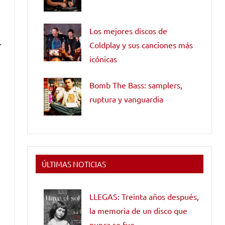
Los mejores discos de
.
Coldplay y sus canciones más
icónicas
Bomb The Bass: samplers,
ruptura y vanguardia
ÚLTIMAS NOTICIAS
LLEGAS: Treinta años después,
la memoria de un disco que
nunca se fue