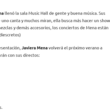
llenó la sala Music Hall de gente y buena música. Sus
na
e uno canta y muchos miran, ella busca más hacer un show
ezclas y demás accesorios, los conciertos de Mena están
ndiescretos)
resentación,
volverá el próximo verano a
Javiera Mena
rán con sus directos:
s.