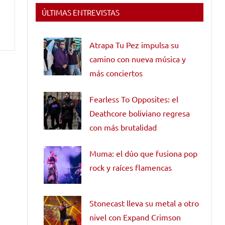
ÚLTIMAS ENTREVISTAS
Atrapa Tu Pez impulsa su
camino con nueva música y
más conciertos
Fearless To Opposites: el
Deathcore boliviano regresa
con más brutalidad
Muma: el dúo que fusiona pop
rock y raíces flamencas
Stonecast lleva su metal a otro
nivel con Expand Crimson