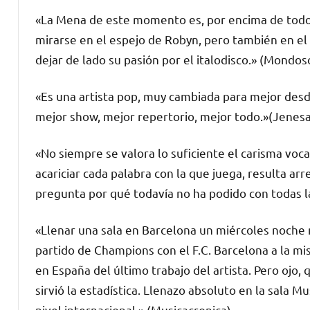
«La Mena de este momento es, por encima de todo,
mirarse en el espejo de Robyn, pero también en el d
dejar de lado su pasión por el italodisco.» (Mondo
«Es una artista pop, muy cambiada para mejor desd
mejor show, mejor repertorio, mejor todo.»(Jenes
«No siempre se valora lo suficiente el carisma voca
acariciar cada palabra con la que juega, resulta ar
pregunta por qué todavía no ha podido con todas la
«Llenar una sala en Barcelona un miércoles noche n
partido de Champions con el F.C. Barcelona a la mi
en España del último trabajo del artista. Pero ojo, 
sirvió la estadística. Llenazo absoluto en la sala M
nivel internacional.» (Musicacronica)