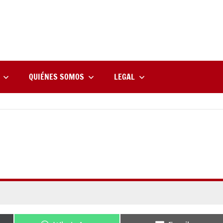
rne
zine
l
QUIÉNES SOMOS
LEGAL