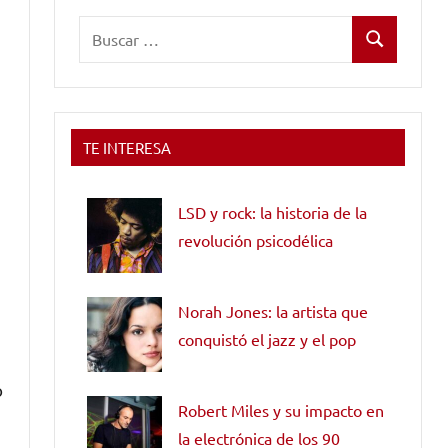
Buscar:
Buscar
TE INTERESA
LSD y rock: la historia de la
revolución psicodélica
Norah Jones: la artista que
conquistó el jazz y el pop
o
Robert Miles y su impacto en
la electrónica de los 90