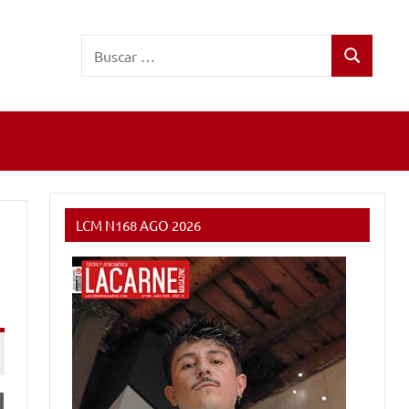
Buscar:
Buscar
LCM N168 AGO 2026