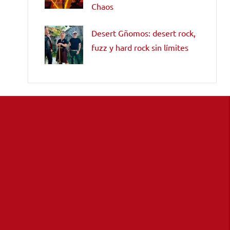
Chaos
Desert Gñomos: desert rock,
fuzz y hard rock sin límites