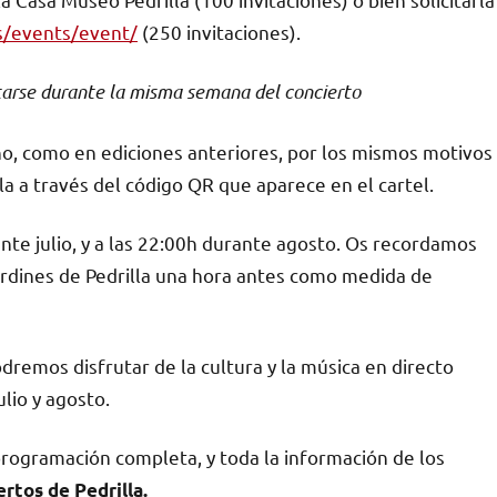
es/events/event/
(250 invitaciones).
citarse durante la misma semana del concierto
, como en ediciones anteriores, por los mismos motivos
la a través del código QR que aparece en el cartel.
ante julio, y a las 22:00h durante agosto. Os recordamos
Jardines de Pedrilla una hora antes como medida de
remos disfrutar de la cultura y la música en directo
lio y agosto.
programación completa, y toda la información de los
rtos de Pedrilla.