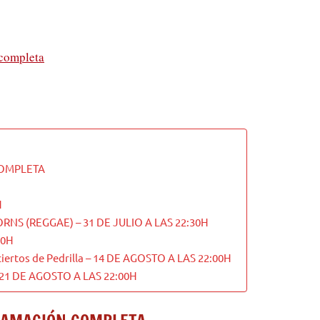
 completa
COMPLETA
H
NS (REGGAE) – 31 DE JULIO A LAS 22:30H
00H
rtos de Pedrilla – 14 DE AGOSTO A LAS 22:00H
– 21 DE AGOSTO A LAS 22:00H