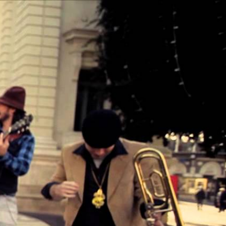
Buscar:
Buscar
LCM N168 AGO 2026
a