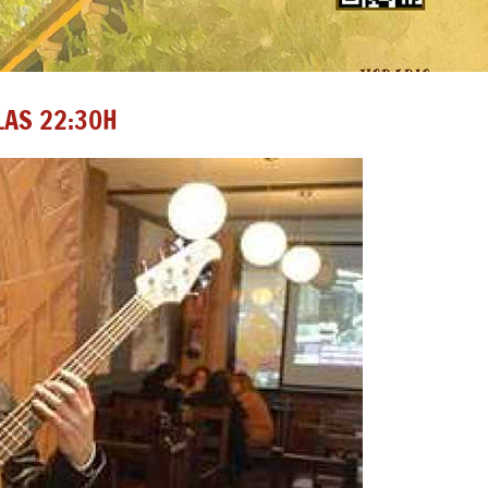
 LAS 22:30H