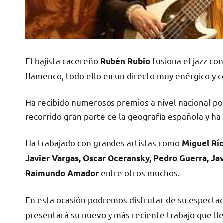
El bajista cacereño
fusiona el jazz con 
Rubén Rubio
flamenco, todo ello en un directo muy enérgico y co
Ha recibido numerosos premios a nivel nacional por
recorrido gran parte de la geografía española y h
Ha trabajado con grandes artistas como
Miguel Río
Javier Vargas, Oscar Oceransky, Pedro Guerra, Ja
entre otros muchos.
Raimundo Amador
En esta ocasión podremos disfrutar de su espectac
presentará su nuevo y más reciente trabajo que lle