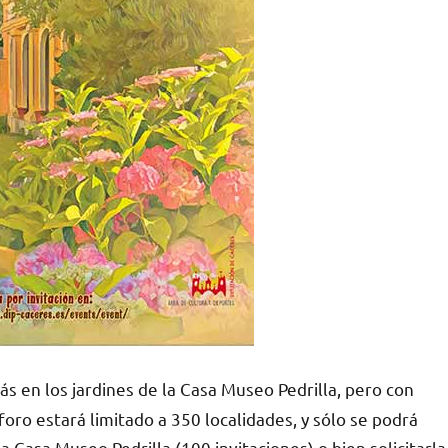
s en los jardines de la Casa Museo Pedrilla, pero con
oro estará limitado a 350 localidades, y sólo se podrá
la Casa Museo Pedrilla (100 invitaciones) o bien solicitarla