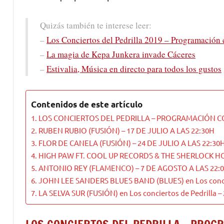
Quizás también te interese leer:
–
Los Conciertos del Pedrilla 2019 – Programación
–
La magia de Kepa Junkera invade Cáceres
–
Estivalia, Música en directo para todos los gustos
Contenidos de este artículo
LOS CONCIERTOS DEL PEDRILLA – PROGRAMACIÓN 
RUBEN RUBIO (FUSIÓN) – 17 DE JULIO A LAS 22:30H
FLOR DE CANELA (FUSIÓN) – 24 DE JULIO A LAS 22:30
HIGH PAW FT. COOL UP RECORDS & THE SHERLOCK HOR
ANTONIO REY (FLAMENCO) – 7 DE AGOSTO A LAS 22:
JOHN LEE SANDERS BLUES BAND (BLUES) en Los concie
LA SELVA SUR (FUSIÓN) en Los conciertos de Pedrilla 