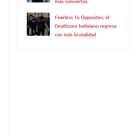
más conciertos
Fearless To Opposites: el
Deathcore boliviano regresa
con más brutalidad
a