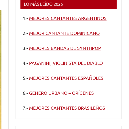
LO MÁS LEÍDO 2026
1.-
MEJORES CANTANTES ARGENTINOS
2.-
MEJOR CANTANTE DOMINICANO
3.-
MEJORES BANDAS DE SYNTHPOP
4.-
PAGANINI, VIOLINISTA DEL DIABLO
5.-
MEJORES CANTANTES ESPAÑOLES
6.-
GÉNERO URBANO – ORÍGENES
7.-
MEJORES CANTANTES BRASILEÑOS