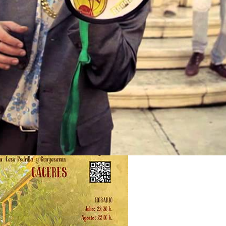
eres se ha comprometido con la cultura y con los
ncelar los eventos culturales.