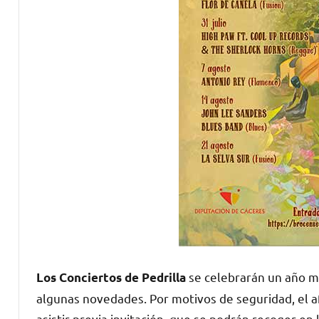
se celebrarán un año má
Los Conciertos de Pedrilla
algunas novedades. Por motivos de seguridad, el af
asistir previa invitación, que se podrán recoger en 