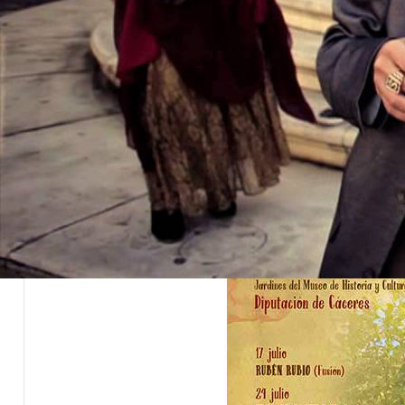
del 17 de julio al 21 de agosto.
A pesar de la crisis sanitaria, la Diputación de Các
ciudadan@s adaptando el calendario en lugar de ca