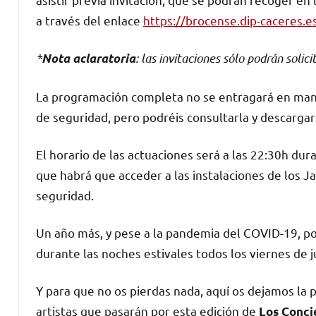
a través del enlace
https://brocense.dip-caceres.
*
: las invitaciones sólo podrán soli
Nota aclaratoria
La programación completa no se entragará en mano
de seguridad, pero podréis consultarla y descargar
El horario de las actuaciones será a las 22:30h dur
que habrá que acceder a las instalaciones de los 
seguridad.
Un año más, y pese a la pandemia del COVID-19, pod
durante las noches estivales todos los viernes de ju
Y para que no os pierdas nada, aquí os dejamos la 
artistas que pasarán por esta edición de
Los Concie