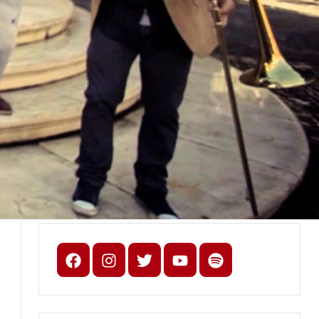
Facebook
Instagram
X
youtube
spotify