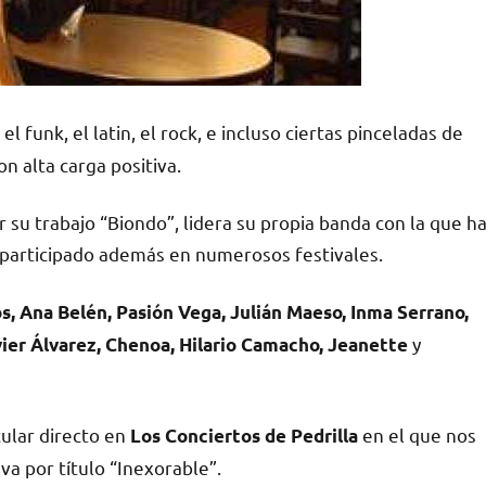
el funk, el latin, el rock, e incluso ciertas pinceladas de
n alta carga positiva.
 su trabajo “Biondo”, lidera su propia banda con la que h
a participado además en numerosos festivales.
s, Ana Belén, Pasión Vega, Julián Maeso, Inma Serrano,
y
vier Álvarez, Chenoa, Hilario Camacho, Jeanette
ular directo en
en el que nos
Los Conciertos de Pedrilla
va por título “Inexorable”.