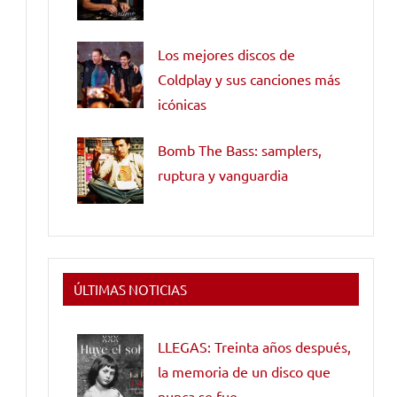
Los mejores discos de
Coldplay y sus canciones más
icónicas
Bomb The Bass: samplers,
ruptura y vanguardia
ÚLTIMAS NOTICIAS
LLEGAS: Treinta años después,
la memoria de un disco que
nunca se fue