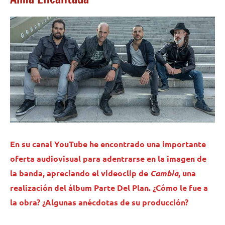
En su canal YouTube he encontrado una importante
oferta audiovisual para adentrarse en la imagen de
la banda, apreciando el videoclip de
Cambia
, una
realización del álbum Parte Del Plan. ¿Cómo le fue a
la obra? ¿Algunas anécdotas de su producción?