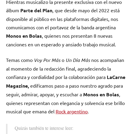
Mientras musicalizo la presente exclusiva con el nuevo
álbum
Parte del Plan
, que desde mayo del 2022 está
disponible al público en las plataformas digitales, nos
comunicamos con el portavoz de la banda argentina
Monos en Bolas
, quienes nos presentan 8 nuevas
canciones en un esperado y ansiado trabajo musical.
Temas como
Voy Por Más
o
Un Día Más
nos acompañan
al momento de la redacción final, agradeciendo la
confianza y cordialidad por la colaboración para
LaCarne
Magazine,
edificamos paso a paso nuestro agrado para
seguir, admirar, apoyar, y escuchar a
Monos en Bolas
,
quienes representan con elegancia y solvencia ese brillo
musical que emana del
Rock argentino
.
Quizás también te interese leer: