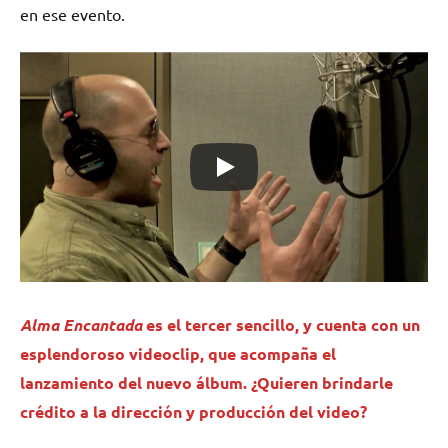
en ese evento.
Alma Encantada
es el tercer sencillo, y cuenta con un
esplendoroso videoclip, que acompaña el
lanzamiento del nuevo álbum. ¿Quieren brindarle
crédito a la dirección y producción del video?