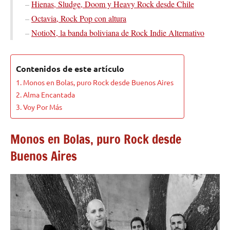
–
Hienas, Sludge, Doom y Heavy Rock desde Chile
–
Octavia, Rock Pop con altura
–
NotioN, la banda boliviana de Rock Indie Alternativo
Contenidos de este artículo
Monos en Bolas, puro Rock desde Buenos Aires
Alma Encantada
Voy Por Más
Monos en Bolas, puro Rock desde
Buenos Aires