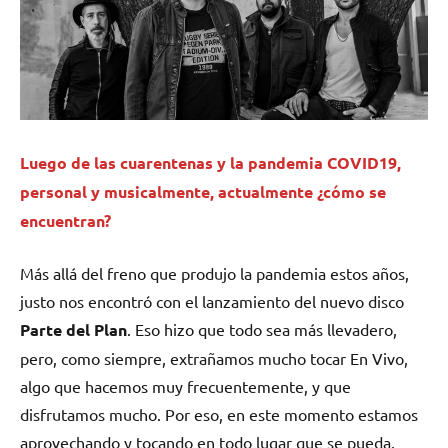
Luego de las cuarentenas y la pandemia COVID19,
personal y musicalmente, actualmente ¿cómo se
encuentran?
Más allá del freno que produjo la pandemia estos años,
justo nos encontró con el lanzamiento del nuevo disco
Parte del Plan
. Eso hizo que todo sea más llevadero,
pero, como siempre, extrañamos mucho tocar En Vivo,
algo que hacemos muy frecuentemente, y que
disfrutamos mucho. Por eso, en este momento estamos
aprovechando y tocando en todo lugar que se pueda.