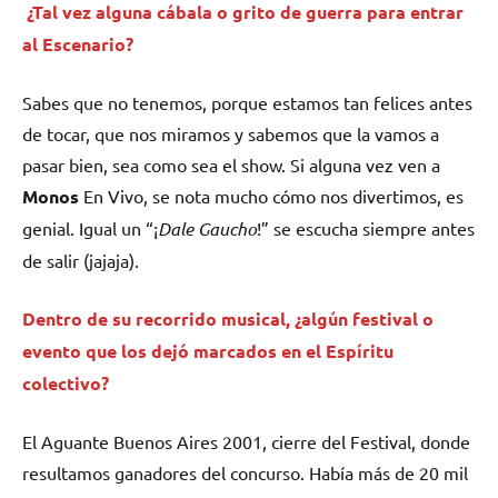
¿Tal vez alguna cábala o grito de guerra para entrar
al Escenario?
Sabes que no tenemos, porque estamos tan felices antes
de tocar, que nos miramos y sabemos que la vamos a
pasar bien, sea como sea el show. Si alguna vez ven a
Monos
En Vivo, se nota mucho cómo nos divertimos, es
genial. Igual un “¡
Dale Gaucho
!” se escucha siempre antes
de salir (jajaja).
Dentro de su recorrido musical, ¿algún festival o
evento que los dejó marcados en el Espíritu
colectivo?
El Aguante Buenos Aires 2001, cierre del Festival, donde
resultamos ganadores del concurso. Había más de 20 mil