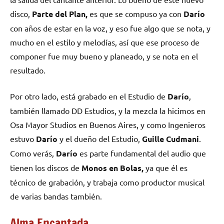
disco,
Parte del Plan,
es que se compuso ya con
Darío
con años de estar en la voz, y eso fue algo que se nota, y
mucho en el estilo y melodías, así que ese proceso de
componer fue muy bueno y planeado, y se nota en el
resultado.
Por otro lado, está grabado en el Estudio de
Darío
,
también llamado DD Estudios, y la mezcla la hicimos en
Osa Mayor Studios en Buenos Aires, y como Ingenieros
estuvo
Darío
y el dueño del Estudio,
Guille Cudmani
.
Como verás,
Darío
es parte fundamental del audio que
tienen los discos de
Monos en Bolas,
ya que él es
técnico de grabación, y trabaja como productor musical
de varias bandas también.
Alma Encantada