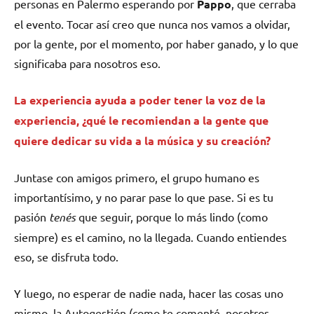
personas en Palermo esperando por
Pappo
, que cerraba
el evento. Tocar así creo que nunca nos vamos a olvidar,
por la gente, por el momento, por haber ganado, y lo que
significaba para nosotros eso.
La experiencia ayuda a poder tener la voz de la
experiencia, ¿qué le recomiendan a la gente que
quiere dedicar su vida a la música y su creación?
Juntase con amigos primero, el grupo humano es
importantísimo, y no parar pase lo que pase. Si es tu
pasión
tenés
que seguir, porque lo más lindo (como
siempre) es el camino, no la llegada. Cuando entiendes
eso, se disfruta todo.
Y luego, no esperar de nadie nada, hacer las cosas uno
mismo, la Autogestión (como te comenté, nosotros