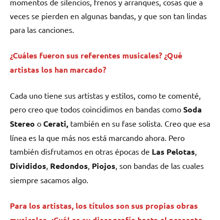
momentos de silencios, frenos y arranques, cosas que a
veces se pierden en algunas bandas, y que son tan lindas
para las canciones.
¿Cuáles fueron sus referentes musicales? ¿Qué
artistas los han marcado?
Cada uno tiene sus artistas y estilos, como te comenté,
pero creo que todos coincidimos en bandas como
Soda
Stereo
o
Cerati,
también en su fase solista. Creo que esa
línea es la que más nos está marcando ahora. Pero
también disfrutamos en otras épocas de
Las Pelotas
,
Divididos
,
Redondos
,
Piojos
, son bandas de las cuales
siempre sacamos algo.
Para los artistas, los títulos son sus propias obras
musicales. ¿Cuál es su discografía hasta el presente