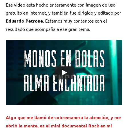
Ese video esta hecho enteramente con imagen de uso
gratuito en internet, y también fue dirigido y editado por
Eduardo Petrone
. Estamos muy contentos con el
resultado que acompaña a ese gran tema.
Algo que me llamó de sobremanera la atención, y me
abrió la mente, es el mini documental Rock en mi