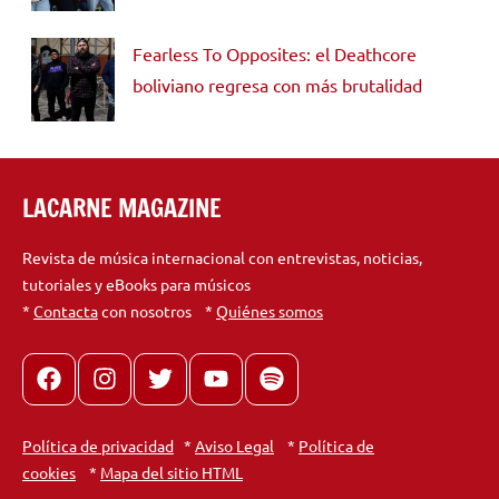
Fearless To Opposites: el Deathcore
boliviano regresa con más brutalidad
LACARNE MAGAZINE
Revista de música internacional con entrevistas, noticias,
tutoriales y eBooks para músicos
*
Contacta
con nosotros *
Quiénes somos
Facebook
Instagram
X
youtube
spotify
Política de privacidad
*
Aviso Legal
*
Política de
cookies
*
Mapa del sitio HTML