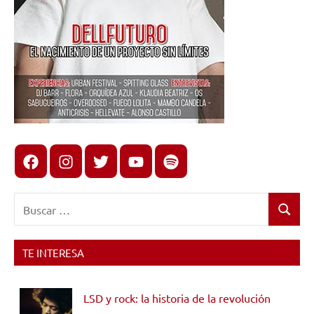
Facebook
Instagram
X
youtube
spotify
Buscar:
Buscar
TE INTERESA
LSD y rock: la historia de la revolución