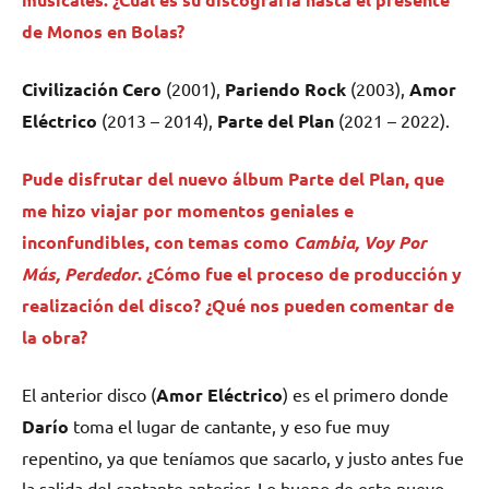
de
Monos en Bolas
?
Civilización Cero
(2001),
Pariendo Rock
(2003),
Amor
Eléctrico
(2013 – 2014),
Parte del Plan
(2021 – 2022).
Pude disfrutar del nuevo álbum Parte del Plan, que
me hizo viajar por momentos geniales e
inconfundibles, con temas como
Cambia, Voy Por
Más, Perdedor
. ¿Cómo fue el proceso de producción y
realización del disco? ¿Qué nos pueden comentar de
la obra?
El anterior disco (
Amor Eléctrico
) es el primero donde
Darío
toma el lugar de cantante, y eso fue muy
repentino, ya que teníamos que sacarlo, y justo antes fue
la salida del cantante anterior. Lo bueno de este nuevo