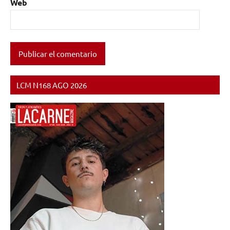
Web
LCM N168 AGO 2026