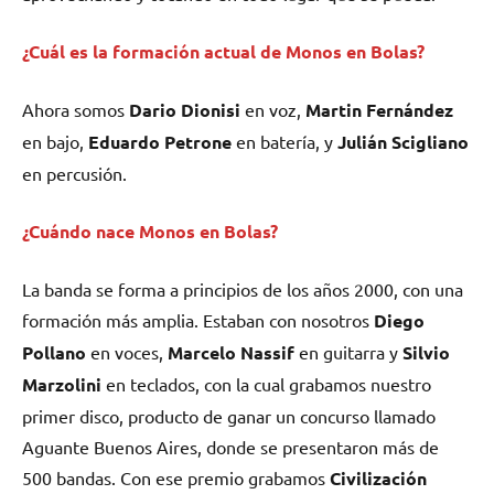
¿Cuál es la formación actual de Monos en Bolas?
Ahora somos
Dario Dionisi
en voz,
Martin Fernández
en bajo,
Eduardo Petrone
en batería, y
Julián Scigliano
en percusión.
¿Cuándo nace
Monos en Bolas
?
La banda se forma a principios de los años 2000, con una
formación más amplia. Estaban con nosotros
Diego
Pollano
en voces,
Marcelo Nassif
en guitarra y
Silvio
Marzolini
en teclados, con la cual grabamos nuestro
primer disco, producto de ganar un concurso llamado
Aguante Buenos Aires, donde se presentaron más de
500 bandas. Con ese premio grabamos
Civilización