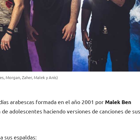
yes, Morgan, Zaher, Malek y Anis)
días arabescas formada en el año 2001 por
Malek Ben
a de adolescentes haciendo versiones de canciones de su
 a sus espaldas: