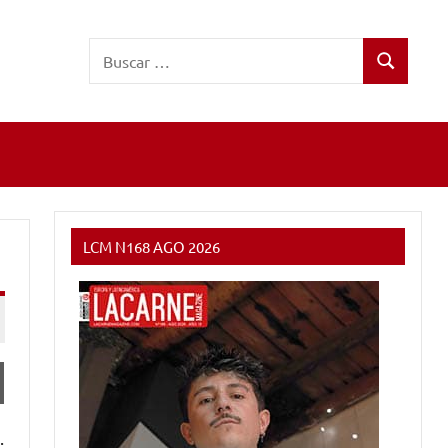
Buscar:
Buscar
LCM N168 AGO 2026
.