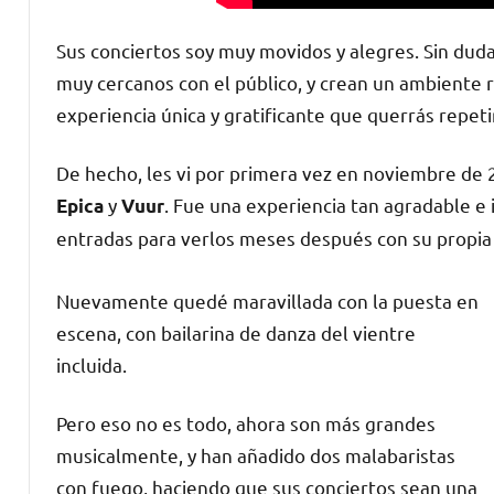
Sus conciertos soy muy movidos y alegres. Sin duda,
muy cercanos con el público, y crean un ambiente 
experiencia única y gratificante que querrás repeti
De hecho, les vi por primera vez en noviembre de
y
. Fue una experiencia tan agradable e
Epica
Vuur
entradas para verlos meses después con su propia
Nuevamente quedé maravillada con la puesta en
escena, con bailarina de danza del vientre
incluida.
Pero eso no es todo, ahora son más grandes
musicalmente, y han añadido dos malabaristas
con fuego, haciendo que sus conciertos sean una