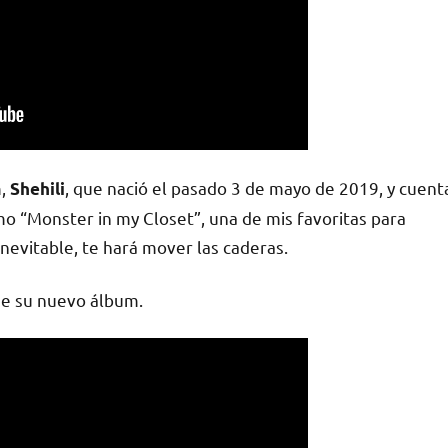
m,
, que nació el pasado 3 de mayo de 2019, y cuent
Shehili
mo “Monster in my Closet”, una de mis favoritas para
nevitable, te hará mover las caderas.
de su nuevo álbum.