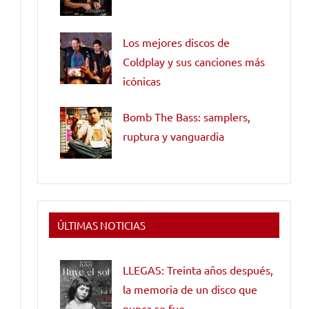
Los mejores discos de
Coldplay y sus canciones más
icónicas
Bomb The Bass: samplers,
ruptura y vanguardia
ÚLTIMAS NOTICIAS
LLEGAS: Treinta años después,
la memoria de un disco que
nunca se fue