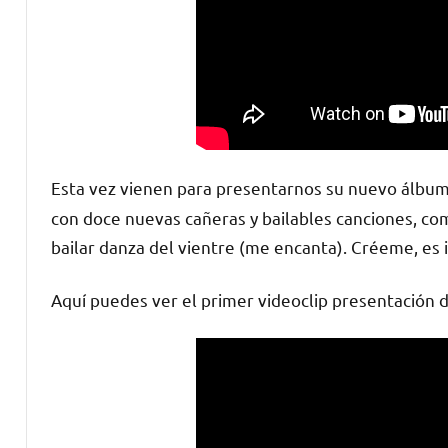
Esta vez vienen para presentarnos su nuevo álbu
con doce nuevas cañeras y bailables canciones, co
bailar danza del vientre (me encanta). Créeme, es i
Aquí puedes ver el primer videoclip presentación 