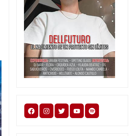
Facebook
Instagram
X
youtube
spotify