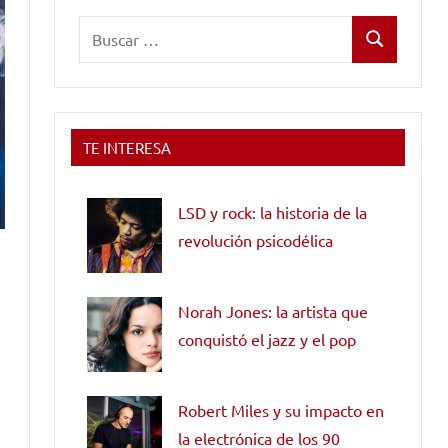
Buscar:
Buscar
TE INTERESA
LSD y rock: la historia de la
revolución psicodélica
Norah Jones: la artista que
conquistó el jazz y el pop
s
Robert Miles y su impacto en
la electrónica de los 90