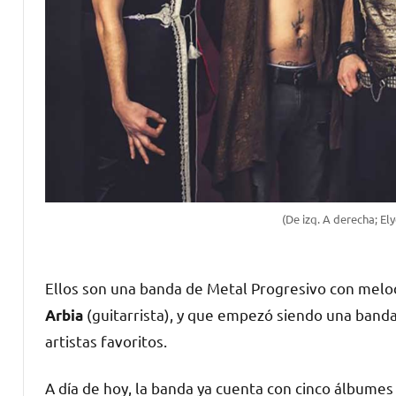
(De izq. A derecha; El
Ellos son una banda de Metal Progresivo con melo
(guitarrista), y que empezó siendo una band
Arbia
artistas favoritos.
A día de hoy, la banda ya cuenta con cinco álbumes