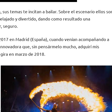
 sus temas te incitan a bailar. Sobre el escenario ellos so
relajado y divertido, dando como resultado una
r, seguro.
 2017 en Madrid (España), cuando venían acompañando a
 innovadora que, sin pensármelo mucho, adquirí mis
 gira en marzo de 2018.