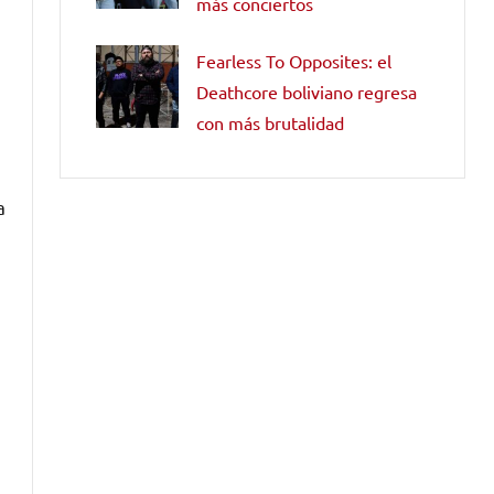
más conciertos
Fearless To Opposites: el
Deathcore boliviano regresa
con más brutalidad
a