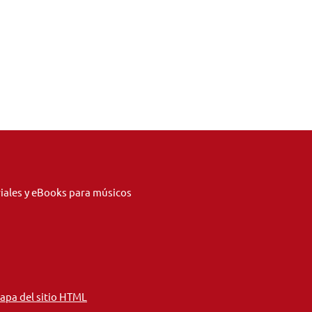
riales y eBooks para músicos
apa del sitio HTML