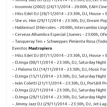
– Insomnio (2002) (24/11/2014 – 20:00h, EAM Cin
– Miss Edel DJ (28/11/2014 – 23:30h, DJ, House + 
– She vs. Him (29/11/2014 – 23:30h, DJ, Dream Pop
– Hablemus! (Miércoles – 20:00h, Intercambio Lingü
– Cerveza Alhambra Especial (Jueves – 23:00h, Ofe
– Tanqueray Ten + Schweppes Pimienta Rosa (Todos l
Eventos
Mastropiero
– Miss Edel DJ (07/11/2014 – 23:30h, DJ, House + 
– DJmga (08/11/2014 – 23:30h, DJ, Saturday Night
– J Palomo DJ (14/11/2014 – 23:30h, DJ, Music For
– DJmga (15/11/2014 – 23:30h, DJ, Saturday Night
– Iván Coletti (21/11/2014 – 23:30h, DJ, Portátil Pr
– DJmga (22/11/2014 – 23:30h, DJ, Saturday Night
– DJmga (28/11/2014 – 23:30h, DJ, Saturday Night
– Jimmy Jazz DJ (29/11/2014 – 23:30h, DJ, Jet-Lag