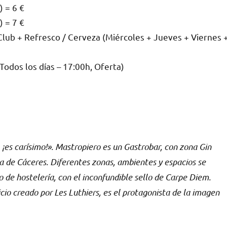
) = 6 €
) = 7 €
ub + Refresco / Cerveza (Miércoles + Jueves + Viernes 
odos los días – 17:00h, Oferta)
es carísimo!». Mastropiero es un Gastrobar, con zona Gin
ua de Cáceres. Diferentes zonas, ambientes y espacios se
o de hostelería, con el inconfundible sello de Carpe Diem.
cio creado por Les Luthiers, es el protagonista de la imagen