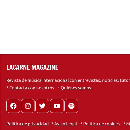
LACARNE MAGAZINE
Revista de música internacional con entrevistas, noticias, tuto
*
Contacta
con nosotros *
Quiénes somos
Facebook
Instagram
X
youtube
spotify
Política de privacidad
*
Aviso Legal
*
Política de cookies
*
M