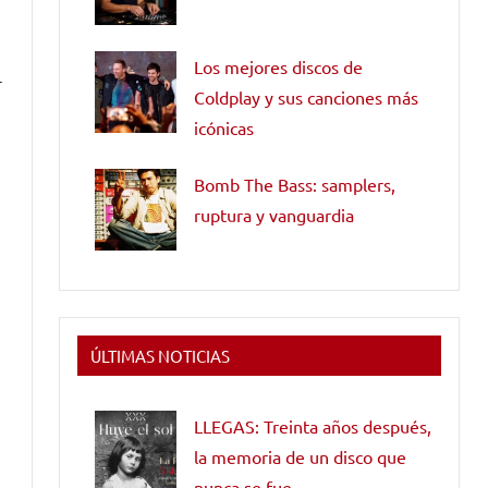
Los mejores discos de
+
Coldplay y sus canciones más
icónicas
Bomb The Bass: samplers,
ruptura y vanguardia
ÚLTIMAS NOTICIAS
LLEGAS: Treinta años después,
la memoria de un disco que
nunca se fue