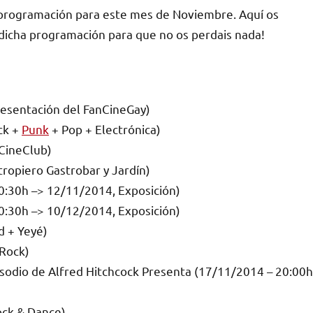
a programación para este mes de Noviembre. Aquí os
dicha programación para que no os perdais nada!
Presentación del FanCineGay)
ck +
Punk
+ Pop + Electrónica)
CineClub)
tropiero Gastrobar y Jardín)
0:30h –> 12/11/2014, Exposición)
0:30h –> 10/12/2014, Exposición)
d + Yeyé)
 Rock)
sodio de Alfred Hitchcock Presenta (17/11/2014 – 20:00h
ock & Dance)