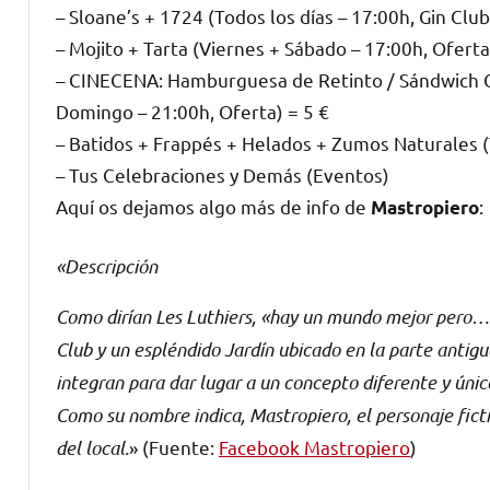
– Sloane’s + 1724 (Todos los días – 17:00h, Gin Club
– Mojito + Tarta (Viernes + Sábado – 17:00h, Oferta
– CINECENA: Hamburguesa de Retinto / Sándwich Cl
Domingo – 21:00h, Oferta) = 5 €
– Batidos + Frappés + Helados + Zumos Naturales (T
– Tus Celebraciones y Demás (Eventos)
Aquí os dejamos algo más de info de
:
Mastropiero
«Descripción
Como dirían Les Luthiers, «hay un mundo mejor pero… ¡
Club y un espléndido Jardín ubicado en la parte antig
integran para dar lugar a un concepto diferente y únic
Como su nombre indica, Mastropiero, el personaje ficti
del local.
» (Fuente:
Facebook Mastropiero
)