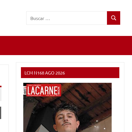
Buscar:
Buscar
LCM N168 AGO 2026