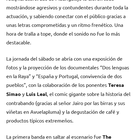
mostrándose agresivos y contundentes durante toda la
actuación, y sabiendo conectar con el público gracias a
unas letras comprometidas y un ritmo frenético. Una
hora de tralla a tope, donde el sonido no fue lo más
destacable.
La jornada del sábado se abría con una exposición de
fotos y la proyección de los documentales “Dos lenguas
en la Raya” y “España y Portugal, convivencia de dos
pueblos”, con la colaboración de los ponentes
Teresa
Simao
y
Luis Leal
, el comic gigante sobre la historia del
contrabando (gracias al señor Jairo por las birras y sus
viñetas en Avuelapluma) y la degustación de café y
productos típicos extremeños.
La primera banda en saltar al escenario fue
The