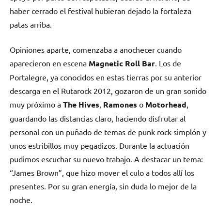
haber cerrado el festival hubieran dejado la fortaleza
patas arriba.
Opiniones aparte, comenzaba a anochecer cuando
aparecieron en escena
Magnetic Roll Bar
. Los de
Portalegre, ya conocidos en estas tierras por su anterior
descarga en el Rutarock 2012, gozaron de un gran sonido
muy próximo a
The Hives
,
Ramones
o
Motorhead
,
guardando las distancias claro, haciendo disfrutar al
personal con un puñado de temas de punk rock simplón y
unos estribillos muy pegadizos. Durante la actuación
pudimos escuchar su nuevo trabajo. A destacar un tema:
“James Brown”, que hizo mover el culo a todos allí los
presentes. Por su gran energía, sin duda lo mejor de la
noche.