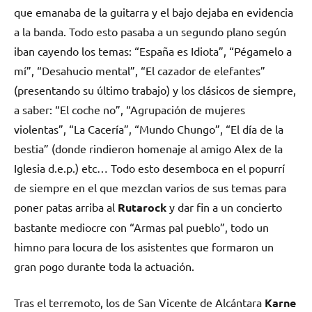
que emanaba de la guitarra y el bajo dejaba en evidencia
a la banda. Todo esto pasaba a un segundo plano según
iban cayendo los temas: “España es Idiota”, “Pégamelo a
mí”, “Desahucio mental”, “El cazador de elefantes”
(presentando su último trabajo) y los clásicos de siempre,
a saber: “El coche no”, “Agrupación de mujeres
violentas”, “La Cacería”, “Mundo Chungo”, “El día de la
bestia” (donde rindieron homenaje al amigo Alex de la
Iglesia d.e.p.) etc… Todo esto desemboca en el popurrí
de siempre en el que mezclan varios de sus temas para
poner patas arriba al
Rutarock
y dar fin a un concierto
bastante mediocre con “Armas pal pueblo”, todo un
himno para locura de los asistentes que formaron un
gran pogo durante toda la actuación.
Tras el terremoto, los de San Vicente de Alcántara
Karne