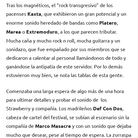
Tras los magnéticos, el “rock transgresivo” de los
pacenses
Kaxta
, que exhibieron un gran potencial y un
enorme sonido heredado de bandas como
Platero
,
Marea
o
Extremoduro
, a los que parecen tributar.
Mucha caña y mucho rock n roll, mucha guitarra y un
sonidazo, que fue empañado por sus miembros que se
dedicaron a calentar al personal llamándonos de todo y
ganándose la antipatía de este servidor. Por lo demás
estuvieron muy bien, se nota las tablas de esta gente.
Comenzaba una larga espera de algo más de una hora
para ultimar detalles y probar el sonido de los
Strawberry y compañía. Los madrileños
Def Con Dos
,
cabeza de cartel del festival, se subían al escenario sin la
compañía de
Marco Masacre
y con un sonido que dejaba
mucho que desear, pese al tiempo de espera. La zurraspa