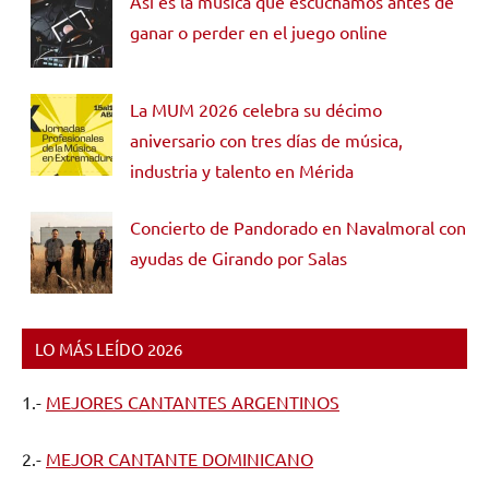
Así es la música que escuchamos antes de
ganar o perder en el juego online
La MUM 2026 celebra su décimo
aniversario con tres días de música,
industria y talento en Mérida
Concierto de Pandorado en Navalmoral con
ayudas de Girando por Salas
LO MÁS LEÍDO 2026
1.-
MEJORES CANTANTES ARGENTINOS
2.-
MEJOR CANTANTE DOMINICANO