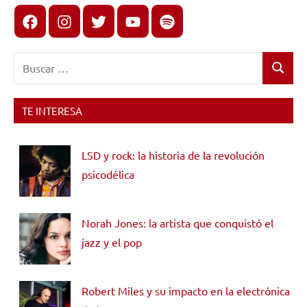
Facebook
Instagram
X
youtube
spotify
Buscar:
Buscar
TE INTERESA
LSD y rock: la historia de la revolución
psicodélica
Norah Jones: la artista que conquistó el
jazz y el pop
Robert Miles y su impacto en la electrónica