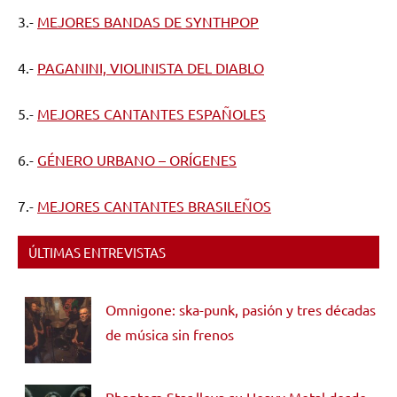
3.-
MEJORES BANDAS DE SYNTHPOP
4.-
PAGANINI, VIOLINISTA DEL DIABLO
5.-
MEJORES CANTANTES ESPAÑOLES
6.-
GÉNERO URBANO – ORÍGENES
7.-
MEJORES CANTANTES BRASILEÑOS
ÚLTIMAS ENTREVISTAS
Omnigone: ska-punk, pasión y tres décadas
de música sin frenos
Phantom Star lleva su Heavy Metal desde