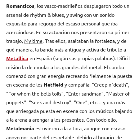
Romanticos
, los vasco-madrileños desplegaron todo un
arsenal de rhythm & blues, y swing con un sonido
exquisito para regocijo del escaso personal que iba
acercándose. En su actuación nos presentaron su primer
trabajo,
My time
. Tras ellos, asaltaban la fortaleza, y de
qué manera, la banda más antigua y activa de tributo a
Metallica
en España (según sus propias palabras). Difícil
misión la de emular a los grandes del metal. El combo
comenzó con gran energía recreando fielmente la puesta
en escena de los
Hetfield
y compañía: “Creepin´death”,
“For whom the bells tolls”, “Enter sandman”, “Master of
puppets”, “Seek and destroy”, “One”, etc… y una más
que arriesgada puesta en escena con los músicos bajando
a la arena a arengar a los presentes. Con todo ello,
Metalmanía
estuvieron a la altura, aunque con escaso
apoyo por parte del respetable, debido al horario, de