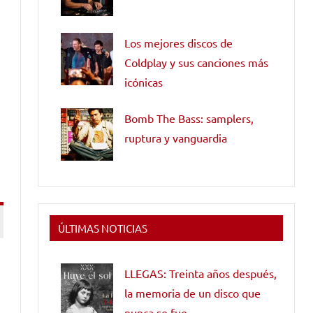
Los mejores discos de
Coldplay y sus canciones más
icónicas
Bomb The Bass: samplers,
ruptura y vanguardia
ÚLTIMAS NOTICIAS
LLEGAS: Treinta años después,
la memoria de un disco que
nunca se fue