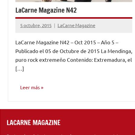
LaCarne Magazine N42
5 octubre, 2015
LaCarne Magazine
No
hay
LaCarne Magazine N42 – Oct 2015 – Año 5 –
comentarios
Publicado el 05 de Octubre de 2015 La Mendinga,
puro rock extremeño Contenido: Extremadura, el
[…]
Leer más
NÚMEROS
PUBLICADOS
LACARNE MAGAZINE