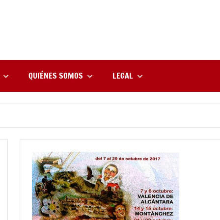
rne
zine
l
QUIÉNES SOMOS
LEGAL