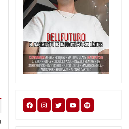
Facebook
Instagram
X
youtube
spotify
l