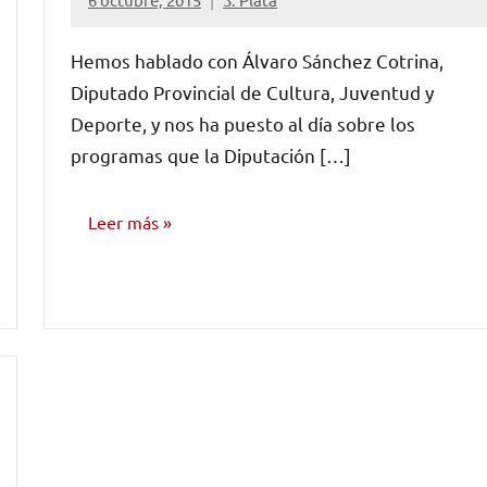
No
hay
Hemos hablado con Álvaro Sánchez Cotrina,
comentarios
Diputado Provincial de Cultura, Juventud y
Deporte, y nos ha puesto al día sobre los
programas que la Diputación […]
Leer más
ENTREVISTAS