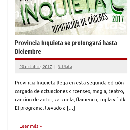
Provincia Inquieta se prolongará hasta
Diciembre
20 octubre, 2017
S. Plata
No
hay
Provincia Inquieta llega en esta segunda edición
comentarios
cargada de actuaciones circenses, magia, teatro,
canción de autor, zarzuela, flamenco, copla y folk.
El programa, llevado a […]
Leer más