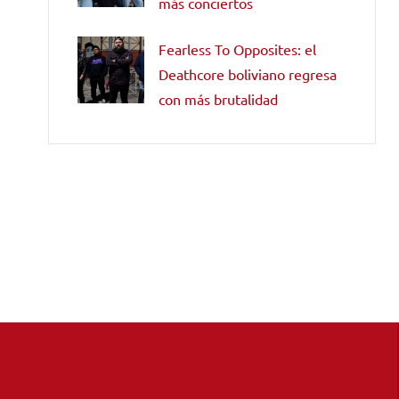
más conciertos
Fearless To Opposites: el
Deathcore boliviano regresa
con más brutalidad