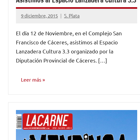
9 diciembre, 2015
S. Plata
No
hay
El día 12 de Noviembre, en el Complejo San
comentarios
Francisco de Cáceres, asistimos al Espacio
Lanzadera Cultura 3.3 organizado por la
Diputación Provincial de Cáceres. […]
Leer más
NOTICIAS