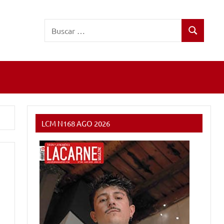
Buscar:
Buscar
LCM N168 AGO 2026