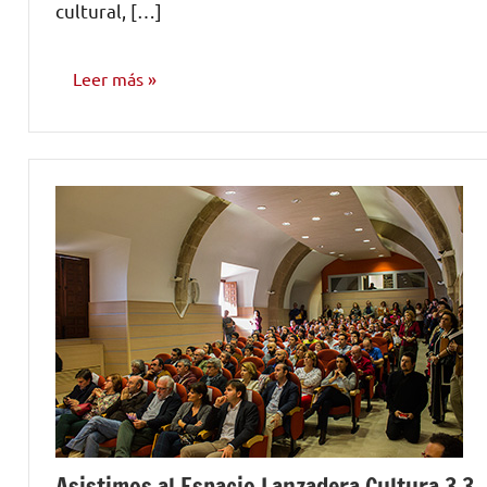
cultural, […]
Leer más
OPINIÓN
Asistimos al Espacio Lanzadera Cultura 3.3