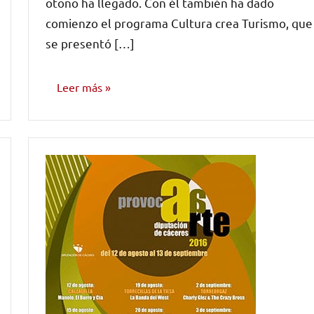
otoño ha llegado. Con él también ha dado
comienzo el programa Cultura crea Turismo, que
se presentó […]
Leer más
OPINIÓN