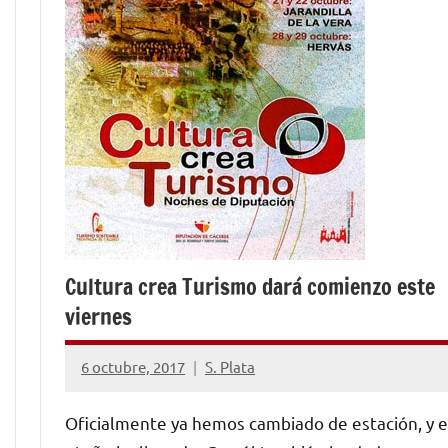
Cultura crea Turismo dará comienzo este
viernes
6 octubre, 2017
S. Plata
No
hay
Oficialmente ya hemos cambiado de estación, y e
comentarios