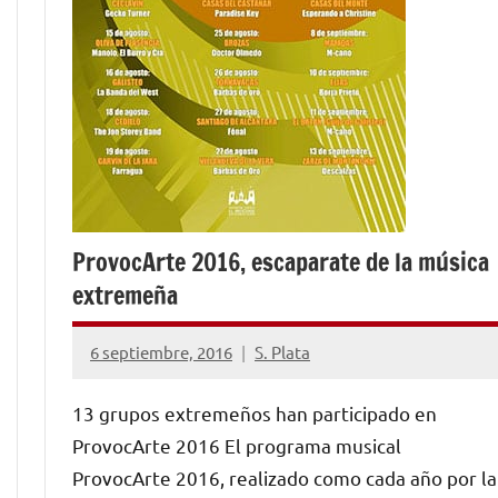
ProvocArte 2016, escaparate de la música
extremeña
6 septiembre, 2016
S. Plata
No
hay
13 grupos extremeños han participado en
comentarios
ProvocArte 2016 El programa musical
ProvocArte 2016, realizado como cada año por la