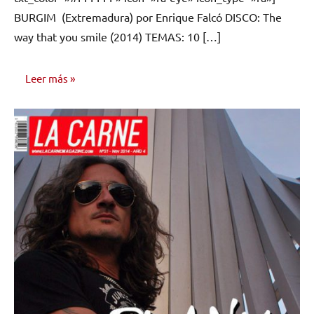
BURGIM (Extremadura) por Enrique Falcó DISCO: The
way that you smile (2014) TEMAS: 10 […]
Leer más
RESEÑAS