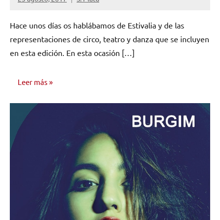
No
hay
Hace unos días os hablábamos de Estivalia y de las
comentarios
representaciones de circo, teatro y danza que se incluyen
en esta edición. En esta ocasión […]
Leer más
OPINIÓN