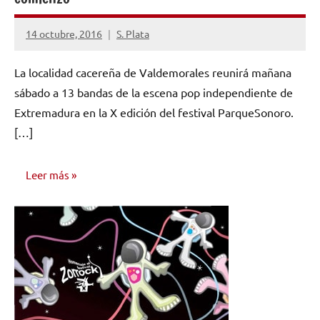
14 octubre, 2016
S. Plata
No
hay
La localidad cacereña de Valdemorales reunirá mañana
comentarios
sábado a 13 bandas de la escena pop independiente de
Extremadura en la X edición del festival ParqueSonoro.
[…]
Leer más
NOTICIAS