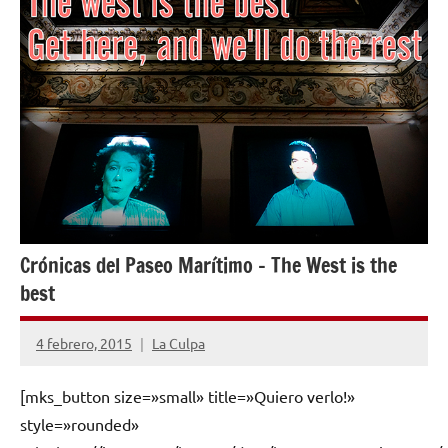
Crónicas del Paseo Marítimo – The West is the
best
4 febrero, 2015
La Culpa
1
comentario
[mks_button size=»small» title=»Quiero verlo!»
style=»rounded»