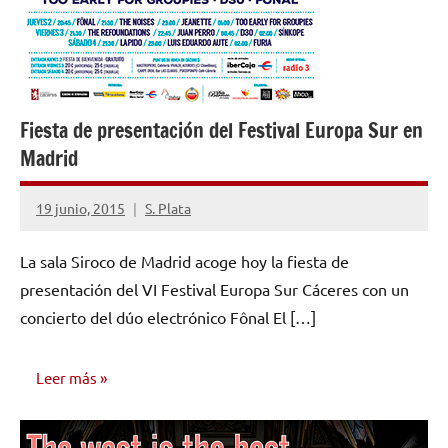
Fiesta de presentación del Festival Europa Sur en
Madrid
19 junio, 2015
S. Plata
No
hay
La sala Siroco de Madrid acoge hoy la fiesta de
comentarios
presentación del VI Festival Europa Sur Cáceres con un
concierto del dúo electrónico Fônal El […]
Leer más
NOTICIAS