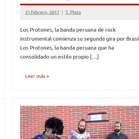
21 febrero, 2017
S. Plata
No
hay
Los Protones, la banda peruana de rock
comentarios
instrumental comienza su segunda gira por Brasi
Los Protones, la banda peruana que ha
consolidado un estilo propio […]
Leer más
NOTICIAS