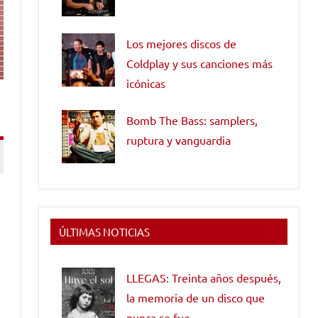
Los mejores discos de
Coldplay y sus canciones más
icónicas
Bomb The Bass: samplers,
ruptura y vanguardia
ÚLTIMAS NOTICIAS
LLEGAS: Treinta años después,
la memoria de un disco que
nunca se fue