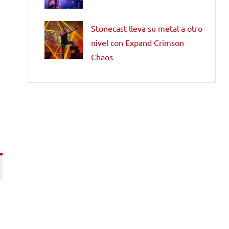
Stonecast lleva su metal a otro
nivel con Expand Crimson
Chaos
s