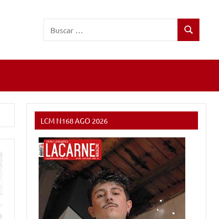
Buscar:
Buscar
LCM N168 AGO 2026