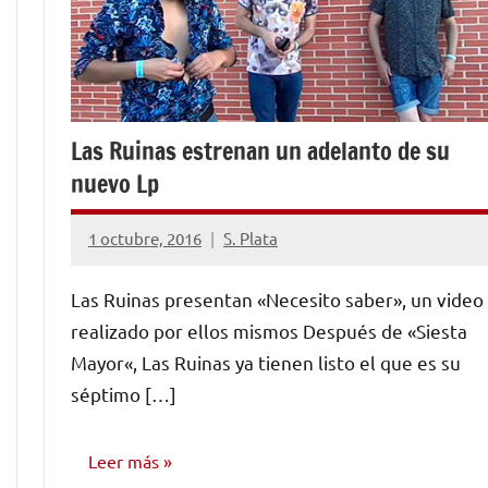
Las Ruinas estrenan un adelanto de su
nuevo Lp
1 octubre, 2016
S. Plata
No
hay
Las Ruinas presentan «Necesito saber», un video
comentarios
realizado por ellos mismos Después de «Siesta
Mayor«, Las Ruinas ya tienen listo el que es su
séptimo […]
Leer más