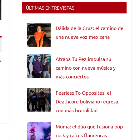
ÚLTIMAS ENTREVISTAS
Dálida de la Cruz: el camino de
una nueva voz mexicana
Atrapa Tu Pez impulsa su
ª
camino con nueva música y
más conciertos
Fearless To Opposites: el
Deathcore boliviano regresa
con más brutalidad
Muma: el dúo que fusiona pop
rock y raíces flamencas