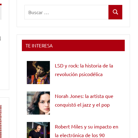
Buscar:
Buscar
l
TE INTERESA
LSD y rock: la historia de la
revolución psicodélica
Norah Jones: la artista que
conquistó el jazz y el pop
Robert Miles y su impacto en
la electrónica de los 90