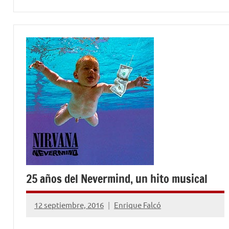
25 años del Nevermind, un hito musical
12 septiembre, 2016
Enrique Falcó
No
hay