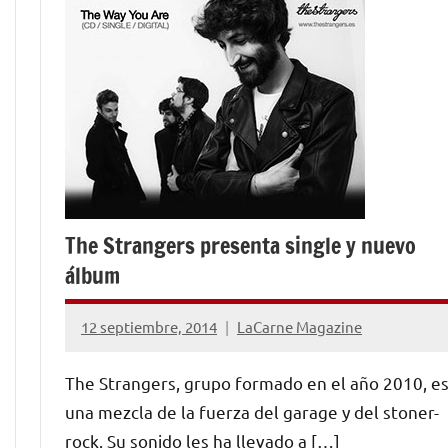
The Strangers presenta single y nuevo
álbum
12 septiembre, 2014
LaCarne Magazine
No
hay
The Strangers, grupo formado en el año 2010, e
comentarios
una mezcla de la fuerza del garage y del stoner-
rock. Su sonido les ha llevado a […]