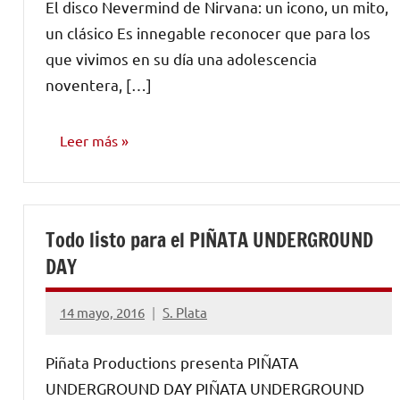
El disco Nevermind de Nirvana: un icono, un mito,
comentarios
un clásico Es innegable reconocer que para los
que vivimos en su día una adolescencia
noventera, […]
Leer más
OPINIÓN
Todo listo para el PIÑATA UNDERGROUND
DAY
14 mayo, 2016
S. Plata
1
comentario
Piñata Productions presenta PIÑATA
UNDERGROUND DAY PIÑATA UNDERGROUND