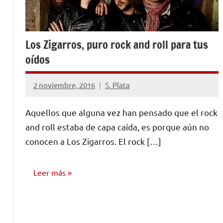
Los Zigarros, puro rock and roll para tus
oídos
2 noviembre, 2016
S. Plata
No
hay
Aquellos que alguna vez han pensado que el rock
comentarios
and roll estaba de capa caída, es porque aún no
conocen a Los Zigarros. El rock […]
Leer más
ENTREVISTAS