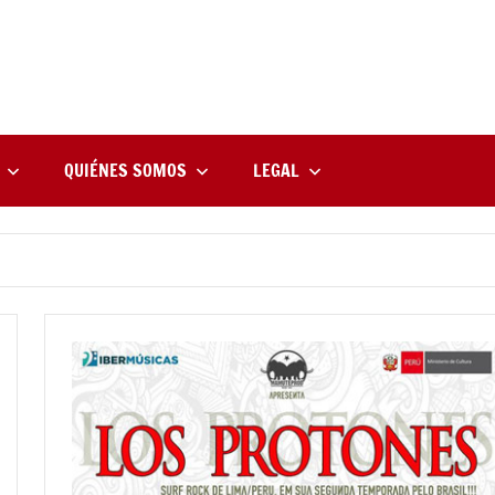
rne
zine
l
QUIÉNES SOMOS
LEGAL