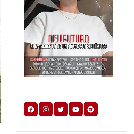
Facebook
Instagram
X
youtube
spotify