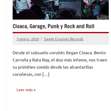
Cloaca, Garage, Punk y Rock and Roll
3 enero, 2020
Sweet Grooves Records
No
hay
Desde el subsuelo coruñés llegan Cloaca. Bento
comentarios
Carroña y Rata Ray, el duo más infame, nos traen
su primitivo sonido desde las alcantarillas
coruñesas, con […]
Leer más
ENTREVISTAS