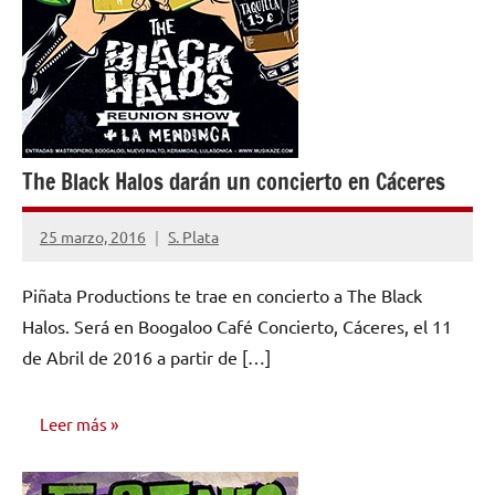
The Black Halos darán un concierto en Cáceres
25 marzo, 2016
S. Plata
No
hay
Piñata Productions te trae en concierto a The Black
comentarios
Halos. Será en Boogaloo Café Concierto, Cáceres, el 11
de Abril de 2016 a partir de […]
Leer más
NOTICIAS