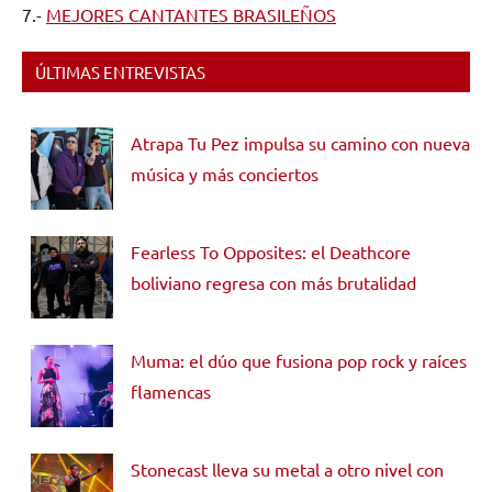
7.-
MEJORES CANTANTES BRASILEÑOS
ÚLTIMAS ENTREVISTAS
Atrapa Tu Pez impulsa su camino con nueva
música y más conciertos
Fearless To Opposites: el Deathcore
boliviano regresa con más brutalidad
Muma: el dúo que fusiona pop rock y raíces
flamencas
Stonecast lleva su metal a otro nivel con