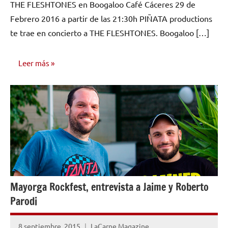
THE FLESHTONES en Boogaloo Café Cáceres 29 de
Febrero 2016 a partir de las 21:30h PIÑATA productions
te trae en concierto a THE FLESHTONES. Boogaloo […]
Leer más
NOTICIAS
Mayorga Rockfest, entrevista a Jaime y Roberto
Parodi
8 septiembre, 2015
LaCarne Magazine