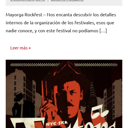
No
hay
Mayorga Rockfest – Nos encanta descubrir los detalles
comentarios
internos de la organización de los festivales, esos que
nadie conoce, y con este festival no podíamos […]
Leer más
ENTREVISTAS