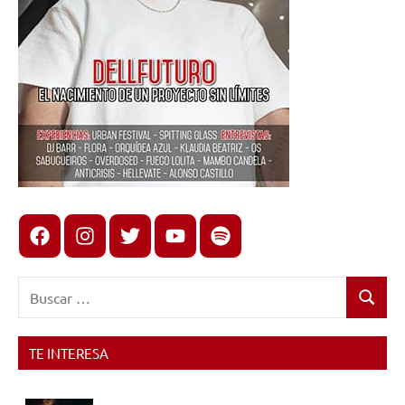
Facebook
Instagram
X
youtube
spotify
Buscar:
Buscar
TE INTERESA