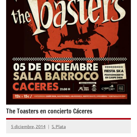
The Toasters en concierto Cáceres
5 diciembre, 2014
S. Plata
No