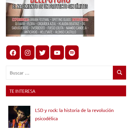
Facebook
Instagram
X
youtube
spotify
Buscar:
Buscar
TE INTERESA
LSD y rock: la historia de la revolución
psicodélica