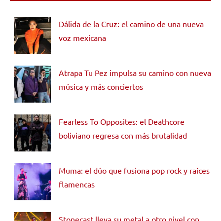
Dálida de la Cruz: el camino de una nueva
voz mexicana
Atrapa Tu Pez impulsa su camino con nueva
música y más conciertos
Fearless To Opposites: el Deathcore
boliviano regresa con más brutalidad
Muma: el dúo que fusiona pop rock y raíces
flamencas
Stonecast lleva su metal a otro nivel con