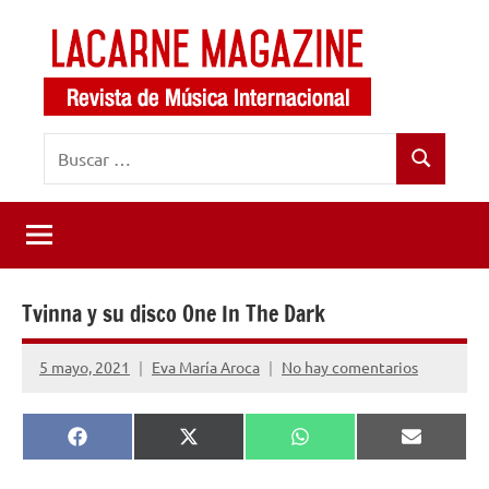
Saltar
al
contenido
LaCarne
Revista
Buscar:
de
Magazine
Buscar
música
internacional
Tvinna y su disco One In The Dark
5 mayo, 2021
Eva María Aroca
No hay comentarios
Compartir
Compartir
Compartir
Comparti
Facebook
X
WhatsApp
Email
en
en
en
en
(Twitter)