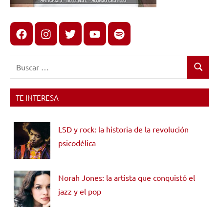
Facebook
Instagram
X
youtube
spotify
Buscar:
Buscar
TE INTERESA
LSD y rock: la historia de la revolución
psicodélica
Norah Jones: la artista que conquistó el
jazz y el pop