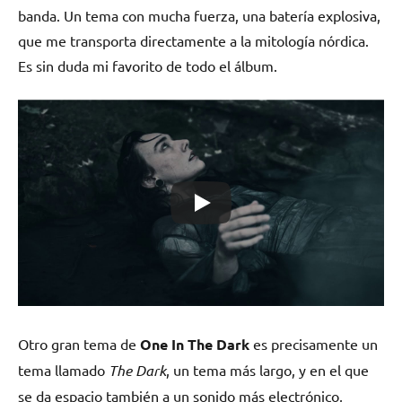
banda. Un tema con mucha fuerza, una batería explosiva,
que me transporta directamente a la mitología nórdica.
Es sin duda mi favorito de todo el álbum.
Otro gran tema de
One In The Dark
es precisamente un
tema llamado
The Dark
, un tema más largo, y en el que
se da espacio también a un sonido más electrónico,