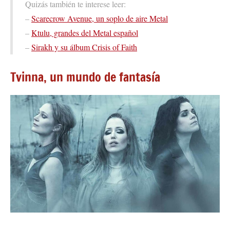
Quizás también te interese leer:
–
Scarecrow Avenue, un soplo de aire Metal
–
Ktulu, grandes del Metal español
–
Sirakh y su álbum Crisis of Faith
Tvinna, un mundo de fantasía