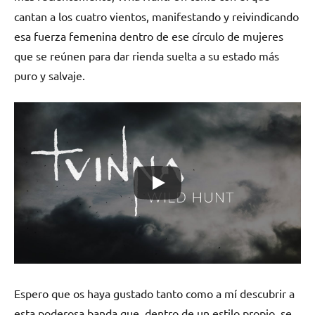
cantan a los cuatro vientos, manifestando y reivindicando
esa fuerza femenina dentro de ese círculo de mujeres
que se reúnen para dar rienda suelta a su estado más
puro y salvaje.
Espero que os haya gustado tanto como a mí descubrir a
esta poderosa banda que, dentro de un estilo propio, se