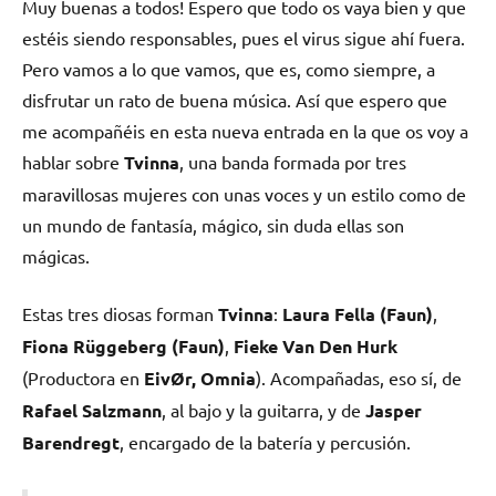
Muy buenas a todos! Espero que todo os vaya bien y que
estéis siendo responsables, pues el virus sigue ahí fuera.
Pero vamos a lo que vamos, que es, como siempre, a
disfrutar un rato de buena música. Así que espero que
me acompañéis en esta nueva entrada en la que os voy a
hablar sobre
Tvinna
, una banda formada por tres
maravillosas mujeres con unas voces y un estilo como de
un mundo de fantasía, mágico, sin duda ellas son
mágicas.
Estas tres diosas forman
Tvinna
:
Laura Fella (Faun)
,
Fiona Rüggeberg (Faun)
,
Fieke Van Den Hurk
(Productora en
EivØr, Omnia
). Acompañadas, eso sí, de
Rafael Salzmann
, al bajo y la guitarra, y de
Jasper
Barendregt
, encargado de la batería y percusión.