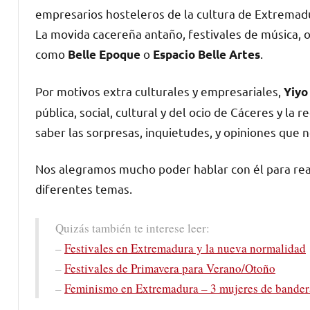
empresarios hosteleros de la cultura de Extremadu
La movida cacereña antaño, festivales de música, 
como
o
.
Belle Epoque
Espacio Belle Artes
Por motivos extra culturales y empresariales,
Yiyo
pública, social, cultural y del ocio de Cáceres y la
saber las sorpresas, inquietudes, y opiniones que 
Nos alegramos mucho poder hablar con él para real
diferentes temas.
Quizás también te interese leer:
–
Festivales en Extremadura y la nueva normalidad
–
Festivales de Primavera para Verano/Otoño
–
Feminismo en Extremadura – 3 mujeres de bander