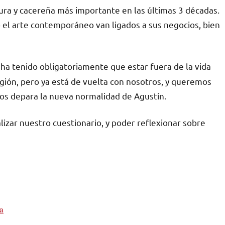
ra y cacereña más importante en las últimas 3 décadas.
o el arte contemporáneo van ligados a sus negocios, bien
ha tenido obligatoriamente que estar fuera de la vida
 región, pero ya está de vuelta con nosotros, y queremos
nos depara la nueva normalidad de Agustín.
izar nuestro cuestionario, y poder reflexionar sobre
a