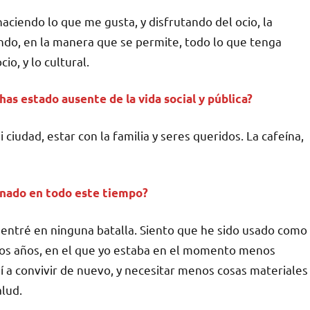
aciendo lo que me gusta, y disfrutando del ocio, la
iendo, en la manera que se permite, todo lo que tenga
io, y lo cultural.
s estado ausente de la vida social y pública?
i ciudad, estar con la familia y seres queridos. La cafeína,
ganado en todo este tiempo?
 entré en ninguna batalla. Siento que he sido usado como
hos años, en el que yo estaba en el momento menos
 a convivir de nuevo, y necesitar menos cosas materiales
alud.