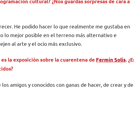
programación cultural? ¿Nos guardas sorpresas de cara a
frecer. He podido hacer lo que realmente me gustaba en
 lo mejor posible en el terreno más alternativo e
jen al arte y el ocio más exclusivo.
 es la exposición sobre la cuarentena de
Fermín Solís
. ¿E
cidos?
 los amigos y conocidos con ganas de hacer, de crear y de