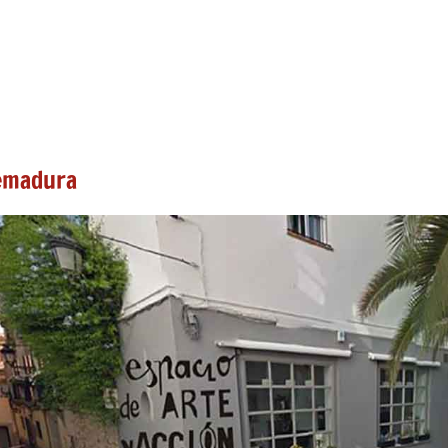
remadura