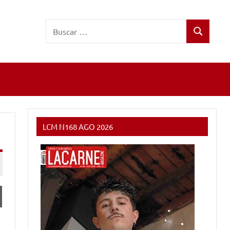
Buscar:
Buscar
LCM N168 AGO 2026