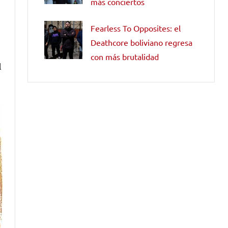
más conciertos
Fearless To Opposites: el
Deathcore boliviano regresa
con más brutalidad
l