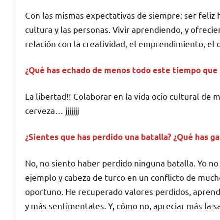
Con las mismas expectativas de siempre: ser feliz h
cultura y las personas. Vivir aprendiendo, y ofrec
relación con la creatividad, el emprendimiento, el oc
¿Qué has echado de menos todo este tiempo que ha
La libertad!! Colaborar en la vida ocio cultural de m
cerveza… jjjjjjj
¿Sientes que has perdido una batalla? ¿Qué has 
No, no siento haber perdido ninguna batalla. Yo no
ejemplo y cabeza de turco en un conflicto de muc
oportuno. He recuperado valores perdidos, aprendí
y más sentimentales. Y, cómo no, apreciar más la s