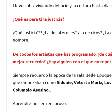
Llevo sobreviviendo del ocio y la cultura hasta d
¿
Qué es para ti la justicia?
¿Qué justicia??? ¿La de intereses? ¿La de ricos? ¿L
nombre.
De todos los artistas que has programado, ¿de cu
mejor recuerdo? ¿Hay alguien con el que no repet
Siempre recuerdo la época de la sala Belle Epoque
que empezaban como
Sidonie, Vetusta Morla, Love
…
Columpio Asesino
Aprendí a no ser rencoroso.