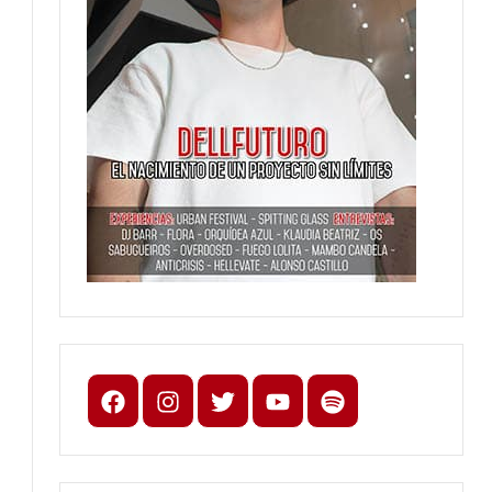
Facebook
Instagram
X
youtube
spotify