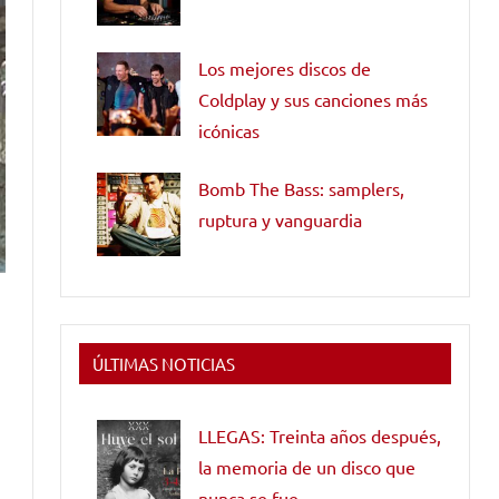
Los mejores discos de
Coldplay y sus canciones más
icónicas
Bomb The Bass: samplers,
ruptura y vanguardia
ÚLTIMAS NOTICIAS
LLEGAS: Treinta años después,
la memoria de un disco que
nunca se fue