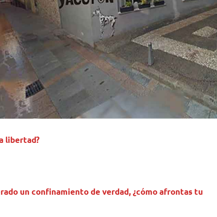
la libertad?
erado un confinamiento de verdad, ¿cómo afrontas tu